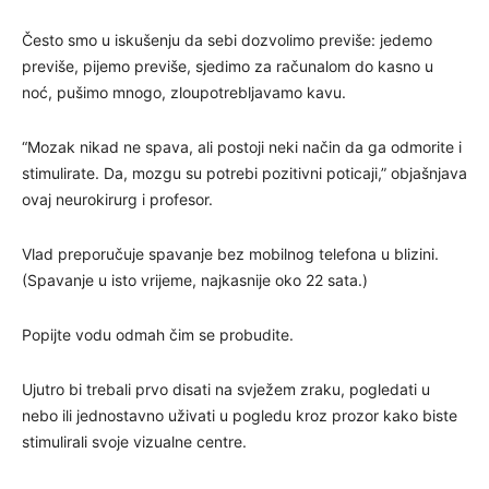
Često smo u iskušenju da sebi dozvolimo previše: jedemo
previše, pijemo previše, sjedimo za računalom do kasno u
noć, pušimo mnogo, zloupotrebljavamo kavu.
“Mozak nikad ne spava, ali postoji neki način da ga odmorite i
stimulirate. Da, mozgu su potrebi pozitivni poticaji,” objašnjava
ovaj neurokirurg i profesor.
Vlad preporučuje spavanje bez mobilnog telefona u blizini.
(Spavanje u isto vrijeme, najkasnije oko 22 sata.)
Popijte vodu odmah čim se probudite.
Ujutro bi trebali prvo disati na svježem zraku, pogledati u
nebo ili jednostavno uživati u pogledu kroz prozor kako biste
stimulirali svoje vizualne centre.