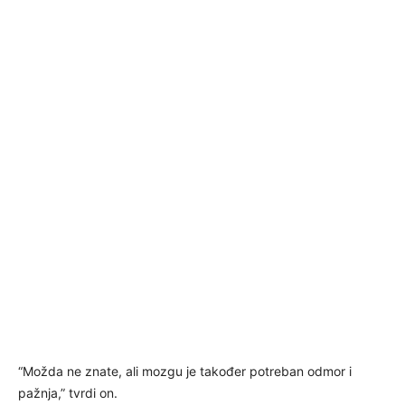
“Možda ne znate, ali mozgu je također potreban odmor i
pažnja,” tvrdi on.