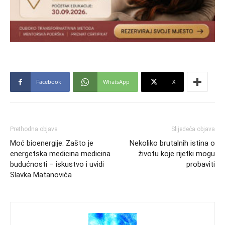
Facebook
WhatsApp
X
Prethodna objava
Slijedeća objava
Moć bioenergije: Zašto je
Nekoliko brutalnih istina o
energetska medicina medicina
životu koje rijetki mogu
budućnosti – iskustvo i uvidi
probaviti
Slavka Matanovića