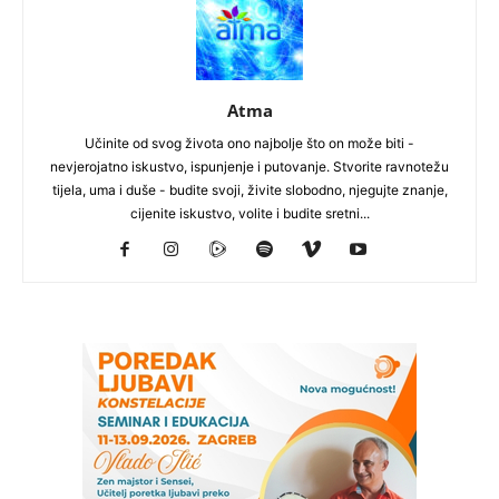
Atma
Učinite od svog života ono najbolje što on može biti -
nevjerojatno iskustvo, ispunjenje i putovanje. Stvorite ravnotežu
tijela, uma i duše - budite svoji, živite slobodno, njegujte znanje,
cijenite iskustvo, volite i budite sretni...