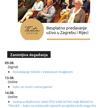
Zanimljiva događanja
09.08.
Zagreb
Konstelacije SIKON s Vedranom Kraljetom
13.08.
Online
Kako se nositi s emocijama?
14.08.
Online
Vedrana Meštrović: ONO ŠTO VAM NITKO NIJE REKAO O
TRAUMI – Kako se osloboditi njezinih posljedica brže nego što