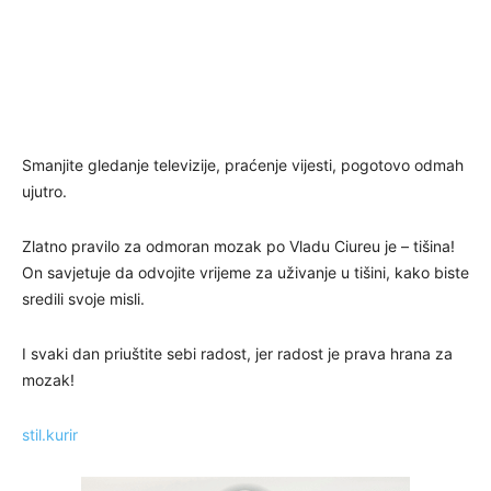
Smanjite gledanje televizije, praćenje vijesti, pogotovo odmah
ujutro.
Zlatno pravilo za odmoran mozak po Vladu Ciureu je – tišina!
On savjetuje da odvojite vrijeme za uživanje u tišini, kako biste
sredili svoje misli.
I svaki dan priuštite sebi radost, jer radost je prava hrana za
mozak!
stil.kurir