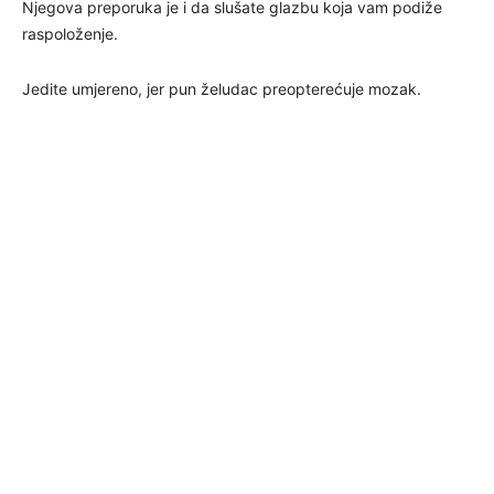
Njegova preporuka je i da slušate glazbu koja vam podiže
raspoloženje.
Jedite umjereno, jer pun želudac preopterećuje mozak.