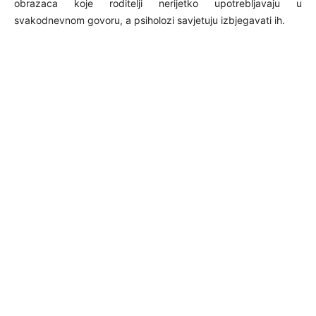
obrazaca koje roditelji nerijetko upotrebljavaju u
svakodnevnom govoru, a psiholozi savjetuju izbjegavati ih.