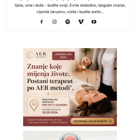
tijela, uma i duše - budite svoji, živite slobodno, njegujte znanje,
cijenite iskustvo, volite i budite sretni...