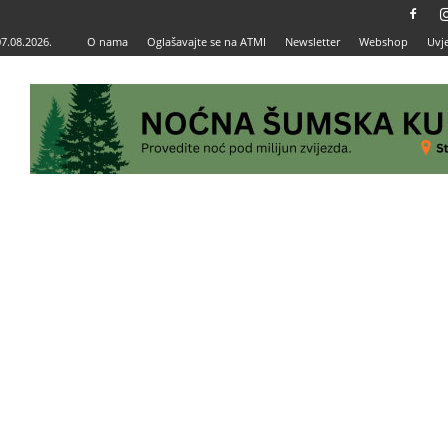
07.08.2026.
O nama
Oglašavajte se na ATMI
Newsletter
Webshop
Uvje