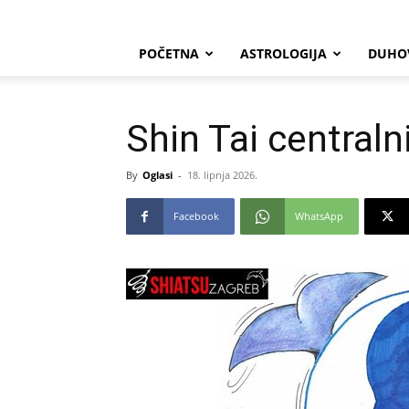
POČETNA
ASTROLOGIJA
DUHO
Shin Tai centraln
By
Oglasi
-
18. lipnja 2026.
Facebook
WhatsApp