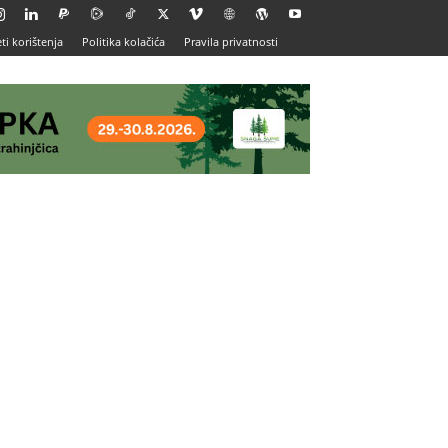
ti korištenja
Politika kolačića
Pravila privatnosti