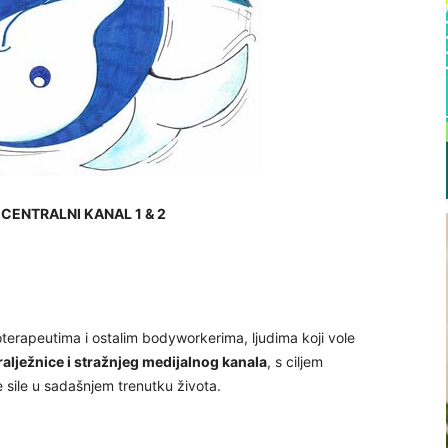
i CENTRALNI KANAL 1 & 2
oterapeutima i ostalim bodyworkerima, ljudima koji vole
ralježnice i stražnjeg medijalnog kanala
, s ciljem
e sile u sadašnjem trenutku života.