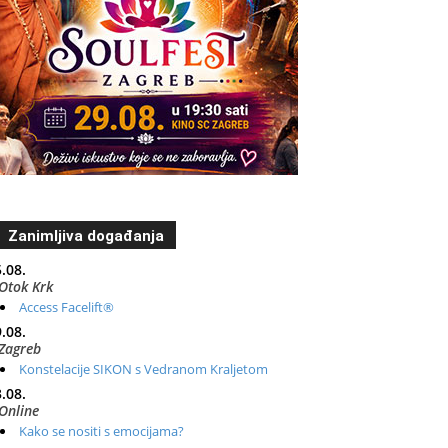
Zanimljiva događanja
.08.
Otok Krk
Access Facelift®
.08.
Zagreb
Konstelacije SIKON s Vedranom Kraljetom
.08.
Online
Kako se nositi s emocijama?