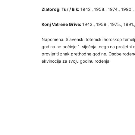
Zlatorogi Tur / Bik:
1942., 1958., 1974., 1990.,
Konj Vatrene Grive:
1943., 1959., 1975., 1991.
Napomena: Slavenski totemski horoskop temelji
godina ne počinje 1. siječnja, nego na proljetni 
provjeriti znak prethodne godine. Osobe rođene
ekvinocija za svoju godinu rođenja.