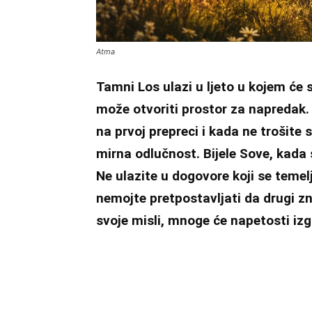
Atma
Tamni Los ulazi u ljeto u kojem će s
može otvoriti prostor za napredak.
na prvoj prepreci i kada ne trošite
mirna odlučnost. Bijele Sove, kada s
Ne ulazite u dogovore koji se tem
nemojte pretpostavljati da drugi zn
svoje misli, mnoge će napetosti izg