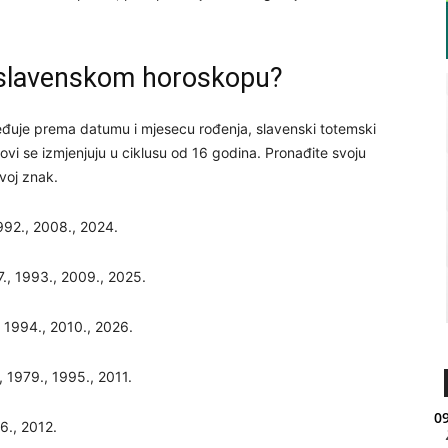
 slavenskom horoskopu?
eđuje prema datumu i mjesecu rođenja, slavenski totemski
i se izmjenjuju u ciklusu od 16 godina. Pronađite svoju
voj znak.
992., 2008., 2024.
7., 1993., 2009., 2025.
 1994., 2010., 2026.
, 1979., 1995., 2011.
09
6., 2012.