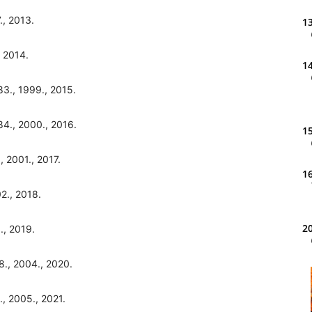
., 2013.
13
, 2014.
14
83., 1999., 2015.
84., 2000., 2016.
15
, 2001., 2017.
16
2., 2018.
20
., 2019.
8., 2004., 2020.
21
., 2005., 2021.