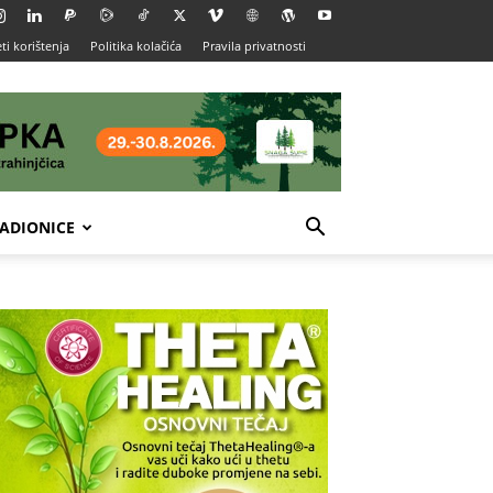
ti korištenja
Politika kolačića
Pravila privatnosti
ADIONICE