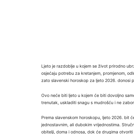
Ljeto je razdoblje u kojem se život prirodno ubrz
osjećaju potrebu za kretanjem, promjenom, odlu
zato slavenski horoskop za ljeto 2026. donosi po
Ovo neće biti ljeto u kojem će biti dovoljno sam
trenutak, uskladiti snagu s mudrošću i ne zabora
Prema slavenskom horoskopu, ljeto 2026. bit
jednostavnim, ali dubokim vrijednostima. Stručn
obitelji, doma i odnosa, dok će drugima otvoriti 