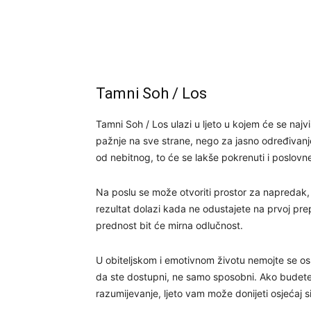
Tamni Soh / Los
Tamni Soh / Los ulazi u ljeto u kojem će se najv
pažnje na sve strane, nego za jasno određivanje
od nebitnog, to će se lakše pokrenuti i poslovne
Na poslu se može otvoriti prostor za napredak,
rezultat dolazi kada ne odustajete na prvoj pre
prednost bit će mirna odlučnost.
U obiteljskom i emotivnom životu nemojte se oslanj
da ste dostupni, ne samo sposobni. Ako budete ma
razumijevanje, ljeto vam može donijeti osjećaj s