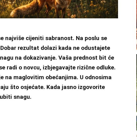
e najviše cijeniti sabranost. Na poslu se
 Dobar rezultat dolazi kada ne odustajete
 snagu na dokazivanje. Vaša prednost bit će
e radi o novcu, izbjegavajte rizične odluke.
elje na maglovitim obećanjima. U odnosima
aju što osjećate. Kada jasno izgovorite
ubiti snagu.