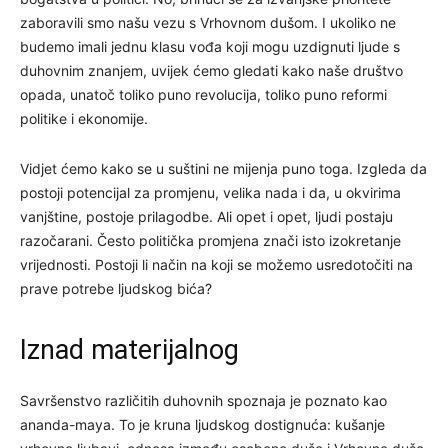
zaboravili smo našu vezu s Vrhovnom dušom. I ukoliko ne
budemo imali jednu klasu vođa koji mogu uzdignuti ljude s
duhovnim znanjem, uvijek ćemo gledati kako naše društvo
opada, unatoč toliko puno revolucija, toliko puno reformi
politike i ekonomije.
Vidjet ćemo kako se u suštini ne mijenja puno toga. Izgleda da
postoji potencijal za promjenu, velika nada i da, u okvirima
vanjštine, postoje prilagodbe. Ali opet i opet, ljudi postaju
razočarani. Često politička promjena znači isto izokretanje
vrijednosti. Postoji li način na koji se možemo usredotočiti na
prave potrebe ljudskog bića?
Iznad materijalnog
Savršenstvo različitih duhovnih spoznaja je poznato kao
ananda-maya. To je kruna ljudskog dostignuća: kušanje