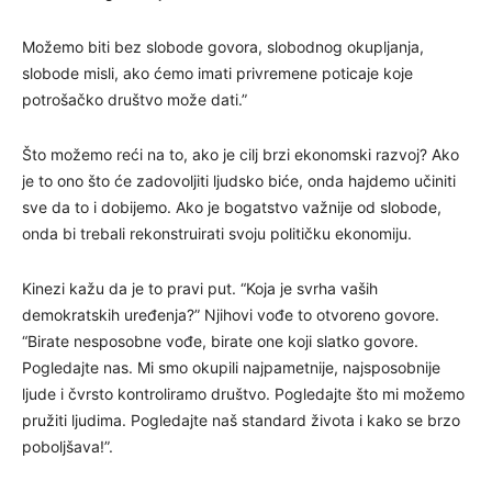
Možemo biti bez slobode govora, slobodnog okupljanja,
slobode misli, ako ćemo imati privremene poticaje koje
potrošačko društvo može dati.”
Što možemo reći na to, ako je cilj brzi ekonomski razvoj? Ako
je to ono što će zadovoljiti ljudsko biće, onda hajdemo učiniti
sve da to i dobijemo. Ako je bogatstvo važnije od slobode,
onda bi trebali rekonstruirati svoju političku ekonomiju.
Kinezi kažu da je to pravi put. “Koja je svrha vaših
demokratskih uređenja?” Njihovi vođe to otvoreno govore.
“Birate nesposobne vođe, birate one koji slatko govore.
Pogledajte nas. Mi smo okupili najpametnije, najsposobnije
ljude i čvrsto kontroliramo društvo. Pogledajte što mi možemo
pružiti ljudima. Pogledajte naš standard života i kako se brzo
poboljšava!”.