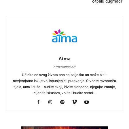
otpalu dugmad!”
Atma
http://atma.hr/
Učinite od svog života ono najbolje što on može biti -
nevjerojatno iskustvo, ispunjenje i putovanje. Stvorite ravnotežu
tijela, uma i duše - budite svoji, živite slobodno, njegujte znanje,
cijenite iskustvo, volite i budite sretni...