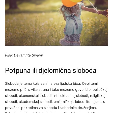
Piše: Devamrita Swami
Potpuna ili djelomična sloboda
Sloboda je tema koja zanima sva ljudska bića. Ovoj temi
možemo prići s više strana i tako možemo govoriti o: političkoj
slobodi, ekonomskoj slobodi, intelektualnoj slobodi, religijskoj
slobodi, akademskoj slobodi, umjetničkoj slobodi itd. Ljudi su
privučeni pokretima za slobodu i slobodnim druženjima.