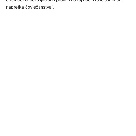
napretka čovječanstva”.