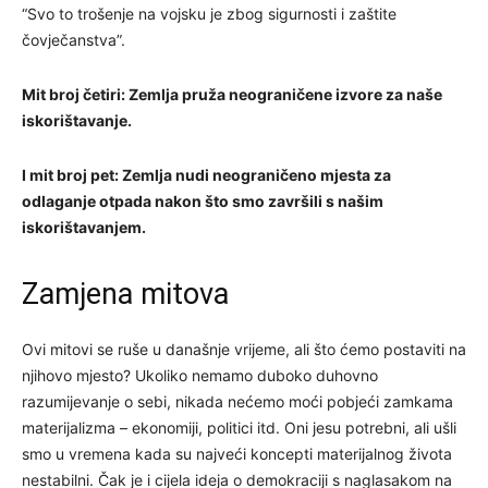
“Svo to trošenje na vojsku je zbog sigurnosti i zaštite
čovječanstva”.
Mit broj četiri: Zemlja pruža neograničene izvore za naše
iskorištavanje.
I mit broj pet: Zemlja nudi neograničeno mjesta za
odlaganje otpada nakon što smo završili s našim
iskorištavanjem.
Zamjena mitova
Ovi mitovi se ruše u današnje vrijeme, ali što ćemo postaviti na
njihovo mjesto? Ukoliko nemamo duboko duhovno
razumijevanje o sebi, nikada nećemo moći pobjeći zamkama
materijalizma – ekonomiji, politici itd. Oni jesu potrebni, ali ušli
smo u vremena kada su najveći koncepti materijalnog života
nestabilni. Čak je i cijela ideja o demokraciji s naglasakom na