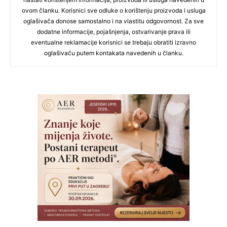
ovom članku. Korisnici sve odluke o korištenju proizvoda i usluga
oglašivača donose samostalno i na vlastitu odgovornost. Za sve
dodatne informacije, pojašnjenja, ostvarivanje prava ili
eventualne reklamacije korisnici se trebaju obratiti izravno
oglašivaču putem kontakata navedenih u članku.