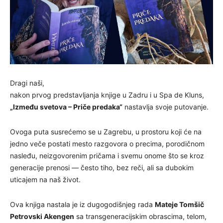
Dragi naši,
nakon prvog predstavljanja knjige u Zadru i u Spa de Kluns,
„Između svetova – Priče predaka“
nastavlja svoje putovanje.
Ovoga puta susrećemo se u Zagrebu, u prostoru koji će na
jedno veče postati mesto razgovora o precima, porodičnom
nasleđu, neizgovorenim pričama i svemu onome što se kroz
generacije prenosi — često tiho, bez reči, ali sa dubokim
uticajem na naš život.
Ova knjiga nastala je iz dugogodišnjeg rada
Mateje Tomšič
Petrovski Akengen
sa transgeneracijskim obrascima, telom,