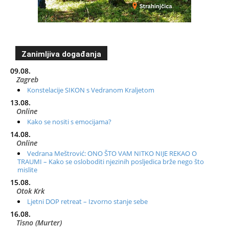
Zanimljiva događanja
09.08.
Zagreb
Konstelacije SIKON s Vedranom Kraljetom
13.08.
Online
Kako se nositi s emocijama?
14.08.
Online
Vedrana Meštrović: ONO ŠTO VAM NITKO NIJE REKAO O
TRAUMI – Kako se osloboditi njezinih posljedica brže nego što
mislite
15.08.
Otok Krk
Ljetni DOP retreat – Izvorno stanje sebe
16.08.
Tisno (Murter)