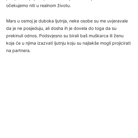
očekujemo niti u realnom životu.
Mars u osmoj je duboka ljutnja, neke osobe su me uvjeravale
da je ne posjeduju, ali dosha ih je dovela do toga da su
prekinuli odnos. Podsvjesno su birali baš muškarca ili ženu
koja će u njima izazvati ljutnju koju su najlakše mogli projicirati
na partnera.