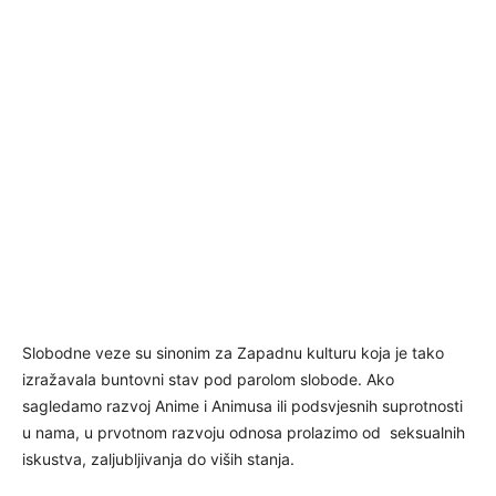
Slobodne veze su sinonim za Zapadnu kulturu koja je tako
izražavala buntovni stav pod parolom slobode. Ako
sagledamo razvoj Anime i Animusa ili podsvjesnih suprotnosti
u nama, u prvotnom razvoju odnosa prolazimo od seksualnih
iskustva, zaljubljivanja do viših stanja.