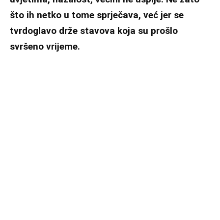
što ih netko u tome sprječava, već jer se
tvrdoglavo drže stavova koja su prošlo
svršeno vrijeme.