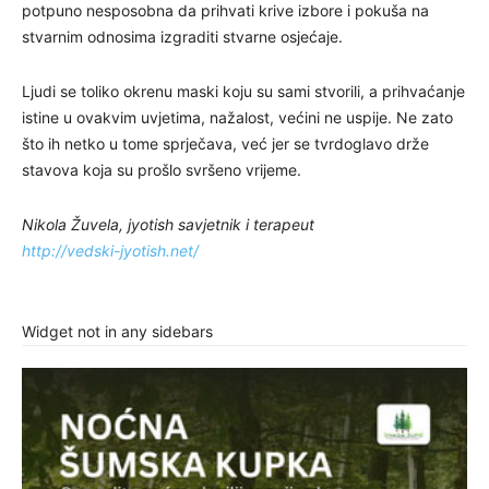
potpuno nesposobna da prihvati krive izbore i pokuša na
stvarnim odnosima izgraditi stvarne osjećaje.
Ljudi se toliko okrenu maski koju su sami stvorili, a prihvaćanje
istine u ovakvim uvjetima, nažalost, većini ne uspije. Ne zato
što ih netko u tome sprječava, već jer se tvrdoglavo drže
stavova koja su prošlo svršeno vrijeme.
Nikola Žuvela, jyotish savjetnik i terapeut
http://vedski-jyotish.net/
Widget not in any sidebars