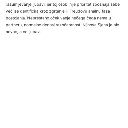
razumijevanje ljubavi, jer toj osobi nije prioritet spoznaja sebe
već ise dentificira kroz zgrtanje ili Freudovu analnu faza
postojanja. Neprestano očekivanje nečega čega nema u
partneru, normalno donosi razočaranost. Njihova Sjena je bio
novac, a ne ljubav.