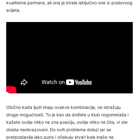
kvalitetne partnere, ali ona je birala isključivo one iz poslovnog
svijeta.
Obično kada ljudi imaju ovakve kombinacije, ne istražuju
druge mogućnosti. To je kao da dođete u klub nogometaša i
kažete ovdje nitko ne zna poeziju, ovdje nitko ne čita, vi ste
doista neobrazovani. Do ovih problema dolazi jer se
pretpostavlja jako puno i očekuju stvari koje inače ne