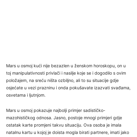
Mars u osmoj kući nije bezazlen u ženskom horoskopu, on u
toj manipulativnosti privlači i nasilje koje se i dogodilo s ovim
položajem, na sreću ništa ozbiljno, ali to su situacije gdje
osjećate u vezi prazninu i onda pokušavate izazvati svađama,
osvetama i ljutnjom.
Mars u osmoj pokazuje najbolji primjer sadističko-
mazohističkog odnosa. Jasno, postoje mnogi primjeri gdje
ostatak karte promjeni takvu situaciju. Ova osoba je imala
natalnu kartu u kojoj je doista mogla birati partnere, imati jako