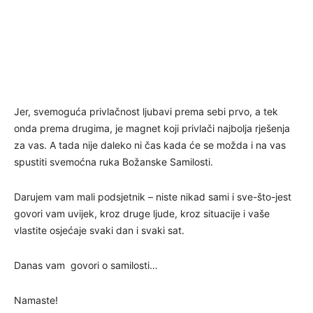
Jer, svemoguća privlačnost ljubavi prema sebi prvo, a tek
onda prema drugima, je magnet koji privlači najbolja rješenja
za vas. A tada nije daleko ni čas kada će se možda i na vas
spustiti svemoćna ruka Božanske Samilosti.
Darujem vam mali podsjetnik – niste nikad sami i sve-što-jest
govori vam uvijek, kroz druge ljude, kroz situacije i vaše
vlastite osjećaje svaki dan i svaki sat.
Danas vam govori o samilosti…
Namaste!