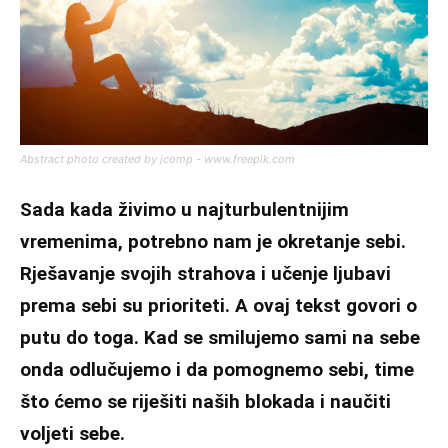
Abstract photo created by jcomp - www.freepik.com
Sada kada živimo u najturbulentnijim
vremenima, potrebno nam je okretanje sebi.
Rješavanje svojih strahova i učenje ljubavi
prema sebi su prioriteti. A ovaj tekst govori o
putu do toga. Kad se smilujemo sami na sebe
onda odlučujemo i da pomognemo sebi, time
što ćemo se riješiti naših blokada i naučiti
voljeti sebe.