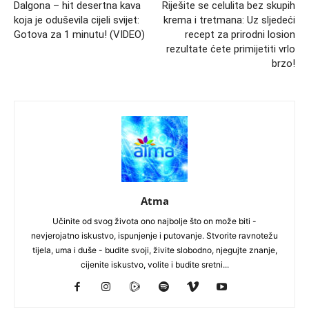
Dalgona – hit desertna kava
Riješite se celulita bez skupih
koja je oduševila cijeli svijet:
krema i tretmana: Uz sljedeći
Gotova za 1 minutu! (VIDEO)
recept za prirodni losion
rezultate ćete primijetiti vrlo
brzo!
Atma
Učinite od svog života ono najbolje što on može biti -
nevjerojatno iskustvo, ispunjenje i putovanje. Stvorite ravnotežu
tijela, uma i duše - budite svoji, živite slobodno, njegujte znanje,
cijenite iskustvo, volite i budite sretni...