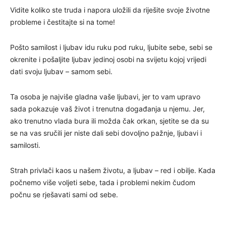
Vidite koliko ste truda i napora uložili da riješite svoje životne
probleme i čestitajte si na tome!
Pošto samilost i ljubav idu ruku pod ruku, ljubite sebe, sebi se
okrenite i pošaljite ljubav jedinoj osobi na svijetu kojoj vrijedi
dati svoju ljubav – samom sebi.
Ta osoba je najviše gladna vaše ljubavi, jer to vam upravo
sada pokazuje vaš život i trenutna događanja u njemu. Jer,
ako trenutno vlada bura ili možda čak orkan, sjetite se da su
se na vas sručili jer niste dali sebi dovoljno pažnje, ljubavi i
samilosti.
Strah privlači kaos u našem životu, a ljubav – red i obilje. Kada
počnemo više voljeti sebe, tada i problemi nekim čudom
počnu se rješavati sami od sebe.