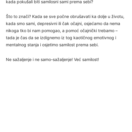
kada pokušali biti samilosni sami prema sebi?
Što to znači? Kada se sve počne obrušavati ka dolje u životu,
kada smo sami, depresivni ili čak očajni, osjećamo da nema
nikoga tko bi nam pomogao, a pomoć očajnički trebamo –
tada je čas da se izdignemo iz tog kaotičnog emotivnog i
mentalnog stanja i osjetimo samilost prema sebi.
Ne sažaljenje i ne samo-sažaljenje! Već samilost!