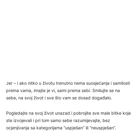
Jer – i ako nitko u životu trenutno nema suosjećanja i samilosti
prema vama, imajte je vi, sami prema sebi. Smilujte se na
sebe, na svoj život i sve što vam se dosad događalo.
Pogledajte na svoj život unazad i pobrojite sve male bitke koje
ste izvojevali i pri tom samo sebe razumijevajte, bez
ocjenjivanja sa kategorijama “uspješan” ili “neuspješan”.