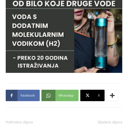
Facebook
WhatsApp
X
Prethodna objava
Slijedeća objava