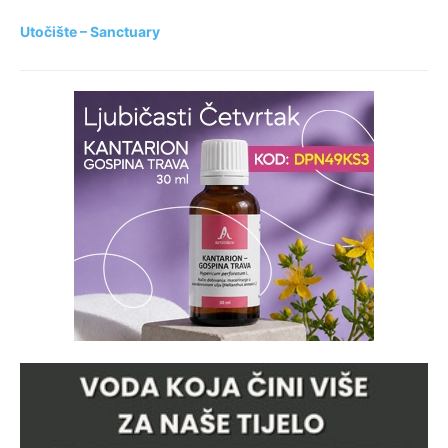
Utočište – Sanctuary