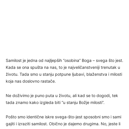
Samilost je jedna od najljepših “osobina” Boga – svega što jest.
Kada se ona spušta na nas, to je najveličanstveniji trenutak u
životu. Tada smo u stanju potpune ljubavi, blaženstva i milosti
koja nas doslovno rastače.
Ne doživimo je puno puta u životu, ali kad se to dogodi, tek
tada znamo kako izgleda biti “u stanju Božje milosti”.
Pošto smo identične iskre svega-što-jest sposobni smo i sami
gajiti i izraziti samilost. Obično je dajemo drugima. No, jeste li