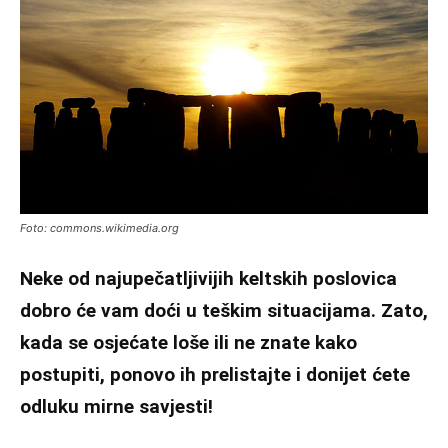
Foto: commons.wikimedia.org
Neke od najupečatljivijih keltskih poslovica
dobro će vam doći u teškim situacijama. Zato,
kada se osjećate loše ili ne znate kako
postupiti, ponovo ih prelistajte i donijet ćete
odluku mirne savjesti!