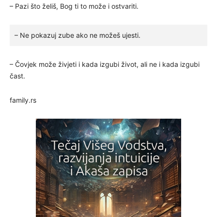
– Pazi što želiš, Bog ti to može i ostvariti.
– Ne pokazuj zube ako ne možeš ujesti.
– Čovjek može živjeti i kada izgubi život, ali ne i kada izgubi
čast.
family.rs