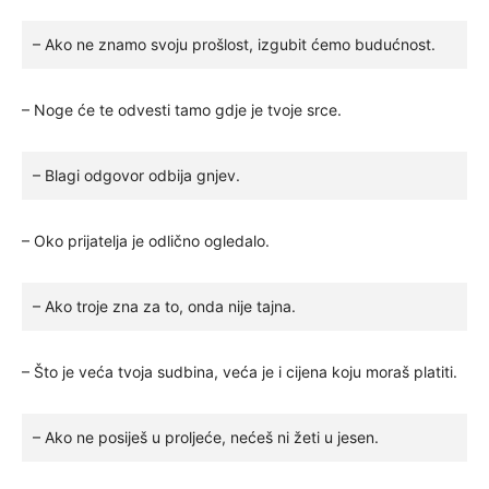
– Ako ne znamo svoju prošlost, izgubit ćemo budućnost.
– Noge će te odvesti tamo gdje je tvoje srce.
– Blagi odgovor odbija gnjev.
– Oko prijatelja je odlično ogledalo.
– Ako troje zna za to, onda nije tajna.
– Što je veća tvoja sudbina, veća je i cijena koju moraš platiti.
– Ako ne posiješ u proljeće, nećeš ni žeti u jesen.