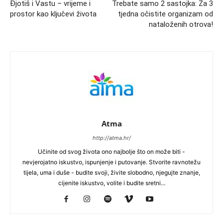
Đjotiš i Vastu – vrijeme i
Trebate samo 2 sastojka: Za 3
prostor kao ključevi života
tjedna očistite organizam od
nataloženih otrova!
Atma
http://atma.hr/
Učinite od svog života ono najbolje što on može biti -
nevjerojatno iskustvo, ispunjenje i putovanje. Stvorite ravnotežu
tijela, uma i duše - budite svoji, živite slobodno, njegujte znanje,
cijenite iskustvo, volite i budite sretni...