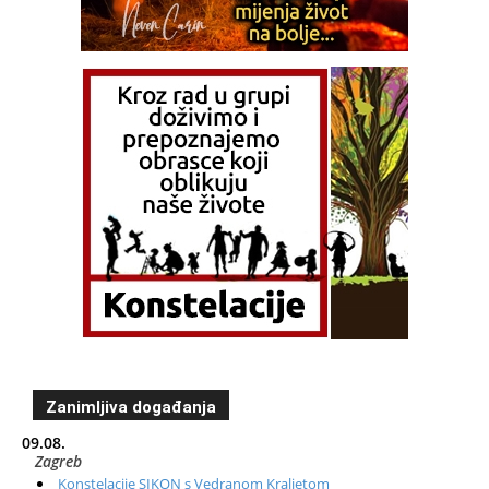
Zanimljiva događanja
09.08.
Zagreb
Konstelacije SIKON s Vedranom Kraljetom