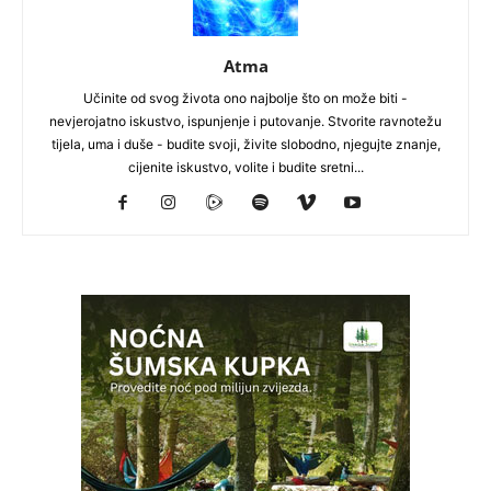
Atma
Učinite od svog života ono najbolje što on može biti -
nevjerojatno iskustvo, ispunjenje i putovanje. Stvorite ravnotežu
tijela, uma i duše - budite svoji, živite slobodno, njegujte znanje,
cijenite iskustvo, volite i budite sretni...