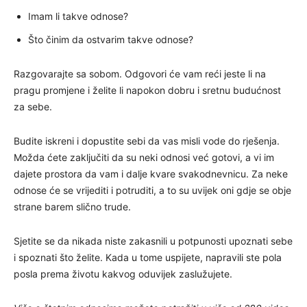
Imam li takve odnose?
Što činim da ostvarim takve odnose?
Razgovarajte sa sobom. Odgovori će vam reći jeste li na
pragu promjene i želite li napokon dobru i sretnu budućnost
za sebe.
Budite iskreni i dopustite sebi da vas misli vode do rješenja.
Možda ćete zaključiti da su neki odnosi već gotovi, a vi im
dajete prostora da vam i dalje kvare svakodnevnicu. Za neke
odnose će se vrijediti i potruditi, a to su uvijek oni gdje se obje
strane barem slično trude.
Sjetite se da nikada niste zakasnili u potpunosti upoznati sebe
i spoznati što želite. Kada u tome uspijete, napravili ste pola
posla prema životu kakvog oduvijek zaslužujete.