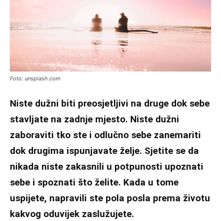
Foto: unsplash.com
Niste dužni biti preosjetljivi na druge dok sebe
stavljate na zadnje mjesto. Niste dužni
zaboraviti tko ste i odlučno sebe zanemariti
dok drugima ispunjavate želje. Sjetite se da
nikada niste zakasnili u potpunosti upoznati
sebe i spoznati što želite. Kada u tome
uspijete, napravili ste pola posla prema životu
kakvog oduvijek zaslužujete.