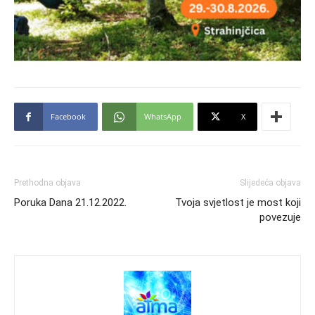
Facebook
WhatsApp
X
Prethodna objava
Slijedeća objava
Poruka Dana 21.12.2022.
Tvoja svjetlost je most koji
povezuje