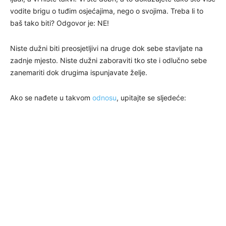
vodite brigu o tuđim osjećajima, nego o svojima. Treba li to
baš tako biti? Odgovor je: NE!
Niste dužni biti preosjetljivi na druge dok sebe stavljate na
zadnje mjesto. Niste dužni zaboraviti tko ste i odlučno sebe
zanemariti dok drugima ispunjavate želje.
Ako se nađete u takvom
odnosu
, upitajte se sljedeće: