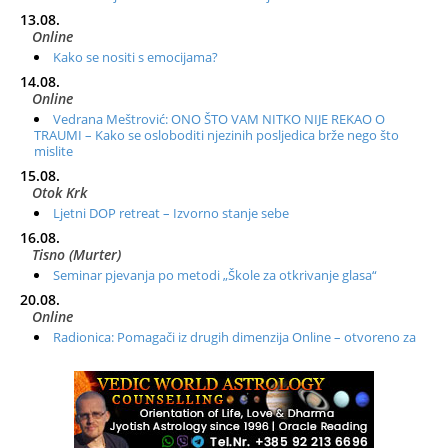
13.08.
Online
Kako se nositi s emocijama?
14.08.
Online
Vedrana Meštrović: ONO ŠTO VAM NITKO NIJE REKAO O
TRAUMI – Kako se osloboditi njezinih posljedica brže nego što
mislite
15.08.
Otok Krk
Ljetni DOP retreat – Izvorno stanje sebe
16.08.
Tisno (Murter)
Seminar pjevanja po metodi „Škole za otkrivanje glasa“
20.08.
Online
Radionica: Pomagači iz drugih dimenzija Online – otvoreno za
sve
21.08.
Zagreb+Online
Osnovni ThetaHealing® tečaj, Zagreb i Online
22.08.