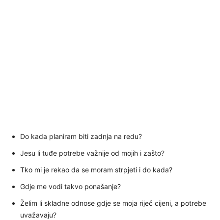
Do kada planiram biti zadnja na redu?
Jesu li tuđe potrebe važnije od mojih i zašto?
Tko mi je rekao da se moram strpjeti i do kada?
Gdje me vodi takvo ponašanje?
Želim li skladne odnose gdje se moja riječ cijeni, a potrebe
uvažavaju?