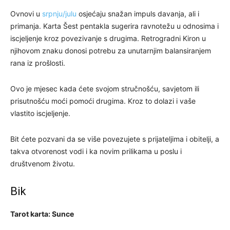
Ovnovi u
srpnju/julu
osjećaju snažan impuls davanja, ali i
primanja. Karta Šest pentakla sugerira ravnotežu u odnosima i
iscjeljenje kroz povezivanje s drugima. Retrogradni Kiron u
njihovom znaku donosi potrebu za unutarnjim balansiranjem
rana iz prošlosti.
Ovo je mjesec kada ćete svojom stručnošću, savjetom ili
prisutnošću moći pomoći drugima. Kroz to dolazi i vaše
vlastito iscjeljenje.
Bit ćete pozvani da se više povezujete s prijateljima i obitelji, a
takva otvorenost vodi i ka novim prilikama u poslu i
društvenom životu.
Bik
Tarot karta: Sunce