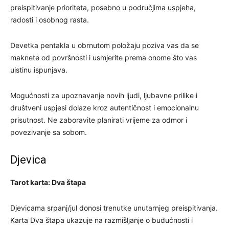
preispitivanje prioriteta, posebno u područjima uspjeha,
radosti i osobnog rasta.
Devetka pentakla u obrnutom položaju poziva vas da se
maknete od površnosti i usmjerite prema onome što vas
uistinu ispunjava.
Mogućnosti za upoznavanje novih ljudi, ljubavne prilike i
društveni uspjesi dolaze kroz autentičnost i emocionalnu
prisutnost. Ne zaboravite planirati vrijeme za odmor i
povezivanje sa sobom.
Djevica
Tarot karta: Dva štapa
Djevicama srpanj/jul donosi trenutke unutarnjeg preispitivanja.
Karta Dva štapa ukazuje na razmišljanje o budućnosti i