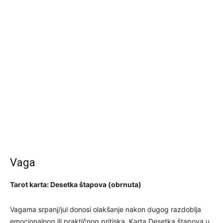
Vaga
Tarot karta: Desetka štapova (obrnuta)
Vagama srpanj/jul donosi olakšanje nakon dugog razdoblja
emocionalnog ili praktičnog pritiska. Karta Desetka štapova u