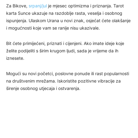
Za Bikove,
srpanj/jul
je mjesec optimizma i priznanja. Tarot
karta Sunce ukazuje na razdoblje rasta, veselja i osobnog
ispunjenja. Ulaskom Urana u novi znak, osjećat ćete olakšanje
i mogućnosti koje vam se ranije nisu ukazivale.
Bit ćete primijećeni, priznati i cijenjeni. Ako imate ideje koje
želite podijeliti s širim krugom ljudi, sada je vrijeme da ih
iznesete.
Mogući su novi početci, poslovne ponude ili rast popularnosti
na društvenim mrežama. Iskoristite pozitivne vibracije za
širenje osobnog utjecaja i ostvarenja.