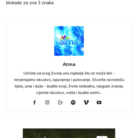
blokade za ova 3 znaka
Atma
Učinite od svog života ono najbolje što on može biti -
nevjerojatno iskustvo, ispunjenje i putovanje. Stvorite ravnotežu
tijela, uma i duše - budite svoji, živite slobodno, njegujte znanje,
cijenite iskustvo, volite i budite sretni...