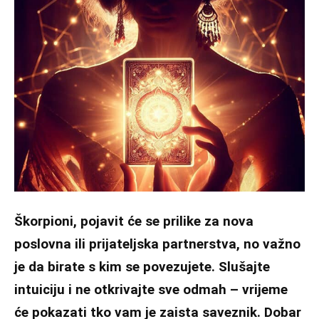
Škorpioni, pojavit će se prilike za nova
poslovna ili prijateljska partnerstva, no važno
je da birate s kim se povezujete. Slušajte
intuiciju i ne otkrivajte sve odmah – vrijeme
će pokazati tko vam je zaista saveznik. Dobar