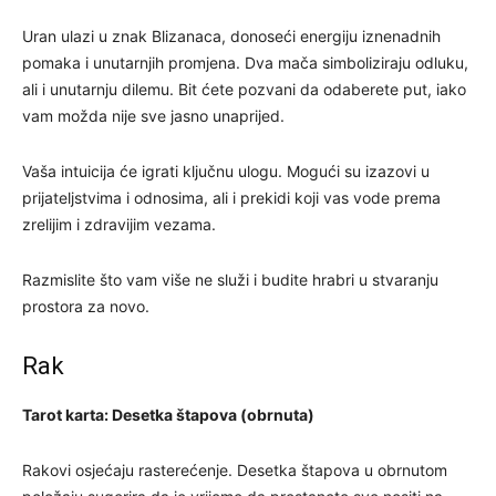
Uran ulazi u znak Blizanaca, donoseći energiju iznenadnih
pomaka i unutarnjih promjena. Dva mača simboliziraju odluku,
ali i unutarnju dilemu. Bit ćete pozvani da odaberete put, iako
vam možda nije sve jasno unaprijed.
Vaša intuicija će igrati ključnu ulogu. Mogući su izazovi u
prijateljstvima i odnosima, ali i prekidi koji vas vode prema
zrelijim i zdravijim vezama.
Razmislite što vam više ne služi i budite hrabri u stvaranju
prostora za novo.
Rak
Tarot karta: Desetka štapova (obrnuta)
Rakovi osjećaju rasterećenje. Desetka štapova u obrnutom