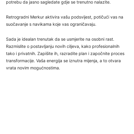
potrebu da jasno sagledate gdje se trenutno nalazite.
Retrogradni Merkur aktivira vašu podsvijest, potičući vas na
suočavanje s navikama koje vas ograničavaju.
Sada je idealan trenutak da se usmjerite na osobni rast.
Razmislite o postavljanju novih ciljeva, kako profesionalnih
tako i privatnih. Zapišite ih, razradite plan i započnite proces
transformacije. Vaša energija se iznutra mijenja, a to otvara
vrata novim mogućnostima.