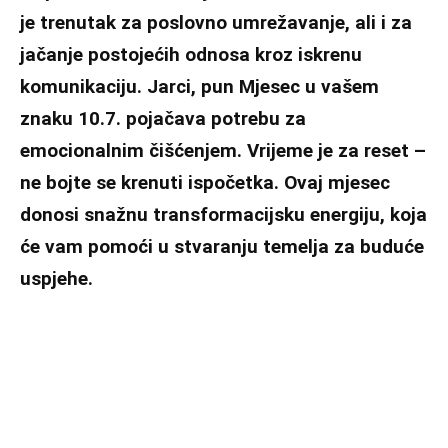
je trenutak za poslovno umrežavanje, ali i za
jačanje postojećih odnosa kroz iskrenu
komunikaciju. Jarci, pun Mjesec u vašem
znaku 10.7. pojačava potrebu za
emocionalnim čišćenjem. Vrijeme je za reset –
ne bojte se krenuti ispočetka. Ovaj mjesec
donosi snažnu transformacijsku energiju, koja
će vam pomoći u stvaranju temelja za buduće
uspjehe.