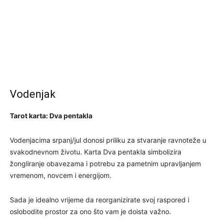
Vodenjak
Tarot karta: Dva pentakla
Vodenjacima srpanj/jul donosi priliku za stvaranje ravnoteže u
svakodnevnom životu. Karta Dva pentakla simbolizira
žongliranje obavezama i potrebu za pametnim upravljanjem
vremenom, novcem i energijom.
Sada je idealno vrijeme da reorganizirate svoj raspored i
oslobodite prostor za ono što vam je doista važno.