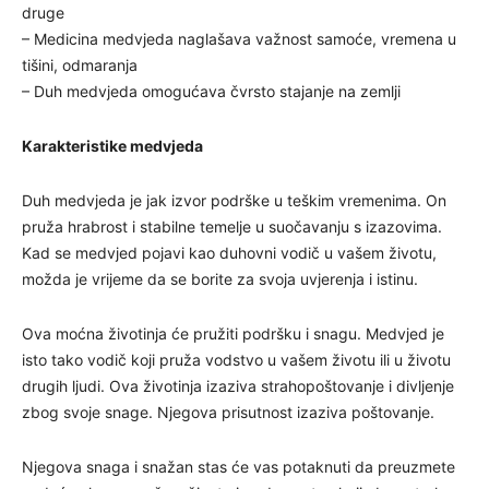
druge
– Medicina medvjeda naglašava važnost samoće, vremena u
tišini, odmaranja
– Duh medvjeda omogućava čvrsto stajanje na zemlji
Karakteristike medvjeda
Duh medvjeda je jak izvor podrške u teškim vremenima. On
pruža hrabrost i stabilne temelje u suočavanju s izazovima.
Kad se medvjed pojavi kao duhovni vodič u vašem životu,
možda je vrijeme da se borite za svoja uvjerenja i istinu.
Ova moćna životinja će pružiti podršku i snagu. Medvjed je
isto tako vodič koji pruža vodstvo u vašem životu ili u životu
drugih ljudi. Ova životinja izaziva strahopoštovanje i divljenje
zbog svoje snage. Njegova prisutnost izaziva poštovanje.
Njegova snaga i snažan stas će vas potaknuti da preuzmete