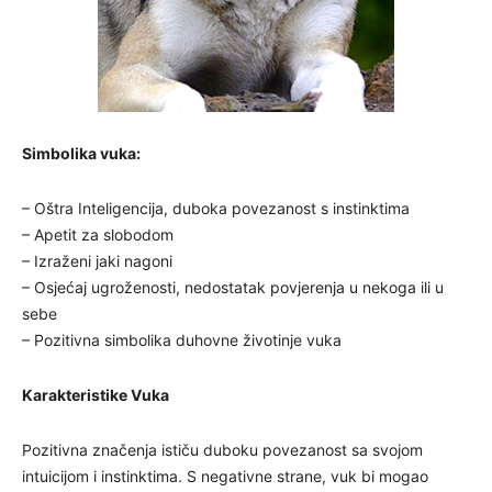
Simbolika vuka:
– Oštra Inteligencija, duboka povezanost s instinktima
– Apetit za slobodom
– Izraženi jaki nagoni
– Osjećaj ugroženosti, nedostatak povjerenja u nekoga ili u
sebe
– Pozitivna simbolika duhovne životinje vuka
Karakteristike Vuka
Pozitivna značenja ističu duboku povezanost sa svojom
intuicijom i instinktima. S negativne strane, vuk bi mogao