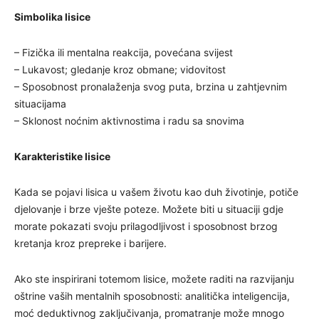
Simbolika lisice
– Fizička ili mentalna reakcija, povećana svijest
– Lukavost; gledanje kroz obmane; vidovitost
– Sposobnost pronalaženja svog puta, brzina u zahtjevnim
situacijama
– Sklonost noćnim aktivnostima i radu sa snovima
Karakteristike lisice
Kada se pojavi lisica u vašem životu kao duh životinje, potiče
djelovanje i brze vješte poteze. Možete biti u situaciji gdje
morate pokazati svoju prilagodljivost i sposobnost brzog
kretanja kroz prepreke i barijere.
Ako ste inspirirani totemom lisice, možete raditi na razvijanju
oštrine vaših mentalnih sposobnosti: analitička inteligencija,
moć deduktivnog zaključivanja, promatranje može mnogo