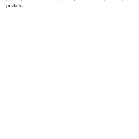
privlači…