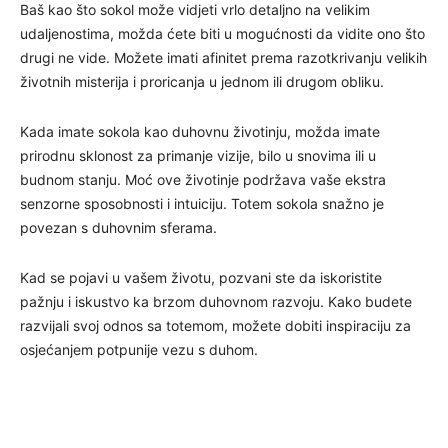
Baš kao što sokol može vidjeti vrlo detaljno na velikim
udaljenostima, možda ćete biti u mogućnosti da vidite ono što
drugi ne vide. Možete imati afinitet prema razotkrivanju velikih
životnih misterija i proricanja u jednom ili drugom obliku.
Kada imate sokola kao duhovnu životinju, možda imate
prirodnu sklonost za primanje vizije, bilo u snovima ili u
budnom stanju. Moć ove životinje podržava vaše ekstra
senzorne sposobnosti i intuiciju. Totem sokola snažno je
povezan s duhovnim sferama.
Kad se pojavi u vašem životu, pozvani ste da iskoristite
pažnju i iskustvo ka brzom duhovnom razvoju. Kako budete
razvijali svoj odnos sa totemom, možete dobiti inspiraciju za
osjećanjem potpunije vezu s duhom.