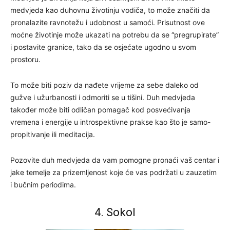
medvjeda kao duhovnu životinju vodiča, to može značiti da
pronalazite ravnotežu i udobnost u samoći. Prisutnost ove
moćne životinje može ukazati na potrebu da se “pregrupirate”
i postavite granice, tako da se osjećate ugodno u svom
prostoru.
To može biti poziv da nađete vrijeme za sebe daleko od
gužve i užurbanosti i odmoriti se u tišini. Duh medvjeda
također može biti odličan pomagač kod posvećivanja
vremena i energije u introspektivne prakse kao što je samo-
propitivanje ili meditacija.
Pozovite duh medvjeda da vam pomogne pronaći vaš centar i
jake temelje za prizemljenost koje će vas podržati u zauzetim
i bučnim periodima.
4. Sokol