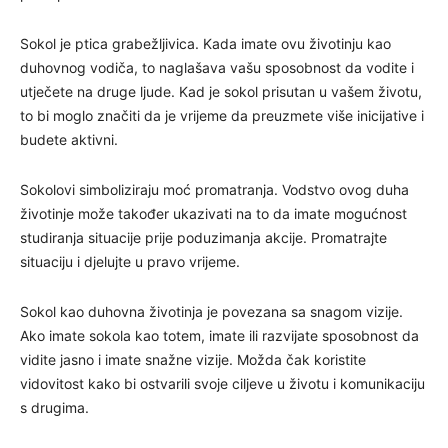
Sokol je ptica grabežljivica. Kada imate ovu životinju kao
duhovnog vodiča, to naglašava vašu sposobnost da vodite i
utječete na druge ljude. Kad je sokol prisutan u vašem životu,
to bi moglo značiti da je vrijeme da preuzmete više inicijative i
budete aktivni.
Sokolovi simboliziraju moć promatranja. Vodstvo ovog duha
životinje može također ukazivati na to da imate mogućnost
studiranja situacije prije poduzimanja akcije. Promatrajte
situaciju i djelujte u pravo vrijeme.
Sokol kao duhovna životinja je povezana sa snagom vizije.
Ako imate sokola kao totem, imate ili razvijate sposobnost da
vidite jasno i imate snažne vizije. Možda čak koristite
vidovitost kako bi ostvarili svoje ciljeve u životu i komunikaciju
s drugima.