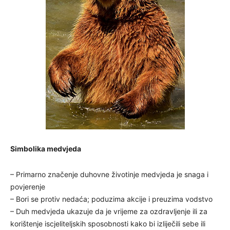
Simbolika medvjeda
– Primarno značenje duhovne životinje medvjeda je snaga i
povjerenje
– Bori se protiv nedaća; poduzima akcije i preuzima vodstvo
– Duh medvjeda ukazuje da je vrijeme za ozdravljenje ili za
korištenje iscjeliteljskih sposobnosti kako bi izliječili sebe ili