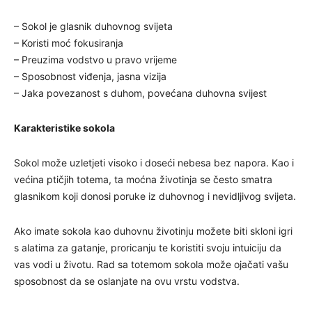
– Sokol je glasnik duhovnog svijeta
– Koristi moć fokusiranja
– Preuzima vodstvo u pravo vrijeme
– Sposobnost viđenja, jasna vizija
– Jaka povezanost s duhom, povećana duhovna svijest
Karakteristike sokola
Sokol može uzletjeti visoko i doseći nebesa bez napora. Kao i
većina ptičjih totema, ta moćna životinja se često smatra
glasnikom koji donosi poruke iz duhovnog i nevidljivog svijeta.
Ako imate sokola kao duhovnu životinju možete biti skloni igri
s alatima za gatanje, proricanju te koristiti svoju intuiciju da
vas vodi u životu. Rad sa totemom sokola može ojačati vašu
sposobnost da se oslanjate na ovu vrstu vodstva.