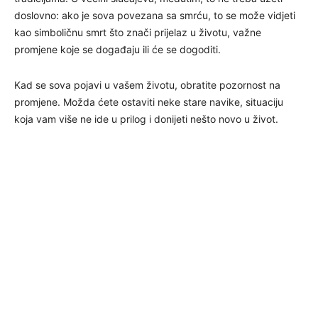
doslovno: ako je sova povezana sa smrću, to se može vidjeti
kao simboličnu smrt što znači prijelaz u životu, važne
promjene koje se događaju ili će se dogoditi.
Kad se sova pojavi u vašem životu, obratite pozornost na
promjene. Možda ćete ostaviti neke stare navike, situaciju
koja vam više ne ide u prilog i donijeti nešto novo u život.