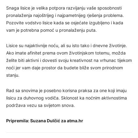
Snaga lisice je velika potpora razvijanju vaše sposobnosti
pronalaženja najoštrijeg i najpametnijeg rješenja problema.
Pozovite vodstvo lisice kada se osjećate izgubljeno i kada
vam je potrebna pomoć u pronalaženju puta.
Lisice su najaktivnije noću, ali su isto tako i dnevne životinje.
Ako imate afinitet prema ovom životinjskom totemu, možda
želite biti aktivni i dovesti svoju kreativnost na vrhunac tijekom
noći jer vam daje prostor da budete bliže svom prirodnom
stanju.
Rad sa snovima je posebno korisna praksa za one koji imaju
lisicu za duhovnog vodiča. Sklonost ka noćnim aktivnostima
podržava vezu sa svijetom snova.
Pripremila: Suzana Dulčić za atma.hr