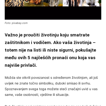
Foto: pixabay.com
Važno je proučiti životinju koju smatrate
zaštitnikom i vodičem. Ako vaša životinja –
totem nije na listi ili niste sigurni, pokušajte
među ovih 5 najčešćih pronaći onu koja vas
najviše privlači.
Možda ste otkrili povezanost s određenom životinjom, ali još
uvijek ne znate točno simboliku, duboki smisao ili svrhu.
Spoznavanjem svega toga možete steći značajni uvid u vas
same, vaše osobnosti, vještine ili situacije.