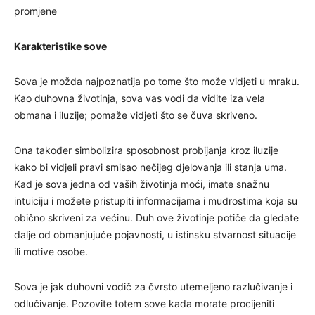
promjene
Karakteristike sove
Sova je možda najpoznatija po tome što može vidjeti u mraku.
Kao duhovna životinja, sova vas vodi da vidite iza vela
obmana i iluzije; pomaže vidjeti što se čuva skriveno.
Ona također simbolizira sposobnost probijanja kroz iluzije
kako bi vidjeli pravi smisao nečijeg djelovanja ili stanja uma.
Kad je sova jedna od vaših životinja moći, imate snažnu
intuiciju i možete pristupiti informacijama i mudrostima koja su
obično skriveni za većinu. Duh ove životinje potiče da gledate
dalje od obmanjujuće pojavnosti, u istinsku stvarnost situacije
ili motive osobe.
Sova je jak duhovni vodič za čvrsto utemeljeno razlučivanje i
odlučivanje. Pozovite totem sove kada morate procijeniti