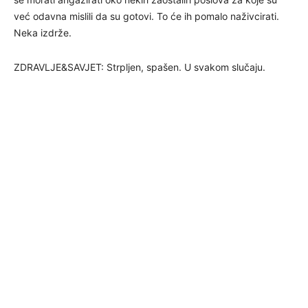
već odavna mislili da su gotovi. To će ih pomalo naživcirati.
Neka izdrže.
ZDRAVLJE&SAVJET: Strpljen, spašen. U svakom slučaju.