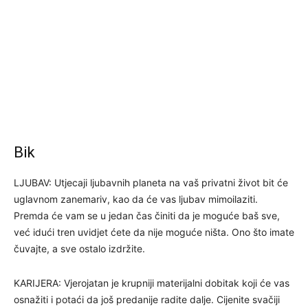
Bik
LJUBAV: Utjecaji ljubavnih planeta na vaš privatni život bit će
uglavnom zanemariv, kao da će vas ljubav mimoilaziti.
Premda će vam se u jedan čas činiti da je moguće baš sve,
već idući tren uvidjet ćete da nije moguće ništa. Ono što imate
čuvajte, a sve ostalo izdržite.
KARIJERA: Vjerojatan je krupniji materijalni dobitak koji će vas
osnažiti i potaći da još predanije radite dalje. Cijenite svačiji