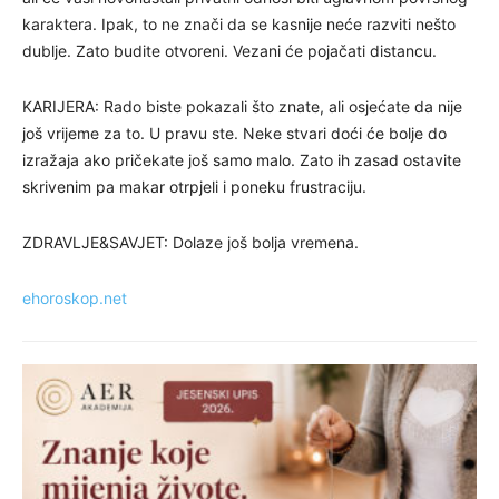
karaktera. Ipak, to ne znači da se kasnije neće razviti nešto
dublje. Zato budite otvoreni. Vezani će pojačati distancu.
KARIJERA: Rado biste pokazali što znate, ali osjećate da nije
još vrijeme za to. U pravu ste. Neke stvari doći će bolje do
izražaja ako pričekate još samo malo. Zato ih zasad ostavite
skrivenim pa makar otrpjeli i poneku frustraciju.
ZDRAVLJE&SAVJET: Dolaze još bolja vremena.
ehoroskop.net