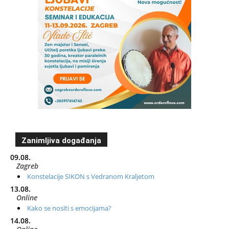
Zanimljiva događanja
09.08.
Zagreb
Konstelacije SIKON s Vedranom Kraljetom
13.08.
Online
Kako se nositi s emocijama?
14.08.