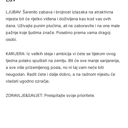
LJUBAV: Šarenilo zabava i brojnost izlazaka na atraktivna
mjesta bit će rijetko viđena i doživljena kao kod vas ovih
dana. Uživajte punim plućima, ali ne zaboravite i na one male
pažnje koje ljudima znače. Posebno prema vama dragoj
osobi.
KARIJERA: Iz velikih ideja i ambicija vi ćete se tijekom ovog
tjedna polako spuštati na zemlju. Bit će sve manje sanjarenja,
a sve više prizemljenog posla, no ni taj vam neće biti
neugodan. Radit ćete i dalje dobro, a na radnom mjestu će
vladati ugodno ozračje.
ZDRAVLJE&SAVJET: Preispitajte svoje prioritete.