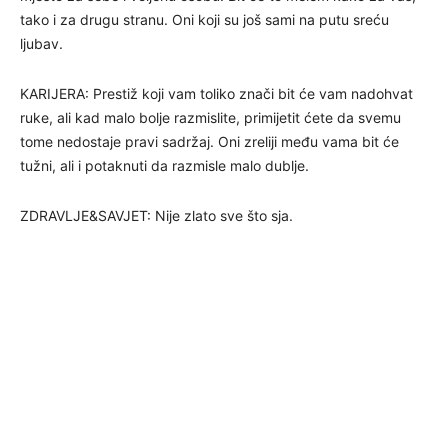
tako i za drugu stranu. Oni koji su još sami na putu sreću
ljubav.
KARIJERA: Prestiž koji vam toliko znači bit će vam nadohvat
ruke, ali kad malo bolje razmislite, primijetit ćete da svemu
tome nedostaje pravi sadržaj. Oni zreliji među vama bit će
tužni, ali i potaknuti da razmisle malo dublje.
ZDRAVLJE&SAVJET: Nije zlato sve što sja.