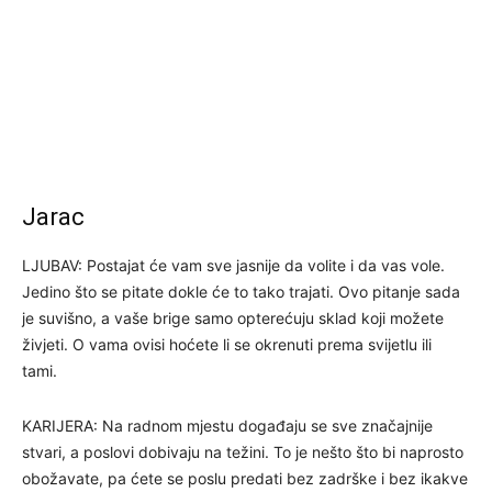
Jarac
LJUBAV: Postajat će vam sve jasnije da volite i da vas vole.
Jedino što se pitate dokle će to tako trajati. Ovo pitanje sada
je suvišno, a vaše brige samo opterećuju sklad koji možete
živjeti. O vama ovisi hoćete li se okrenuti prema svijetlu ili
tami.
KARIJERA: Na radnom mjestu događaju se sve značajnije
stvari, a poslovi dobivaju na težini. To je nešto što bi naprosto
obožavate, pa ćete se poslu predati bez zadrške i bez ikakve