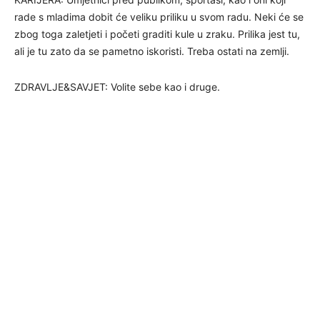
rade s mladima dobit će veliku priliku u svom radu. Neki će se
zbog toga zaletjeti i početi graditi kule u zraku. Prilika jest tu,
ali je tu zato da se pametno iskoristi. Treba ostati na zemlji.
ZDRAVLJE&SAVJET: Volite sebe kao i druge.