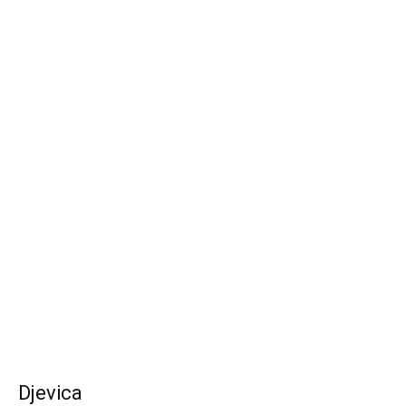
Djevica