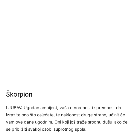
Škorpion
LJUBAV: Ugodan ambijent, vaša otvorenost i spremnost da
izrazite ono što osjećate, te naklonost druge strane, učinit će
vam ove dane ugodnim. Oni koji još traže srodnu dušu lako će
se približiti svakoj osobi suprotnog spola.