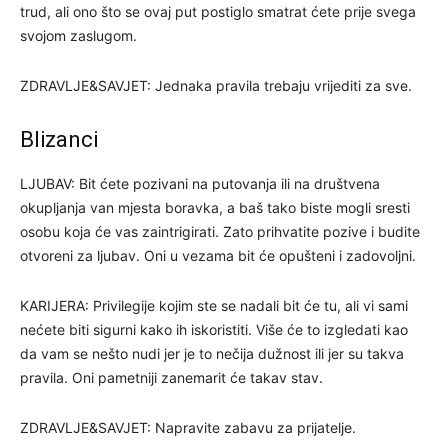
trud, ali ono što se ovaj put postiglo smatrat ćete prije svega
svojom zaslugom.
ZDRAVLJE&SAVJET: Jednaka pravila trebaju vrijediti za sve.
Blizanci
LJUBAV: Bit ćete pozivani na putovanja ili na društvena
okupljanja van mjesta boravka, a baš tako biste mogli sresti
osobu koja će vas zaintrigirati. Zato prihvatite pozive i budite
otvoreni za ljubav. Oni u vezama bit će opušteni i zadovoljni.
KARIJERA: Privilegije kojim ste se nadali bit će tu, ali vi sami
nećete biti sigurni kako ih iskoristiti. Više će to izgledati kao
da vam se nešto nudi jer je to nečija dužnost ili jer su takva
pravila. Oni pametniji zanemarit će takav stav.
ZDRAVLJE&SAVJET: Napravite zabavu za prijatelje.