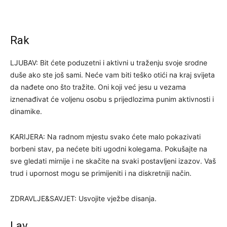
Rak
LJUBAV: Bit ćete poduzetni i aktivni u traženju svoje srodne
duše ako ste još sami. Neće vam biti teško otići na kraj svijeta
da nađete ono što tražite. Oni koji već jesu u vezama
iznenađivat će voljenu osobu s prijedlozima punim aktivnosti i
dinamike.
KARIJERA: Na radnom mjestu svako ćete malo pokazivati
borbeni stav, pa nećete biti ugodni kolegama. Pokušajte na
sve gledati mirnije i ne skačite na svaki postavljeni izazov. Vaš
trud i upornost mogu se primijeniti i na diskretniji način.
ZDRAVLJE&SAVJET: Usvojite vježbe disanja.
Lav