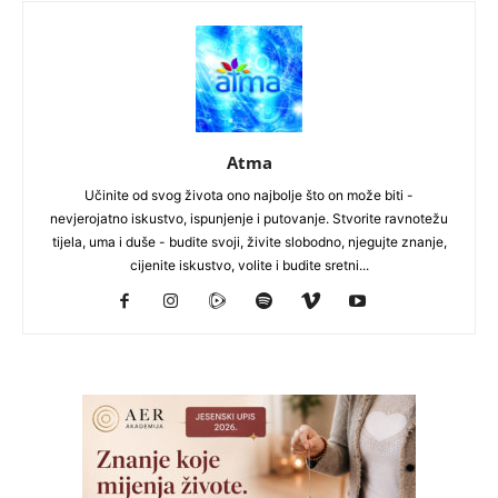
Atma
Učinite od svog života ono najbolje što on može biti -
nevjerojatno iskustvo, ispunjenje i putovanje. Stvorite ravnotežu
tijela, uma i duše - budite svoji, živite slobodno, njegujte znanje,
cijenite iskustvo, volite i budite sretni...