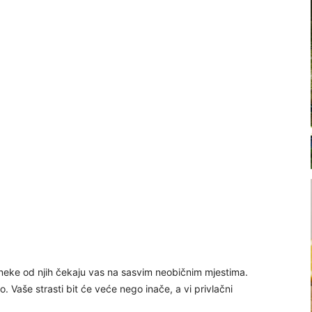
neke od njih čekaju vas na sasvim neobičnim mjestima.
vo. Vaše strasti bit će veće nego inače, a vi privlačni