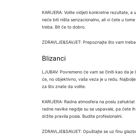
KARIJERA: Volite vidjeti konkretne rezultate, a 
neće biti ništa senzacionalno, ali vi ćete u tom
treba. Bit će to dobro.
ZDRAVLJE&SAVJET: Prepoznajte što vam treba, 
Blizanci
LJUBAV: Povremeno će vam se činiti kao da je lj
će, no objektivno, vaša veza je u redu. Najbolje 
za što znate da volite.
KARIJERA: Radna atmosfera na poslu zahuktat ć
radne navike negdje su se uspavale, pa ćete ih 
držite pravila posla. Budite profesionalni.
ZDRAVLJE&SAVJET: Opuštajte se uz finu glazb