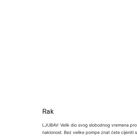
Rak
LJUBAV: Velik dio svog slobodnog vremena prov
naklonost. Bez velike pompe znat ćete cijeniti