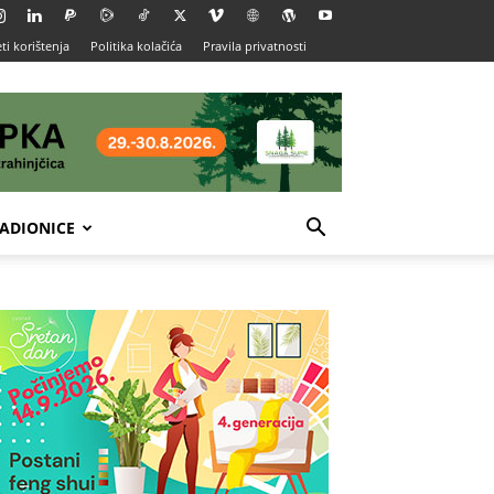
ti korištenja
Politika kolačića
Pravila privatnosti
ADIONICE