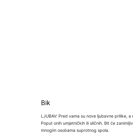
Bik
LJUBAV: Pred vama su nove ljubavne prilike, a 
Poput onih umjetničkih ili sličnih. Bit će zanimlji
mnogim osobama suprotnog spola.