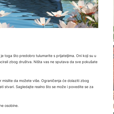
e toga što predobro tulumarite s prijateljima. Oni koji su u
ancirali zbog društva. Ništa vas ne sputava da sve pokušate
r mislite da možete više. Ograničenja će dolaziti zbog
ti stvari. Sagledajte realno što se može i povedite se za
ne osobine.