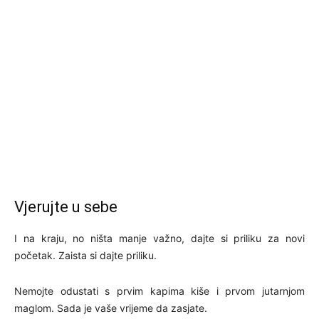
Vjerujte u sebe
I na kraju, no ništa manje važno, dajte si priliku za novi
početak. Zaista si dajte priliku.
Nemojte odustati s prvim kapima kiše i prvom jutarnjom
maglom. Sada je vaše vrijeme da zasjate.