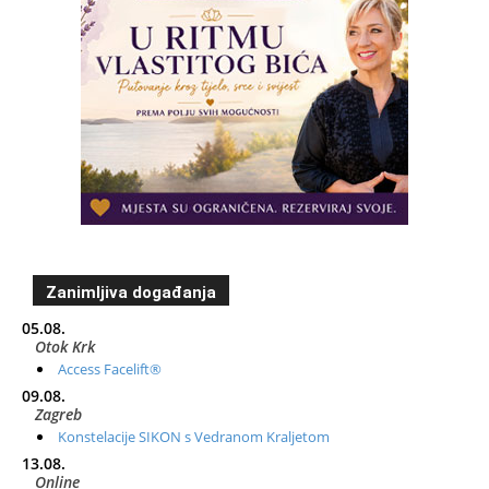
Zanimljiva događanja
05.08.
Otok Krk
Access Facelift®
09.08.
Zagreb
Konstelacije SIKON s Vedranom Kraljetom
13.08.
Online