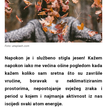
Foto: unsplash.com
Napokon je i službeno stigla jesen! Kažem
napokon iako me većina ošine pogledom kada
kažem koliko sam sretna što su završile
vrućine, boravak u neklimatiziranim
prostorima, nepostojanje svježeg zraka i
period u kojem i najmanja aktivnost iz nas
iscijedi svaki atom energije.