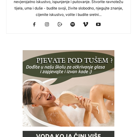
nevjerojatno iskustvo, ispunjenje i putovanje. Stvorite ravnotežu
tijela, uma i duše - budite svoji, živite slobodno, njegujte znanje,
cijenite iskustvo, volite i budite sretni...