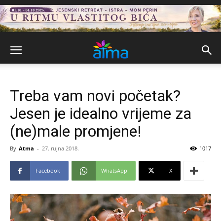
Treba vam novi početak?
Jesen je idealno vrijeme za
(ne)male promjene!
By
Atma
-
27. rujna 2018.
1017
Facebook
WhatsApp
X