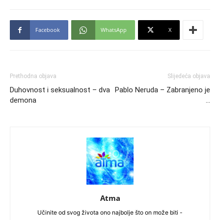
Facebook
WhatsApp
X
Prethodna objava
Slijedeća objava
Duhovnost i seksualnost – dva
Pablo Neruda – Zabranjeno je
demona
…
Atma
Učinite od svog života ono najbolje što on može biti -