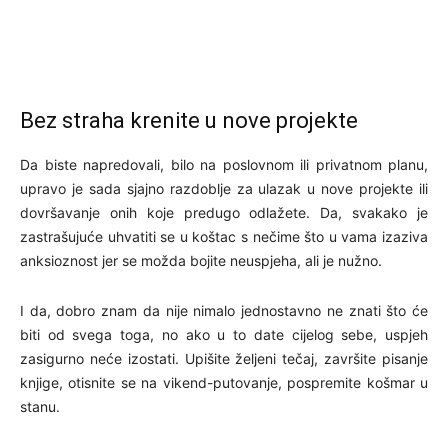
Bez straha krenite u nove projekte
Da biste napredovali, bilo na poslovnom ili privatnom planu,
upravo je sada sjajno razdoblje za ulazak u nove projekte ili
dovršavanje onih koje predugo odlažete. Da, svakako je
zastrašujuće uhvatiti se u koštac s nečime što u vama izaziva
anksioznost jer se možda bojite neuspjeha, ali je nužno.
I da, dobro znam da nije nimalo jednostavno ne znati što će
biti od svega toga, no ako u to date cijelog sebe, uspjeh
zasigurno neće izostati. Upišite željeni tečaj, završite pisanje
knjige, otisnite se na vikend-putovanje, pospremite košmar u
stanu.