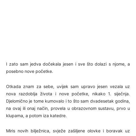
I zato sam jedva dočekala jesen i sve što dolazi s njome, a
posebno nove početke.
Otkada znam za sebe, uvijek sam upravo jesen vezala uz
nova razdoblja života i nove početke, nikako 1. siječnja.
Djelomično je tome kumovalo i to što sam dvadesetak godina,
na ovaj ili onaj način, provela u obrazovnom sustavu, prvo u
klupama, a potom iza katedre.
Miris novih bilježnica, svježe zašiljene olovke i boravak uz