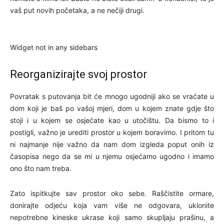
vaš put novih početaka, a ne nečiji drugi.
Widget not in any sidebars
Reorganizirajte svoj prostor
Povratak s putovanja bit će mnogo ugodniji ako se vraćate u
dom koji je baš po vašoj mjeri, dom u kojem znate gdje što
stoji i u kojem se osjećate kao u utočištu. Da bismo to i
postigli, važno je urediti prostor u kojem boravimo. I pritom tu
ni najmanje nije važno da nam dom izgleda poput onih iz
časopisa nego da se mi u njemu osjećamo ugodno i imamo
ono što nam treba.
Zato ispitkujte sav prostor oko sebe. Raščistite ormare,
donirajte odjeću koja vam više ne odgovara, uklonite
nepotrebne kineske ukrase koji samo skupljaju prašinu, a