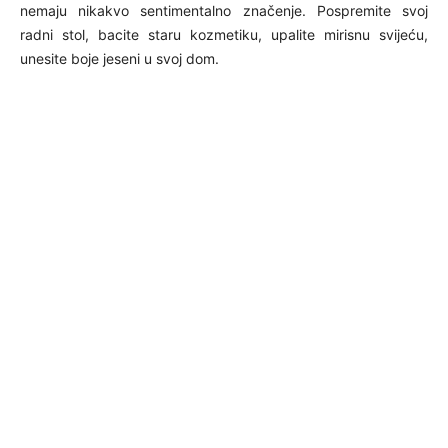
nemaju nikakvo sentimentalno značenje. Pospremite svoj
radni stol, bacite staru kozmetiku, upalite mirisnu svijeću,
unesite boje jeseni u svoj dom.