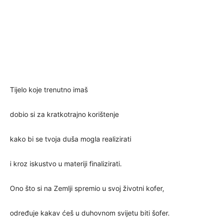
Tijelo koje trenutno imaš
dobio si za kratkotrajno korištenje
kako bi se tvoja duša mogla realizirati
i kroz iskustvo u materiji finalizirati.
Ono što si na Zemlji spremio u svoj životni kofer,
određuje kakav ćeš u duhovnom svijetu biti šofer.