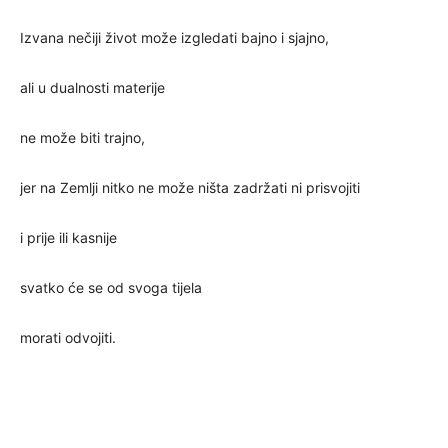
Izvana nečiji život može izgledati bajno i sjajno,
ali u dualnosti materije
ne može biti trajno,
jer na Zemlji nitko ne može ništa zadržati ni prisvojiti
i prije ili kasnije
svatko će se od svoga tijela
morati odvojiti.