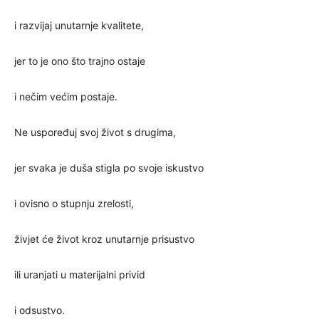
i razvijaj unutarnje kvalitete,
jer to je ono što trajno ostaje
i nečim većim postaje.
Ne uspoređuj svoj život s drugima,
jer svaka je duša stigla po svoje iskustvo
i ovisno o stupnju zrelosti,
živjet će život kroz unutarnje prisustvo
ili uranjati u materijalni privid
i odsustvo.