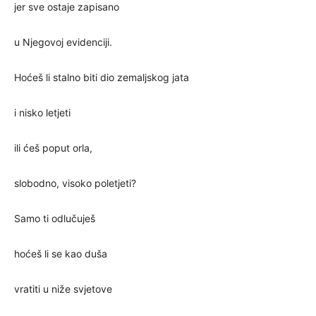
jer sve ostaje zapisano
u Njegovoj evidenciji.
Hoćeš li stalno biti dio zemaljskog jata
i nisko letjeti
ili ćeš poput orla,
slobodno, visoko poletjeti?
Samo ti odlučuješ
hoćeš li se kao duša
vratiti u niže svjetove