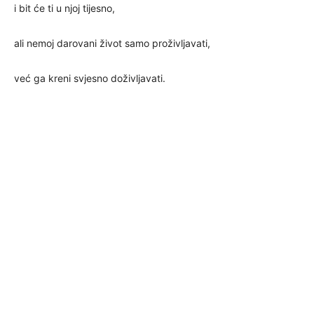
i bit će ti u njoj tijesno,
ali nemoj darovani život samo proživljavati,
već ga kreni svjesno doživljavati.