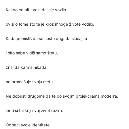
Kakvo će biti tvoje daljnje vozilo
ovisi o tome što te je kroz mnoge živote vodilo.
Kada pomisliš da se nešto događa slučajno
i oko sebe vidiš samo štetu,
znaj da karma nikada
ne promašuje svoju metu.
Ne dopusti drugome da te po svojim projekcijama modelira,
jer ti si taj koji svoj život režira.
Odbaci svoje identitete