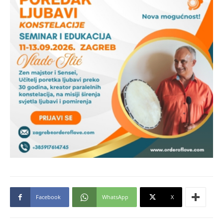
Facebook
WhatsApp
X