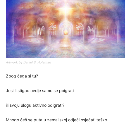
Artwork by Daniel B. Holeman
Zbog čega si tu?
Jesi li stigao ovdje samo se poigrati
ili svoju ulogu aktivno odigrati?
Mnogo ćeš se puta u zemaljskoj odjeći osjećati teško