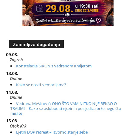
Zanimljiva događanja
09.08.
Zagreb
Konstelacije SIKON s Vedranom Kraljetom
13.08.
Online
Kako se nositi s emocijama?
14.08.
Online
Vedrana Meštrović: ONO ŠTO VAM NITKO NIJE REKAO O
TRAUMI – Kako se osloboditi njezinih posljedica brže nego što
mislite
15.08.
Otok Krk
Ljetni DOP retreat – Izvorno stanje sebe