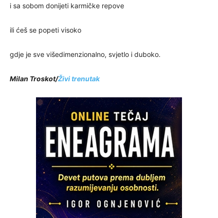
i sa sobom donijeti karmičke repove
ili ćeš se popeti visoko
gdje je sve višedimenzionalno, svjetlo i duboko.
Milan Troskot/
Živi trenutak