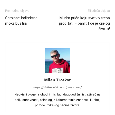
Prethodna objava
Slijedeća objava
Seminar: Indirektna
Mudra priča koju svatko treba
moksibustija
pročitati – pamtit će je cijelog
života!
Milan Troskot
https://zivitrenutak.wordpress.com/
Neovisni bloger, slobodni mislilac, dugogodišnji istraživač na
polju duhovnosti, psihologije i alternativnih znanosti, ljubitelj
prirode i zdravog načina života.