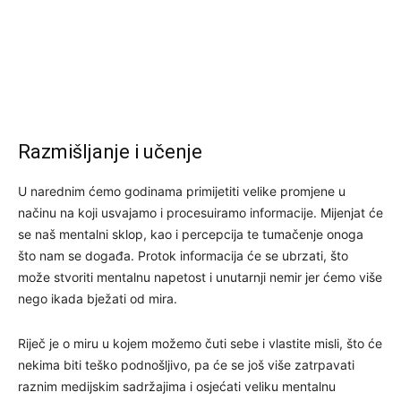
Razmišljanje i učenje
U narednim ćemo godinama primijetiti velike promjene u
načinu na koji usvajamo i procesuiramo informacije. Mijenjat će
se naš mentalni sklop, kao i percepcija te tumačenje onoga
što nam se događa. Protok informacija će se ubrzati, što
može stvoriti mentalnu napetost i unutarnji nemir jer ćemo više
nego ikada bježati od mira.
Riječ je o miru u kojem možemo čuti sebe i vlastite misli, što će
nekima biti teško podnošljivo, pa će se još više zatrpavati
raznim medijskim sadržajima i osjećati veliku mentalnu