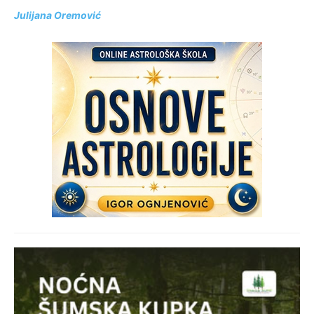
Julijana Oremović