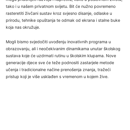
tako i u našem privatnom svijetu. Bit će nužno povremeno
rasteretiti živčani sustav kroz svjesno disanje, odlaske u
prirodu, tehnike opuštanja te odmak od ekrana i stalne buke
koja nas okružuje.
Mogli bismo svjedočiti uvođenju inovativnih programa u
obrazovanju, ali i neočekivanim dinamikama unutar školskog
sustava koje će uzdrmati rutinu u školskim klupama. Nove
generacije djece sve će teže podnositi zastarjele metode
učenja i tradicionalne načine prenošenja znanja, tražeći
pristup koji je više usklađen s vremenom u kojem žive.