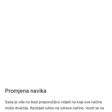
Promjena navika
Sada je više no ikad preporučljivo vidjeti na koje sve načine
može drukčije. Razbijati rutinu na zdrave načine. Voziti se na