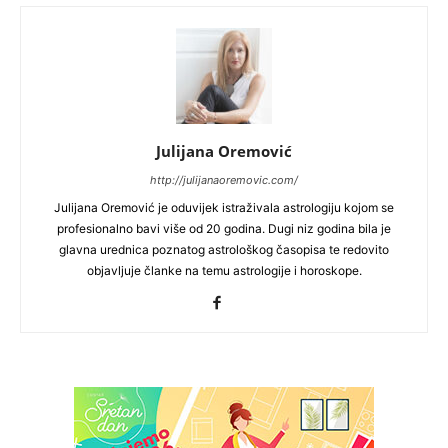
Julijana Oremović
http://julijanaoremovic.com/
Julijana Oremović je oduvijek istraživala astrologiju kojom se
profesionalno bavi više od 20 godina. Dugi niz godina bila je
glavna urednica poznatog astrološkog časopisa te redovito
objavljuje članke na temu astrologije i horoskope.