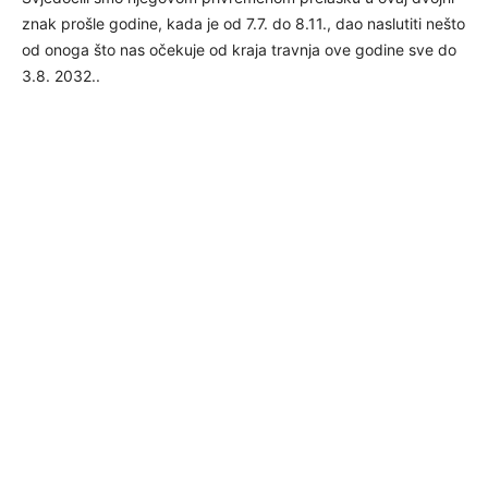
znak prošle godine, kada je od 7.7. do 8.11., dao naslutiti nešto
od onoga što nas očekuje od kraja travnja ove godine sve do
3.8. 2032..