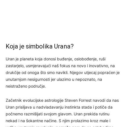
Koja je simbolika Urana?
Uran je planeta koja donosi buđenje, oslobođenje, ruši
zastarjelo, usmjeravajući naš fokus na novo i inovativno, na
drukčije od onoga što smo navikli. Njegov utjecaj popraćen je
unutarnjom nesigurnosti jer ulazimo u nepoznato, na
neistraženo područje.
Začetnik evolucijske astrologije Steven Forrest navodi da nas
Uran prisiljava u nadvladavanju instinkta stada i potiče da
počnemo razmišljati svojom glavom. Uran prekida rutinu
nekad i na šokantne načine. S njim prolazimo kroz male i