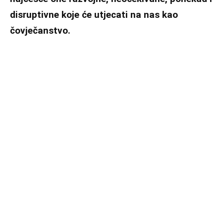
disruptivne koje će utjecati na nas kao
čovječanstvo.