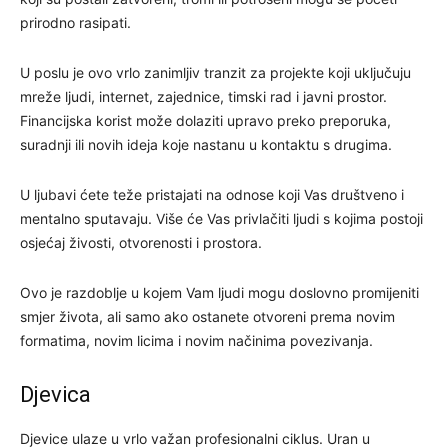
prirodno rasipati.
U poslu je ovo vrlo zanimljiv tranzit za projekte koji uključuju
mreže ljudi, internet, zajednice, timski rad i javni prostor.
Financijska korist može dolaziti upravo preko preporuka,
suradnji ili novih ideja koje nastanu u kontaktu s drugima.
U ljubavi ćete teže pristajati na odnose koji Vas društveno i
mentalno sputavaju. Više će Vas privlačiti ljudi s kojima postoji
osjećaj živosti, otvorenosti i prostora.
Ovo je razdoblje u kojem Vam ljudi mogu doslovno promijeniti
smjer života, ali samo ako ostanete otvoreni prema novim
formatima, novim licima i novim načinima povezivanja.
Djevica
Djevice ulaze u vrlo važan profesionalni ciklus. Uran u