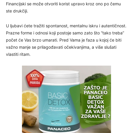
Financijski se može otvoriti korist upravo kroz ono po čemu
ste drukčiji.
U ljubavi ćete tražiti spontanost, mentalnu iskru i autentičnost.
Prazne forme i odnosi koji postoje samo zato što “tako treba”
počet će Vas brzo umarati. Pred Vama je faza u kojoj će biti
važno manje se prilagođavati očekivanjima, a više slušati
vlastiti ritam.