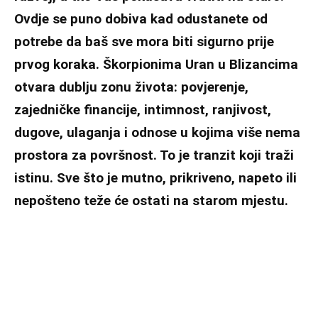
Ovdje se puno dobiva kad odustanete od
potrebe da baš sve mora biti sigurno prije
prvog koraka. Škorpionima Uran u Blizancima
otvara dublju zonu života: povjerenje,
zajedničke financije, intimnost, ranjivost,
dugove, ulaganja i odnose u kojima više nema
prostora za površnost. To je tranzit koji traži
istinu. Sve što je mutno, prikriveno, napeto ili
nepošteno teže će ostati na starom mjestu.