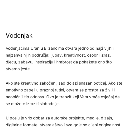
Vodenjak
Vodenjacima Uran u Blizancima otvara jedno od najživljih i
najzahvalnijih područja: ljubav, kreativnost, osobni izraz,
djecu, zabavu, inspiraciju i hrabrost da pokažete ono što
stvarno jeste.
Ako ste kreativno zakočeni, sad dolazi snažan poticaj. Ako ste
emotivno zapeli u praznoj rutini, otvara se prostor za življi i
neobičniji tip odnosa. Ovo je tranzit koji Vam vraća osjećaj da
se možete izraziti slobodnije.
U poslu je vrlo dobar za autorske projekte, medije, dizajn,
digitalne formate, stvaralaštvo i sve gdje se cijeni originalnost.