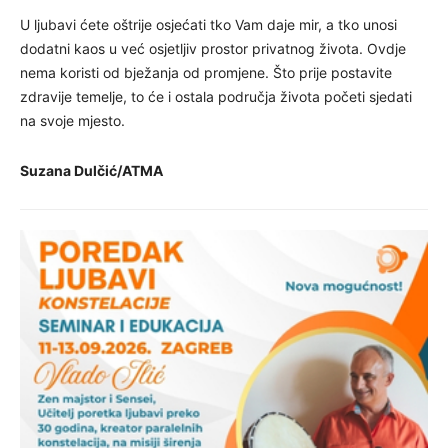
U ljubavi ćete oštrije osjećati tko Vam daje mir, a tko unosi
dodatni kaos u već osjetljiv prostor privatnog života. Ovdje
nema koristi od bježanja od promjene. Što prije postavite
zdravije temelje, to će i ostala područja života početi sjedati
na svoje mjesto.
Suzana Dulčić/ATMA