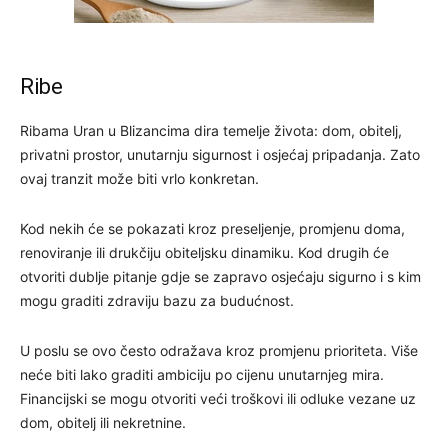
Ribe
Ribama Uran u Blizancima dira temelje života: dom, obitelj,
privatni prostor, unutarnju sigurnost i osjećaj pripadanja. Zato
ovaj tranzit može biti vrlo konkretan.
Kod nekih će se pokazati kroz preseljenje, promjenu doma,
renoviranje ili drukčiju obiteljsku dinamiku. Kod drugih će
otvoriti dublje pitanje gdje se zapravo osjećaju sigurno i s kim
mogu graditi zdraviju bazu za budućnost.
U poslu se ovo često odražava kroz promjenu prioriteta. Više
neće biti lako graditi ambiciju po cijenu unutarnjeg mira.
Financijski se mogu otvoriti veći troškovi ili odluke vezane uz
dom, obitelj ili nekretnine.