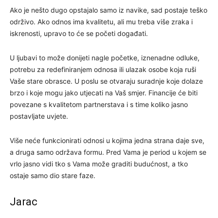
Ako je nešto dugo opstajalo samo iz navike, sad postaje teško
održivo. Ako odnos ima kvalitetu, ali mu treba više zraka i
iskrenosti, upravo to će se početi događati.
U ljubavi to može donijeti nagle početke, iznenadne odluke,
potrebu za redefiniranjem odnosa ili ulazak osobe koja ruši
Vaše stare obrasce. U poslu se otvaraju suradnje koje dolaze
brzo i koje mogu jako utjecati na Vaš smjer. Financije će biti
povezane s kvalitetom partnerstava i s time koliko jasno
postavljate uvjete.
Više neće funkcionirati odnosi u kojima jedna strana daje sve,
a druga samo održava formu. Pred Vama je period u kojem se
vrlo jasno vidi tko s Vama može graditi budućnost, a tko
ostaje samo dio stare faze.
Jarac