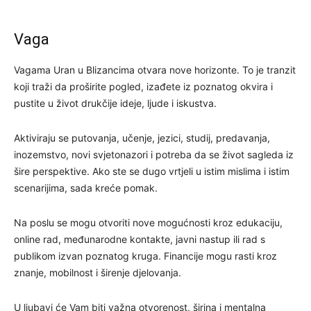
Vaga
Vagama Uran u Blizancima otvara nove horizonte. To je tranzit
koji traži da proširite pogled, izađete iz poznatog okvira i
pustite u život drukčije ideje, ljude i iskustva.
Aktiviraju se putovanja, učenje, jezici, studij, predavanja,
inozemstvo, novi svjetonazori i potreba da se život sagleda iz
šire perspektive. Ako ste se dugo vrtjeli u istim mislima i istim
scenarijima, sada kreće pomak.
Na poslu se mogu otvoriti nove mogućnosti kroz edukaciju,
online rad, međunarodne kontakte, javni nastup ili rad s
publikom izvan poznatog kruga. Financije mogu rasti kroz
znanje, mobilnost i širenje djelovanja.
U ljubavi će Vam biti važna otvorenost, širina i mentalna