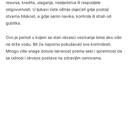
resursa, kredita, ulaganja, nasljedstva ili raspodjele
odgovornosti. U ljubavi ćete oštrije osjećati gdje postoji
stvarna bliskost, a gdje samo navika, kontrola ili strah od
gubitka.
Ovo je period u kojem se stari obrasci vezivanja lome ako više
ne drže vodu. Bit će naporno pokušavati sve kontrolirati.
Mnogo više snage donosi iskrenost prema sebi i spremnost da
se odnosi i obveze postave na zdravijim osnovama.