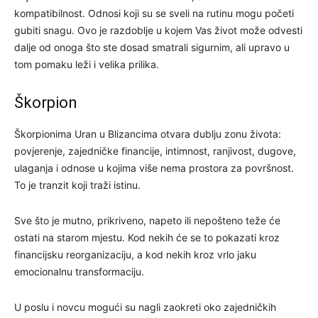
kompatibilnost. Odnosi koji su se sveli na rutinu mogu početi
gubiti snagu. Ovo je razdoblje u kojem Vas život može odvesti
dalje od onoga što ste dosad smatrali sigurnim, ali upravo u
tom pomaku leži i velika prilika.
Škorpion
Škorpionima Uran u Blizancima otvara dublju zonu života:
povjerenje, zajedničke financije, intimnost, ranjivost, dugove,
ulaganja i odnose u kojima više nema prostora za površnost.
To je tranzit koji traži istinu.
Sve što je mutno, prikriveno, napeto ili nepošteno teže će
ostati na starom mjestu. Kod nekih će se to pokazati kroz
financijsku reorganizaciju, a kod nekih kroz vrlo jaku
emocionalnu transformaciju.
U poslu i novcu mogući su nagli zaokreti oko zajedničkih