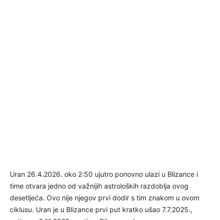
Uran 26.4.2026. oko 2:50 ujutro ponovno ulazi u Blizance i
time otvara jedno od važnijih astroloških razdoblja ovog
desetljeća. Ovo nije njegov prvi dodir s tim znakom u ovom
ciklusu. Uran je u Blizance prvi put kratko ušao 7.7.2025.,