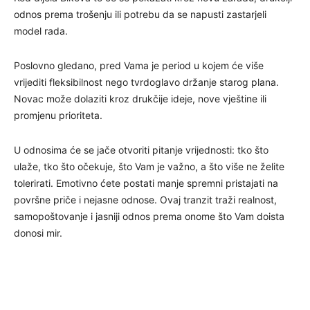
odnos prema trošenju ili potrebu da se napusti zastarjeli
model rada.
Poslovno gledano, pred Vama je period u kojem će više
vrijediti fleksibilnost nego tvrdoglavo držanje starog plana.
Novac može dolaziti kroz drukčije ideje, nove vještine ili
promjenu prioriteta.
U odnosima će se jače otvoriti pitanje vrijednosti: tko što
ulaže, tko što očekuje, što Vam je važno, a što više ne želite
tolerirati. Emotivno ćete postati manje spremni pristajati na
površne priče i nejasne odnose. Ovaj tranzit traži realnost,
samopoštovanje i jasniji odnos prema onome što Vam doista
donosi mir.