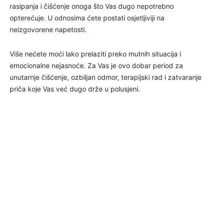
rasipanja i čišćenje onoga što Vas dugo nepotrebno
opterećuje. U odnosima ćete postati osjetljiviji na
neizgovorene napetosti.
Više nećete moći lako prelaziti preko mutnih situacija i
emocionalne nejasnoće. Za Vas je ovo dobar period za
unutarnje čišćenje, ozbiljan odmor, terapijski rad i zatvaranje
priča koje Vas već dugo drže u polusjeni.