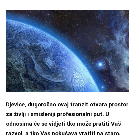
Djevice, dugoročno ovaj tranzit otvara prostor
za življi i smisleniji profesionalni put. U
odnosima će se vidjeti tko može pratiti Vaš
razvoj, a tko Vas pokušava vratiti na staro.