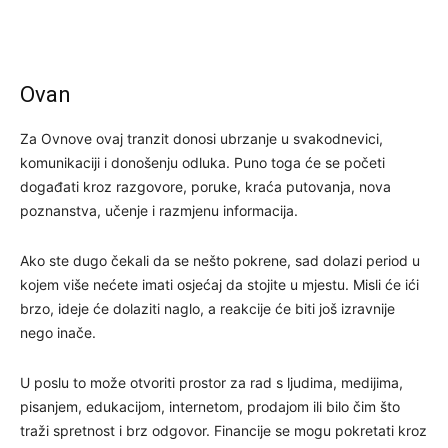
Ovan
Za Ovnove ovaj tranzit donosi ubrzanje u svakodnevici,
komunikaciji i donošenju odluka. Puno toga će se početi
događati kroz razgovore, poruke, kraća putovanja, nova
poznanstva, učenje i razmjenu informacija.
Ako ste dugo čekali da se nešto pokrene, sad dolazi period u
kojem više nećete imati osjećaj da stojite u mjestu. Misli će ići
brzo, ideje će dolaziti naglo, a reakcije će biti još izravnije
nego inače.
U poslu to može otvoriti prostor za rad s ljudima, medijima,
pisanjem, edukacijom, internetom, prodajom ili bilo čim što
traži spretnost i brz odgovor. Financije se mogu pokretati kroz