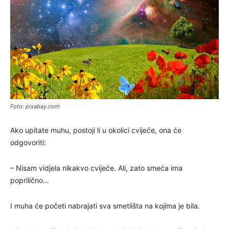
Foto: pixabay.com
Ako upitate muhu, postoji li u okolici cvijeće, ona će
odgovoriti:
– Nisam vidjela nikakvo cvijeće. Ali, zato smeća ima
poprilično…
I muha će početi nabrajati sva smetlišta na kojima je bila.