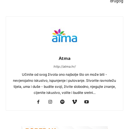
drugog
Atma
http://atma.hr/
Učinite od svog života ono najbolje što on može biti -
nevjerojatno iskustvo, ispunjenje i putovanje. Stvorite ravnotežu
tijela, uma i duše - budite svoji, živite slobodno, njegujte znanje,
cijenite iskustvo, volite i budite sretni...