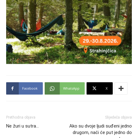
Facebook
WhatsApp
X
Prethodna objava
Slijedeća objava
Ne žuri u sutra…
Ako su dvoje ljudi suđeni jedno
drugom, naći će put jedno do