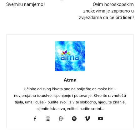
Svemiru namjerno!
Ovim horoskopskim
znakovima je zapisano u
zvijezdama da će biti lideri!
Atma
Učinite od svog života ono najbolje što on može biti -
nevjerojatno iskustvo, ispunjenje i putovanje. Stvorite ravnotežu
tijela, uma i duše - budite svoji, živite slobodno, njegujte znanje,
cijenite iskustvo, volite i budite sretni...