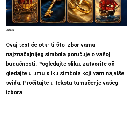
Atma
Ovaj test će otkriti što izbor vama
najznačajnijeg simbola poručuje o vašoj
budućnosti. Pogledajte sliku, zatvorite oči i
gledajte u umu sliku simbola koji vam najviše
sviđa. Pročitajte u tekstu tumačenje vašeg
izbora!