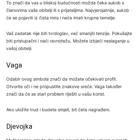
To znači da vas u bliskoj budućnosti možda čeka sukob s
članovima vaše obitelji ili s prijateljima. Najvjerojatnije, sukob
će se pojaviti iz čista mira i neće imati krupne temelje.
Vaš zadatak nije biti tvrdoglav, već smanjiti tenzije. Pokušajte
biti pristupačni i naći ravnotežu. Možete izbjeći neslaganje u
vašoj obitelji.
Vaga
Odabir ovog simbola znači da možete očekivati ​​profit.
Otvorite oči i ne propustite znakove sreće. Vaga također
znači da će se stari problem riješiti u vašu korist.
Ako uložite trud i budete smjeli, bit ćete nagrađeni.
Djevojka