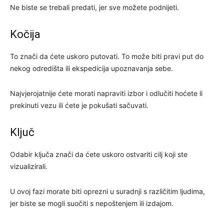
Ne biste se trebali predati, jer sve možete podnijeti.
Kočija
To znači da ćete uskoro putovati. To može biti pravi put do
nekog odredišta ili ekspedicija upoznavanja sebe.
Najvjerojatnije ćete morati napraviti izbor i odlučiti hoćete li
prekinuti vezu ili ćete je pokušati sačuvati.
Ključ
Odabir ključa znači da ćete uskoro ostvariti cilj koji ste
vizualizirali.
U ovoj fazi morate biti oprezni u suradnji s različitim ljudima,
jer biste se mogli suočiti s nepoštenjem ili izdajom.