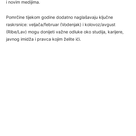
i novim medijima.
Pomrčine tijekom godine dodatno naglašavaju ključne
raskrsnice: veljača/februar (Vodenjak) i kolovoz/avgust
(Ribe/Lav) mogu donijeti važne odluke oko studija, karijere,
javnog imidža i pravca kojim želite ići.