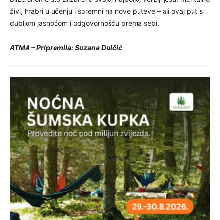
živi, hrabri u učenju i spremni na nove puteve – ali ovaj put s
dubljom jasnoćom i odgovornošću prema sebi.
ATMA – Pripremila: Suzana Dulčić