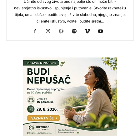
Učinite od svog života ono najbolje što on može biti -
nevjerojatno iskustvo, ispunjenje i putovanje. Stvorite ravnotežu
tijela, uma i duše - budite svoji, živite slobodno, njegujte znanje,
cijenite iskustvo, volite i budite sretni...