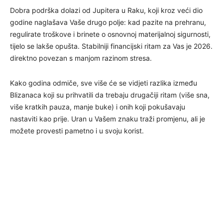
Dobra podrška dolazi od Jupitera u Raku, koji kroz veći dio
godine naglašava Vaše drugo polje: kad pazite na prehranu,
regulirate troškove i brinete o osnovnoj materijalnoj sigurnosti,
tijelo se lakše opušta. Stabilniji financijski ritam za Vas je 2026.
direktno povezan s manjom razinom stresa.
Kako godina odmiče, sve više će se vidjeti razlika između
Blizanaca koji su prihvatili da trebaju drugačiji ritam (više sna,
više kratkih pauza, manje buke) i onih koji pokušavaju
nastaviti kao prije. Uran u Vašem znaku traži promjenu, ali je
možete provesti pametno i u svoju korist.