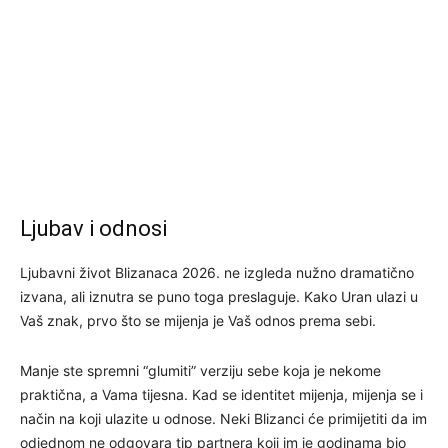
Ljubav i odnosi
Ljubavni život Blizanaca 2026. ne izgleda nužno dramatično
izvana, ali iznutra se puno toga preslaguje. Kako Uran ulazi u
Vaš znak, prvo što se mijenja je Vaš odnos prema sebi.
Manje ste spremni “glumiti” verziju sebe koja je nekome
praktična, a Vama tijesna. Kad se identitet mijenja, mijenja se i
način na koji ulazite u odnose. Neki Blizanci će primijetiti da im
odjednom ne odgovara tip partnera koji im je godinama bio