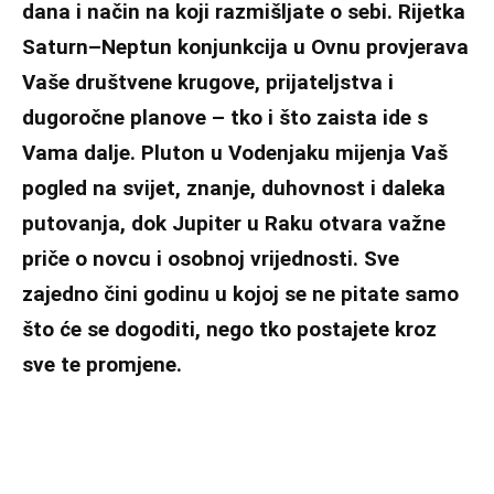
dana i način na koji razmišljate o sebi. Rijetka
Saturn–Neptun konjunkcija u Ovnu provjerava
Vaše društvene krugove, prijateljstva i
dugoročne planove – tko i što zaista ide s
Vama dalje. Pluton u Vodenjaku mijenja Vaš
pogled na svijet, znanje, duhovnost i daleka
putovanja, dok Jupiter u Raku otvara važne
priče o novcu i osobnoj vrijednosti. Sve
zajedno čini godinu u kojoj se ne pitate samo
što će se dogoditi, nego tko postajete kroz
sve te promjene.