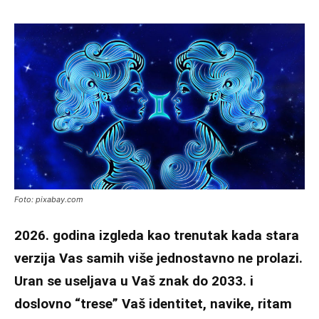
Foto: pixabay.com
2026. godina izgleda kao trenutak kada stara
verzija Vas samih više jednostavno ne prolazi.
Uran se useljava u Vaš znak do 2033. i
doslovno “trese” Vaš identitet, navike, ritam