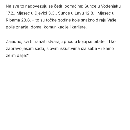
Na sve to nadovezuju se četiri pomrčine: Sunce u Vodenjaku
17.2., Mjesec u Djevici 3.3., Sunce u Lavu 12.8. i Mjesec u
Ribama 28.8. – to su točke godine koje snažno diraju Vaše
polje znanja, doma, komunikacije i karijere.
Zajedno, svi ti tranziti stvaraju priču u kojoj se pitate: “Tko
zapravo jesam sada, s ovim iskustvima iza sebe – i kamo
želim dalje?”