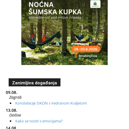
Zanimljiva događanja
09.08.
Zagreb
Konstelacije SIKON s Vedranom Kraljetom
13.08.
Online
Kako se nositi s emocijama?
14.08.