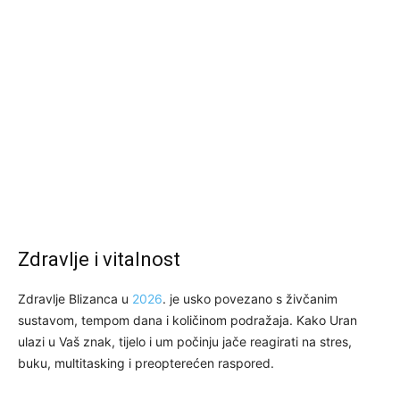
Zdravlje i vitalnost
Zdravlje Blizanca u
2026
. je usko povezano s živčanim
sustavom, tempom dana i količinom podražaja. Kako Uran
ulazi u Vaš znak, tijelo i um počinju jače reagirati na stres,
buku, multitasking i preopterećen raspored.