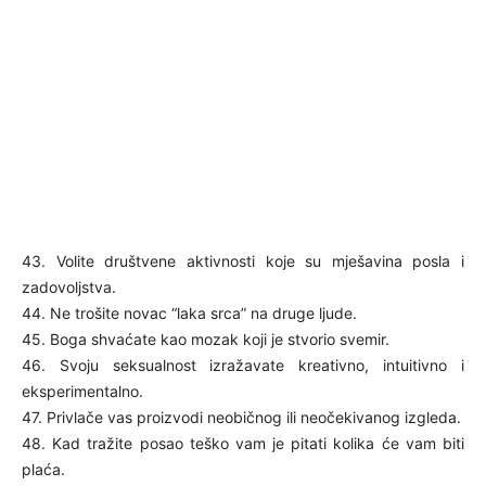
43. Volite društvene aktivnosti koje su mješavina posla i
zadovoljstva.
44. Ne trošite novac “laka srca” na druge ljude.
45. Boga shvaćate kao mozak koji je stvorio svemir.
46. Svoju seksualnost izražavate kreativno, intuitivno i
eksperimentalno.
47. Privlače vas proizvodi neobičnog ili neočekivanog izgleda.
48. Kad tražite posao teško vam je pitati kolika će vam biti
plaća.