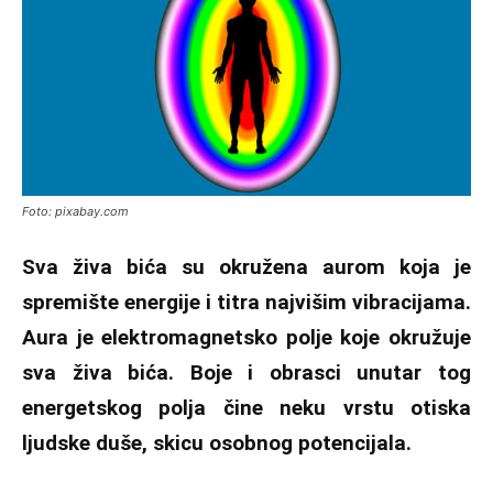
Foto: pixabay.com
Sva živa bića su okružena aurom koja je
spremište energije i titra najvišim vibracijama.
Aura je elektromagnetsko polje koje okružuje
sva živa bića. Boje i obrasci unutar tog
energetskog polja čine neku vrstu otiska
ljudske duše, skicu osobnog potencijala.