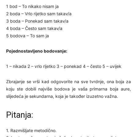
1 bod – To nikako nisam ja
2 boda – Vrlo rijetko sam takav/a
3 boda – Ponekad sam takav/a
4 boda – Često sam takav/a
5 bodova – To sam ja
Pojednostavljeno bodovanje:
1 – nikada 2 – vrlo rijetko 3 – ponekad 4 – često 5 – uvijek
Zbrajanje se vrši kad odgovorite na sve tvrdnje, ona boja za
koju ste dobili najviše bodova je vaša primarna boja aure,
slijedeća je sekundarna, koja je također izuzetno važna.
Pitanja:
1. Razmišljate metodično.