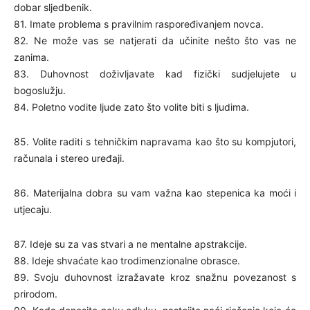
dobar sljedbenik.
81. Imate problema s pravilnim raspoređivanjem novca.
82. Ne može vas se natjerati da učinite nešto što vas ne
zanima.
83. Duhovnost doživljavate kad fizički sudjelujete u
bogoslužju.
84. Poletno vodite ljude zato što volite biti s ljudima.
85. Volite raditi s tehničkim napravama kao što su kompjutori,
računala i stereo uređaji.
86. Materijalna dobra su vam važna kao stepenica ka moći i
utjecaju.
87. Ideje su za vas stvari a ne mentalne apstrakcije.
88. Ideje shvaćate kao trodimenzionalne obrasce.
89. Svoju duhovnost izražavate kroz snažnu povezanost s
prirodom.