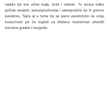
nalaže da sve učine bolje, brže i odmah. To stvara toliko
grižnje savjesti, samooptuživanja i samoprezira da ih gotovo
paralizira. Tajna je u tome da se jasno usredotoče na viziju
budućnosti pa će izgledi za blistavu budućnost umanjiti
trenutne greške i nezgode.