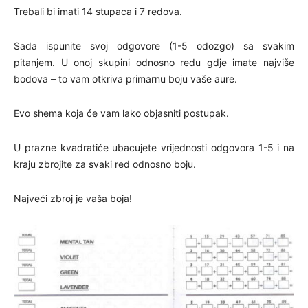
Trebali bi imati 14 stupaca i 7 redova.
Sada ispunite svoj ​​odgovore (1-5 odozgo) sa svakim
pitanjem. U onoj skupini odnosno redu gdje imate najviše
bodova – to vam otkriva primarnu boju vaše aure.
Evo shema koja će vam lako objasniti postupak.
U prazne kvadratiće ubacujete vrijednosti odgovora 1-5 i na
kraju zbrojite za svaki red odnosno boju.
Najveći zbroj je vaša boja!