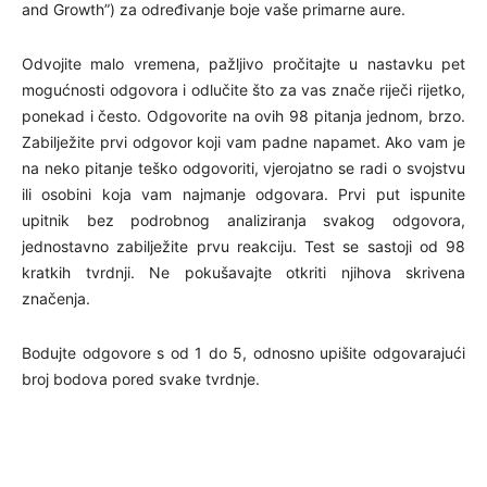
and Growth”) za određivanje boje vaše primarne aure.
Odvojite malo vremena, pažljivo pročitajte u nastavku pet
mogućnosti odgovora i odlučite što za vas znače riječi rijetko,
ponekad i često. Odgovorite na ovih 98 pitanja jednom, brzo.
Zabilježite prvi odgovor koji vam padne napamet. Ako vam je
na neko pitanje teško odgovoriti, vjerojatno se radi o svojstvu
ili osobini koja vam najmanje odgovara. Prvi put ispunite
upitnik bez podrobnog analiziranja svakog odgovora,
jednostavno zabilježite prvu reakciju. Test se sastoji od 98
kratkih tvrdnji. Ne pokušavajte otkriti njihova skrivena
značenja.
Bodujte odgovore s od 1 do 5, odnosno upišite odgovarajući
broj bodova pored svake tvrdnje.