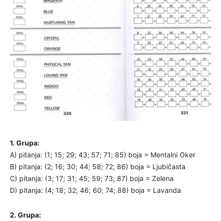
1. Grupa:
A) pitanja: (1; 15; 29; 43; 57; 71; 85) boja = Mentalni Oker
B) pitanja: (2; 16; 30; 44; 58; 72; 86) boja = Ljubičasta
C) pitanja: (3; 17; 31; 45; 59; 73; 87) boja = Zelena
D) pitanja: (4; 18; 32; 46; 60; 74; 88) boja = Lavanda
2. Grupa: