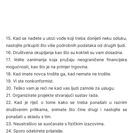
15. Kad se nađete u ulozi vođe koji treba donijeti neku odluku,
nastojite prikupiti što više podrobnih podataka od drugih ljudi.
16. Društvena okupljanja kao što su kokteli su vam dosadna.
17. Volite zanimanja koja pružaju neograničene financijske
mogućnosti, kao što je na primjer trgovina.
18. Kad imate novca trošite ga, kad nemate ne trošite.
19. Vi ste nonkonformist.
20. Teško vam je reći ne kad vas ljudi zamole za uslugu.
21. Organizirate projekte stvarajući sustav rada.
22. Kad je riječ o tome kako se treba ponašati u raznim
društvenim prilikama, snimate što čine drugi i nastojite se
ponašati u skladu s tim.
23. Neustrašivo se suočavate s fizičkim izazovima.
24. Sporo odabirete prijatelje.