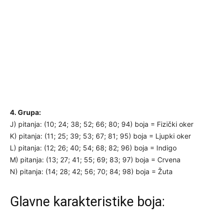
4. Grupa:
J) pitanja: (10; 24; 38; 52; 66; 80; 94) boja = Fizički oker
K) pitanja: (11; 25; 39; 53; 67; 81; 95) boja = Ljupki oker
L) pitanja: (12; 26; 40; 54; 68; 82; 96) boja = Indigo
M) pitanja: (13; 27; 41; 55; 69; 83; 97) boja = Crvena
N) pitanja: (14; 28; 42; 56; 70; 84; 98) boja = Žuta
Glavne karakteristike boja: