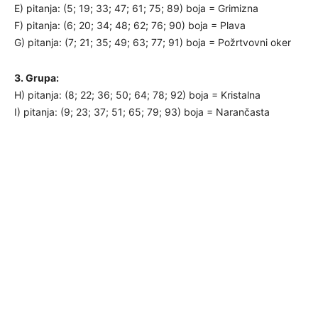
E) pitanja: (5; 19; 33; 47; 61; 75; 89) boja = Grimizna
F) pitanja: (6; 20; 34; 48; 62; 76; 90) boja = Plava
G) pitanja: (7; 21; 35; 49; 63; 77; 91) boja = Požrtvovni oker
3. Grupa:
H) pitanja: (8; 22; 36; 50; 64; 78; 92) boja = Kristalna
I) pitanja: (9; 23; 37; 51; 65; 79; 93) boja = Narančasta