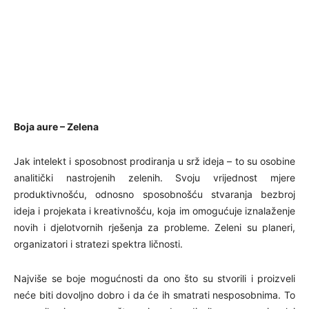
Boja aure – Zelena
Jak intelekt i sposobnost prodiranja u srž ideja – to su osobine
analitički nastrojenih zelenih. Svoju vrijednost mjere
produktivnošću, odnosno sposobnošću stvaranja bezbroj
ideja i projekata i kreativnošću, koja im omogućuje iznalaženje
novih i djelotvornih rješenja za probleme. Zeleni su planeri,
organizatori i stratezi spektra ličnosti.
Najviše se boje mogućnosti da ono što su stvorili i proizveli
neće biti dovoljno dobro i da će ih smatrati nesposobnima. To