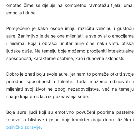
omotač čime se djeluje na kompletnu ravnotežu tijela, uma,
emocija i duha.
Primijećeno je kako osobe imaju različitu veličinu i gustoću
aure. Zanimljivo je da se ona mijenjati, a sve ovisi o emocijama
i mislima. Boja i obrasci unutar aure čine neku vrstu otiska
ljudske duše. Na temelju boje možemo procijeniti intelektualne
sposobnosti, karakterne osobine, kao i duhovne sklonosti.
Dobro je znati boju svoje aure, jer nam to pomaže otkriti svoje
prirodne sposobnosti i talente. Tada možemo odlučivati i
mijenjati svoj život ne zbog nezadovoljstva, već na temelju
snage koja proizlazi iz poznavanja sebe.
Boja aure ljudi koji su emotivno povučeni poprima pastelne
tonove, a blistave i jasne boje karakteriziraju dobro fizičko i
psihičko zdravlje
.