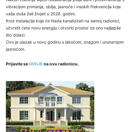
vibracijom primanja, obilja, jasnoće i visokih frekvencija koje
vaša duša želi živjeti u 2026. godini.
Kroz instalacije koje će Nada kanalizirati na samoj radionici,
učvrstit ćete novu energiju i otvoriti prostor za ono najljepše
što dolazi.
Ovo je ulazak u novu godinu s lakoćom, snagom i unutarnjom
jasnoćom.
Prijavite se
OVDJE
na ovu radionicu.