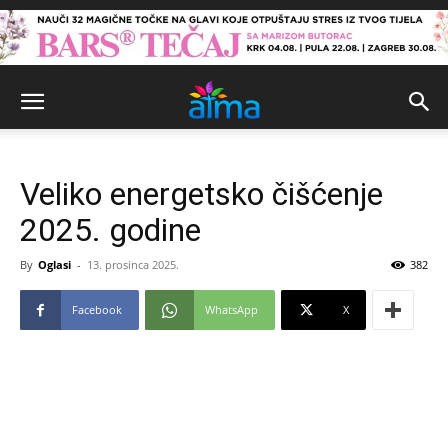
Veliko energetsko čišćenje
2025. godine
By
Oglasi
-
13. prosinca 2025.
382
Facebook
WhatsApp
X