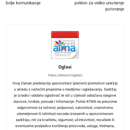
bolje komunikacije
poklon za veliko unutarnje
putovanje
Oglasi
https://atma.hr/oglasi/
Ovaj članak predstavlja sponzorirani (plaćeni) promotivni sadržaj
u skladu s važećim propisima o medijima i oglašavanju. Sadržaj
je izradio i odobrio oglašivač te isti u cijelosti odražava njegove
stavove, tvrdnje, ponude i informacije. Portal ATMA ne preuzima
odgovornost za točnost, potpunost, zakonitost, znanstvenu
utemeljenost ili istinitost navoda iznesenih u sponzoriranom
sadržaju, niti za kvalitetu, sigurnost, učinkovitost, rezultate ili
eventualne posljedice korištenja proizvoda, usluga, tretmana,