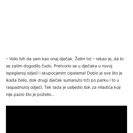
– Volio bih da sam kao onaj dječak. Želim to! – rekao je, da bi
se zatim dogodilo čudo. Pretvorio se u dječaka u novoj
ispeglanoj odjeći i skupocjenim cipelama! Dobio je sve što je
ikada želio, dok drugi dječak sumanuto trči po parku i to u
raspadnutoj odjeći. Tek tada je uslijedio šok za mladića koji
nije pazio što je poželio…