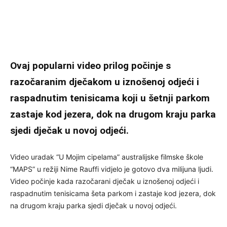
Ovaj popularni video prilog počinje s
razočaranim dječakom u iznošenoj odjeći i
raspadnutim tenisicama koji u šetnji parkom
zastaje kod jezera, dok na drugom kraju parka
sjedi dječak u novoj odjeći.
Video uradak “U Mojim cipelama” australijske filmske škole
“MAPS” u režiji Nime Rauffi vidjelo je gotovo dva milijuna ljudi.
Video počinje kada razočarani dječak u iznošenoj odjeći i
raspadnutim tenisicama šeta parkom i zastaje kod jezera, dok
na drugom kraju parka sjedi dječak u novoj odjeći.