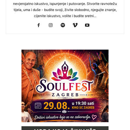
nevjerojatno iskustvo, ispunjenje i putovanje. Stvorite ravnotežu
tijela, uma i duše - budite svoji, živite slobodno, njegujte znanje,
cijenite iskustvo, volite i budite sretni...