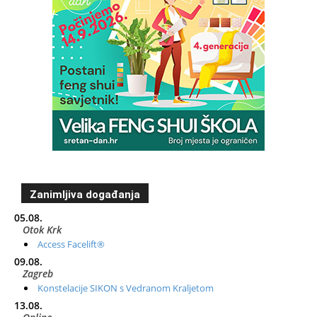
Zanimljiva događanja
05.08.
Otok Krk
Access Facelift®
09.08.
Zagreb
Konstelacije SIKON s Vedranom Kraljetom
13.08.