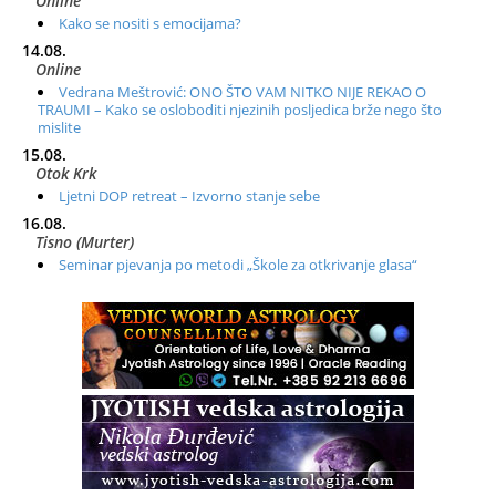
Online
Kako se nositi s emocijama?
14.08.
Online
Vedrana Meštrović: ONO ŠTO VAM NITKO NIJE REKAO O
TRAUMI – Kako se osloboditi njezinih posljedica brže nego što
mislite
15.08.
Otok Krk
Ljetni DOP retreat – Izvorno stanje sebe
16.08.
Tisno (Murter)
Seminar pjevanja po metodi „Škole za otkrivanje glasa“
20.08.
Online
Radionica: Pomagači iz drugih dimenzija Online – otvoreno za
sve
21.08.
Zagreb+Online
Osnovni ThetaHealing® tečaj, Zagreb i Online
22.08.
Pula
Access BARS®, otpusti stres