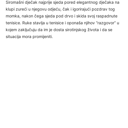
Siromašni dječak najprije sjeda pored elegantnog dječaka na
klupi zureći u njegovu odjeću, čak i igorirajući pozdrav tog
momka, nakon čega sjeda pod drvo i skida svoj raspadnute
tenisice. Ruke stavlja u tenisice i oponaša njihov “razgovor” u
kojem zaključuju da im je dosta sirotinjskog života i da se
situacija mora promijeniti.