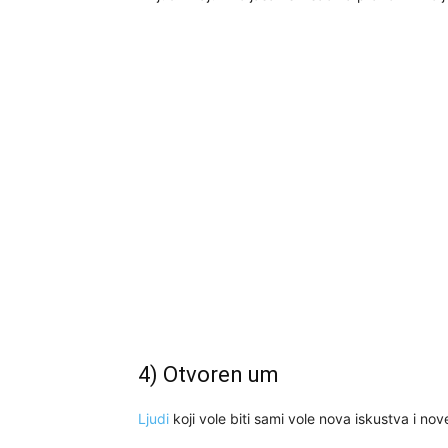
4) Otvoren um
Ljudi
koji vole biti sami vole nova iskustva i no