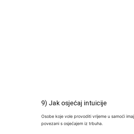
9) Jak osjećaj intuicije
Osobe koje vole provoditi vrijeme u samoći imaju
povezani s osjećajem iz trbuha.