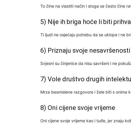
To čine na vlastiti način i stoga se često čine 
5) Nije ih briga hoće li biti pr
Ti ljudi ne osjećaju potrebu da se uklope i ne b
6) Priznaju svoje nesavršenosti
Svjesni su činjenice da nisu savršeni i ne pokuša
7) Vole društvo drugih intelekt
Mrze besmislene razgovore i žele biti s onima koji
8) Oni cijene svoje vrijeme
Oni cijene svoje vrijeme kao i tuđe, jer znaju kol