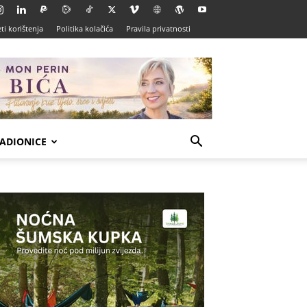
ti korištenja
Politika kolačića
Pravila privatnosti
ADIONICE