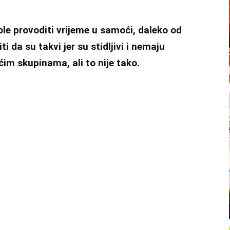
vole provoditi vrijeme u samoći, daleko od
ti da su takvi jer su stidljivi i nemaju
m skupinama, ali to nije tako.