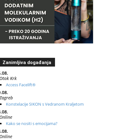
Zanimljiva događanja
.08.
Otok Krk
Access Facelift®
.08.
Zagreb
Konstelacije SIKON s Vedranom Kraljetom
.08.
Online
Kako se nositi s emocijama?
.08.
Online