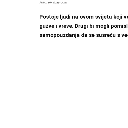
Foto: pixabay.com
Postoje ljudi na ovom svijetu koji 
gužve i vreve. Drugi bi mogli pomisli
samopouzdanja da se susreću s veći