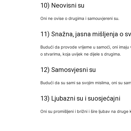
10) Neovisni su
Oni ne ovise o drugima i samouvjereni su.
11) Snažna, jasna mišljenja o sv
Budući da provode vrijeme u samoći, oni imaju v
o stvarima, koja uvijek ne dijele s drugima.
12) Samosvjesni su
Budući da su sami sa svojim mislima, oni su sam
13) Ljubazni su i ​​suosjećajni
Oni su promišljeni i brižni i šire ljubav na druge 