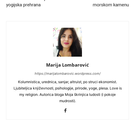
yogijska prehrana
morskom kamenu
Marija Lombarović
https://marijalombarovic.wordpress.com/
Kolumnistica, urednica, sanjar, altruist, po struci ekonomist.
Ljubiteljica književnosti, psihologije, prirode, yoge, plesa. Love is
my religion. Autorica bloga Moja škrinjica ludosti (i pokoje
mudrosti).