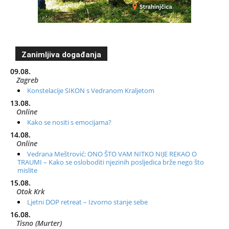
Zanimljiva događanja
09.08.
Zagreb
Konstelacije SIKON s Vedranom Kraljetom
13.08.
Online
Kako se nositi s emocijama?
14.08.
Online
Vedrana Meštrović: ONO ŠTO VAM NITKO NIJE REKAO O
TRAUMI – Kako se osloboditi njezinih posljedica brže nego što
mislite
15.08.
Otok Krk
Ljetni DOP retreat – Izvorno stanje sebe
16.08.
Tisno (Murter)