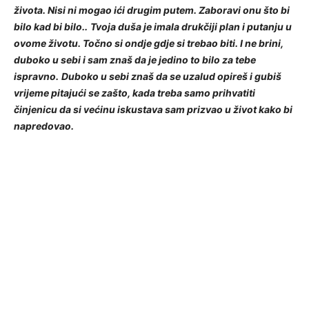
života. Nisi ni mogao ići drugim putem. Zaboravi onu što bi
bilo kad bi bilo..
Tvoja duša je imala drukčiji plan i putanju u
ovome životu. Točno si ondje gdje si trebao biti. I ne brini,
duboko u sebi i sam znaš da je jedino to bilo za tebe
ispravno.
Duboko u sebi znaš da se uzalud opireš i gubiš
vrijeme pitajući se zašto, kada treba samo prihvatiti
činjenicu da si većinu iskustava sam prizvao u život kako bi
napredovao.