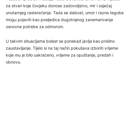
za stvari koje čovjeku donose zadovoljstvo, mir i osjećaj
unutarnjeg rasterećenja. Tada se slabost, umor i razne tegobe
mogu pojaviti kao posljedica dugotrajnog zanemarivanja
osnovne potrebe za odmorom.
U takvim situacijama bolest se ponekad javlja kao prisilno
zaustavljanje. Tijelo si na taj način pokušava izboriti vrijeme
koje mu je bilo uskraćeno, vrijeme za opuštanje, predah i
obnovu.