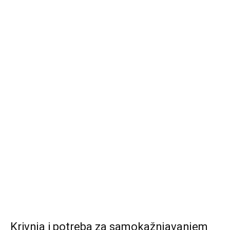
Krivnja i potreba za samokažnjavanjem