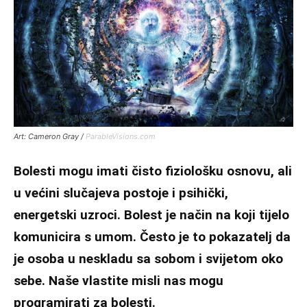
Art: Cameron Gray /
ParableVisions.com
Bolesti mogu imati čisto fiziološku osnovu, ali
u većini slučajeva postoje i psihički,
energetski uzroci. Bolest je način na koji tijelo
komunicira s umom. Često je to pokazatelj da
je osoba u neskladu sa sobom i svijetom oko
sebe. Naše vlastite misli nas mogu
programirati za bolesti.