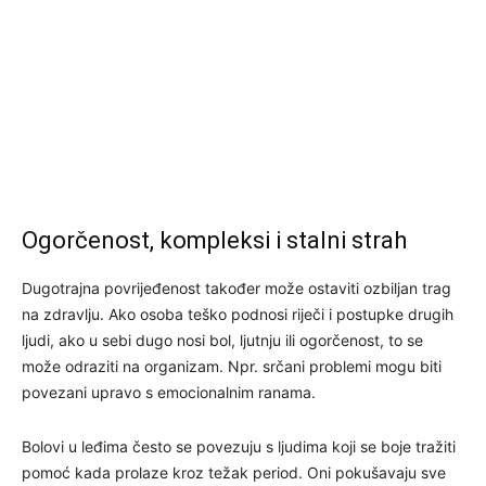
Ogorčenost, kompleksi i stalni strah
Dugotrajna povrijeđenost također može ostaviti ozbiljan trag
na zdravlju. Ako osoba teško podnosi riječi i postupke drugih
ljudi, ako u sebi dugo nosi bol, ljutnju ili ogorčenost, to se
može odraziti na organizam. Npr. srčani problemi mogu biti
povezani upravo s emocionalnim ranama.
Bolovi u leđima često se povezuju s ljudima koji se boje tražiti
pomoć kada prolaze kroz težak period. Oni pokušavaju sve