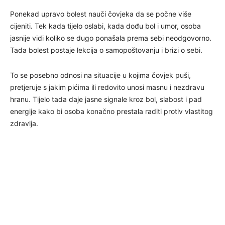
Ponekad upravo bolest nauči čovjeka da se počne više
cijeniti. Tek kada tijelo oslabi, kada dođu bol i umor, osoba
jasnije vidi koliko se dugo ponašala prema sebi neodgovorno.
Tada bolest postaje lekcija o samopoštovanju i brizi o sebi.
To se posebno odnosi na situacije u kojima čovjek puši,
pretjeruje s jakim pićima ili redovito unosi masnu i nezdravu
hranu. Tijelo tada daje jasne signale kroz bol, slabost i pad
energije kako bi osoba konačno prestala raditi protiv vlastitog
zdravlja.