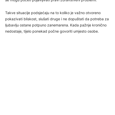
Takve situacije podsjećaju na to koliko je važno otvoreno
pokazivati bliskost, slušati druge i ne dopuštati da potreba za
ljubavlju ostane potpuno zanemarena. Kada pažnje kronično
nedostaje, tijelo ponekad počne govoriti umjesto osobe.