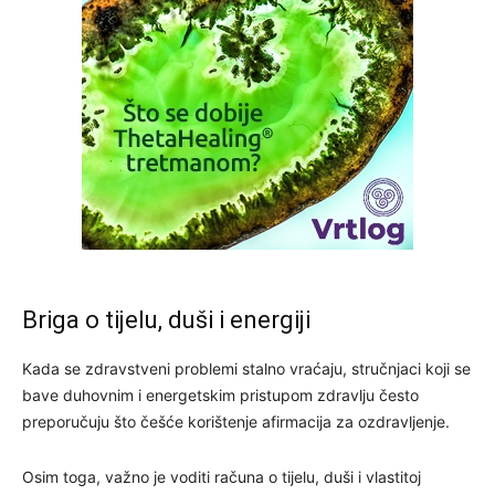
Briga o tijelu, duši i energiji
Kada se zdravstveni problemi stalno vraćaju, stručnjaci koji se
bave duhovnim i energetskim pristupom zdravlju često
preporučuju što češće korištenje afirmacija za ozdravljenje.
Osim toga, važno je voditi računa o tijelu, duši i vlastitoj