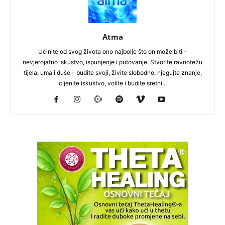
Atma
Učinite od svog života ono najbolje što on može biti -
nevjerojatno iskustvo, ispunjenje i putovanje. Stvorite ravnotežu
tijela, uma i duše - budite svoji, živite slobodno, njegujte znanje,
cijenite iskustvo, volite i budite sretni...