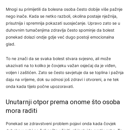
Mnogi su primijetili da bolesna osoba često dobije više pažnje
nego inače. Kada se netko razboli, okolina postaje nježnija,
prisutnija i spremnija pokazati suosjećanje. Upravo zato se u
duhovnim tumačenjima zdravlja često spominje da bolest
ponekad dolazi ondje gdje već dugo postoji emocionalna
glad.
To ne znači da se svaka bolest stvara svjesno, ali može
ukazivati na to koliko je čovjeku važan osjećaj da je viđen,
voljen i zaštićen. Zato se često savjetuje da se toplina i pažnja
daju na vrijeme, dok su odnosi još zdravi i otvoreni, a ne tek
onda kada tijelo počne upozoravati.
Unutarnji otpor prema onome što osoba
mora raditi
Ponekad se zdravstveni problem pojavi onda kada čovjek