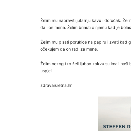
Želim mu napraviti jutarnju kavu i doručak. Že
da i on mene. Želim brinuti o njemu kad je boles
Želim mu pisati porukice na papiru i zvati kad g
očekujem da on radi za mene.
Želim nekog tko želi ljubav kakvu su imali naši b
uspjeli.
zdravaisretna.hr