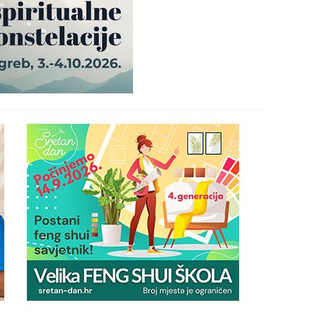
24
26
27
29
30
31