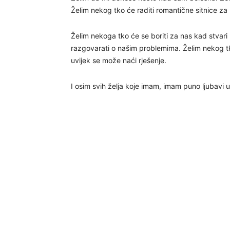
Želim nekog tko će raditi romantične sitnice za 
Želim nekoga tko će se boriti za nas kad stvari
razgovarati o našim problemima. Želim nekog tko 
uvijek se može naći rješenje.
I osim svih želja koje imam, imam puno ljubavi u