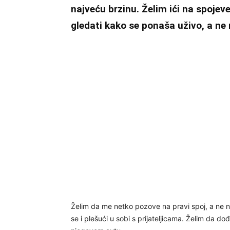
najveću brzinu. Želim ići na spojeve
gledati kako se ponaša uživo, a ne 
Želim da me netko pozove na pravi spoj, a ne na
se i plešući u sobi s prijateljicama. Želim da 