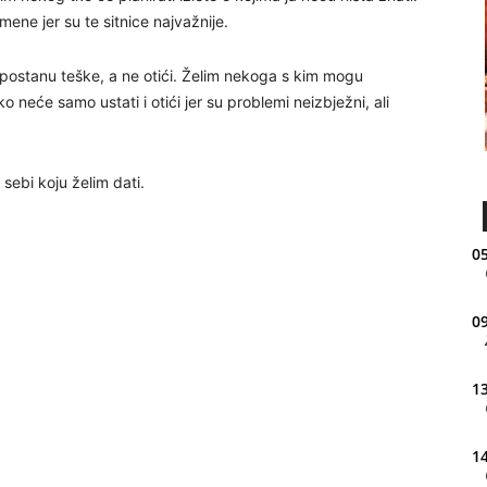
mene jer su te sitnice najvažnije.
 postanu teške, a ne otići. Želim nekoga s kim mogu
neće samo ustati i otići jer su problemi neizbježni, ali
 sebi koju želim dati.
05
09
13
14