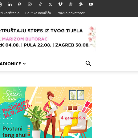
ti korištenja
Politika kolačića
Pravila privatnosti
ADIONICE