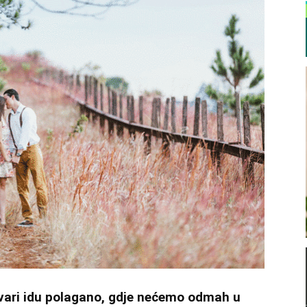
tvari idu polagano, gdje nećemo odmah u