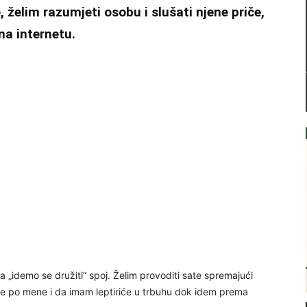
, želim razumjeti osobu i slušati njene priče,
na internetu.
 „idemo se družiti“ spoj. Želim provoditi sate spremajući
dođe po mene i da imam leptiriće u trbuhu dok idem prema