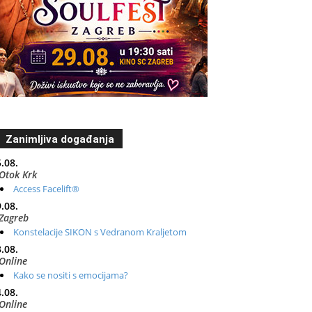
Zanimljiva događanja
.08.
Otok Krk
Access Facelift®
.08.
Zagreb
Konstelacije SIKON s Vedranom Kraljetom
.08.
Online
Kako se nositi s emocijama?
.08.
Online