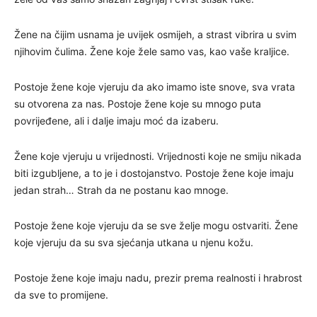
Žene na čijim usnama je uvijek osmijeh, a strast vibrira u svim
njihovim čulima. Žene koje žele samo vas, kao vaše kraljice.
Postoje žene koje vjeruju da ako imamo iste snove, sva vrata
su otvorena za nas. Postoje žene koje su mnogo puta
povrijeđene, ali i dalje imaju moć da izaberu.
Žene koje vjeruju u vrijednosti. Vrijednosti koje ne smiju nikada
biti izgubljene, a to je i dostojanstvo. Postoje žene koje imaju
jedan strah… Strah da ne postanu kao mnoge.
Postoje žene koje vjeruju da se sve želje mogu ostvariti. Žene
koje vjeruju da su sva sjećanja utkana u njenu kožu.
Postoje žene koje imaju nadu, prezir prema realnosti i hrabrost
da sve to promijene.