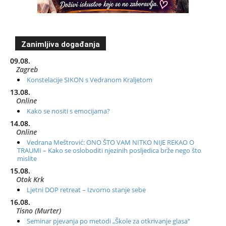
Zanimljiva događanja
09.08.
Zagreb
Konstelacije SIKON s Vedranom Kraljetom
13.08.
Online
Kako se nositi s emocijama?
14.08.
Online
Vedrana Meštrović: ONO ŠTO VAM NITKO NIJE REKAO O
TRAUMI – Kako se osloboditi njezinih posljedica brže nego što
mislite
15.08.
Otok Krk
Ljetni DOP retreat – Izvorno stanje sebe
16.08.
Tisno (Murter)
Seminar pjevanja po metodi „Škole za otkrivanje glasa“