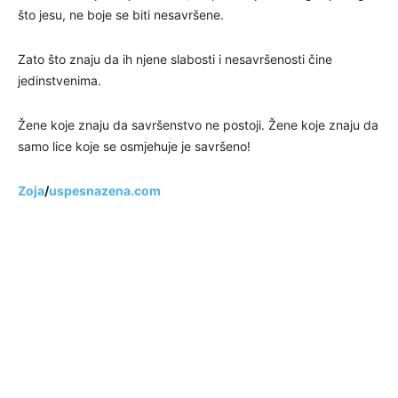
što jesu, ne boje se biti nesavršene.
Zato što znaju da ih njene slabosti i nesavršenosti čine
jedinstvenima.
Žene koje znaju da savršenstvo ne postoji. Žene koje znaju da
samo lice koje se osmjehuje je savršeno!
Zoja
/
uspesnazena.com