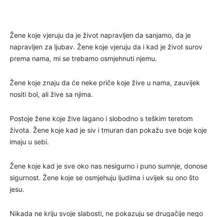
Žene koje vjeruju da je život napravljen da sanjamo, da je
napravljen za ljubav. Žene koje vjeruju da i kad je život surov
prema nama, mi se trebamo osmjehnuti njemu.
Žene koje znaju da će neke priče koje žive u nama, zauvijek
nositi bol, ali žive sa njima.
Postoje žene koje žive lagano i slobodno s teškim teretom
života. Žene koje kad je siv i tmuran dan pokažu sve boje koje
imaju u sebi.
Žene koje kad je sve oko nas nesigurno i puno sumnje, donose
sigurnost. Žene koje se osmjehuju ljudima i uvijek su ono što
jesu.
Nikada ne kriju svoje slabosti, ne pokazuju se drugačije nego