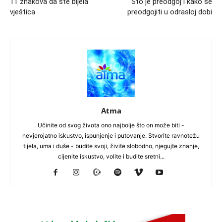
11 znakova da ste bijela
Što je preodgoj i kako se
vještica
preodgojiti u odrasloj dobi
Atma
Učinite od svog života ono najbolje što on može biti -
nevjerojatno iskustvo, ispunjenje i putovanje. Stvorite ravnotežu
tijela, uma i duše - budite svoji, živite slobodno, njegujte znanje,
cijenite iskustvo, volite i budite sretni...