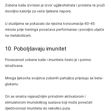
Zobena kaša izvrstan je izvor ugljikohidrata i proteina te pruži
dovoljno kalorija za veće tjelesne napore.
U studijama se pokazalo da njezina konzumacija 60-45
minuta prije treninga povećava performanse i povoljno utječe
na metabolizam.
10. Poboljšavaju imunitet
Povezanost zobene kaše i imuniteta često je i pomno
istraživana.
Mnoga ljekovita svojstva zobenih pahuljica pripisuju se beta-
glukanu.
On se smatra najsnažnijim prirodnim aktivatorom i
stimulatorom imunološkog sustava koji može povećati
djelotvornost imuniteta do nekoliko puta.