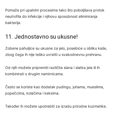
Pomaže pri upalnim procesima tako što poboljšava protok
neutrofila do infekcije i njihovu sposobnost eliminiranja
bakterija.
11. Jednostavno su ukusne!
Zobene pahuljice su ukusne za jelo, posebice u obliku kaše,
zbog čega ih nije teško uvrstiti u svakodnevnu prehranu.
Od njih možete pripremiti različita slana i slatka jela ili ih
kombinirati s drugim namirnicama.
Često se koriste kao dodatak pudingu, juhama, mueslima,
popečcima, kolačima i keksima.
Također ih možete upotrebiti za izradu prirodne kozmetike.