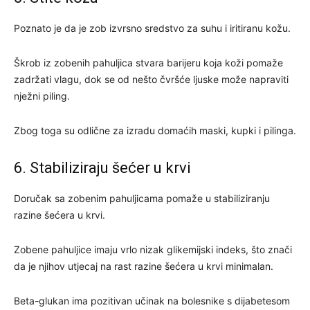
Poznato je da je zob izvrsno sredstvo za suhu i iritiranu kožu.
Škrob iz zobenih pahuljica stvara barijeru koja koži pomaže
zadržati vlagu, dok se od nešto čvršće ljuske može napraviti
nježni piling.
Zbog toga su odlične za izradu domaćih maski, kupki i pilinga.
6. Stabiliziraju šećer u krvi
Doručak sa zobenim pahuljicama pomaže u stabiliziranju
razine šećera u krvi.
Zobene pahuljice imaju vrlo nizak glikemijski indeks, što znači
da je njihov utjecaj na rast razine šećera u krvi minimalan.
Beta-glukan ima pozitivan učinak na bolesnike s dijabetesom