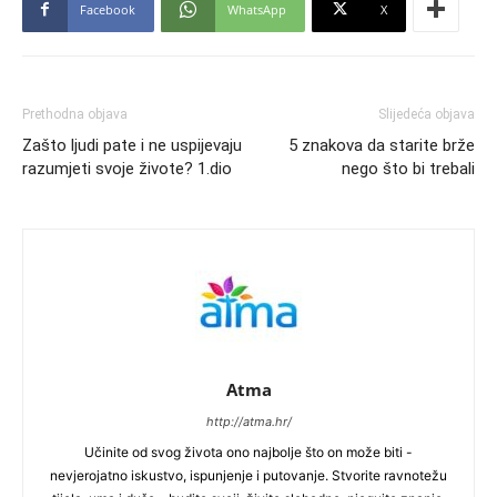
Facebook
WhatsApp
X
Prethodna objava
Slijedeća objava
Zašto ljudi pate i ne uspijevaju
5 znakova da starite brže
razumjeti svoje živote? 1.dio
nego što bi trebali
Atma
http://atma.hr/
Učinite od svog života ono najbolje što on može biti -
nevjerojatno iskustvo, ispunjenje i putovanje. Stvorite ravnotežu