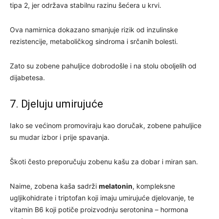
tipa 2, jer održava stabilnu razinu šećera u krvi.
Ova namirnica dokazano smanjuje rizik od inzulinske
rezistencije, metaboličkog sindroma i srčanih bolesti.
Zato su zobene pahuljice dobrodošle i na stolu oboljelih od
dijabetesa.
7. Djeluju umirujuće
Iako se većinom promoviraju kao doručak, zobene pahuljice
su mudar izbor i prije spavanja.
Škoti često preporučuju zobenu kašu za dobar i miran san.
Naime, zobena kaša sadrži
melatonin
, kompleksne
ugljikohidrate i triptofan koji imaju umirujuće djelovanje, te
vitamin B6 koji potiče proizvodnju serotonina – hormona