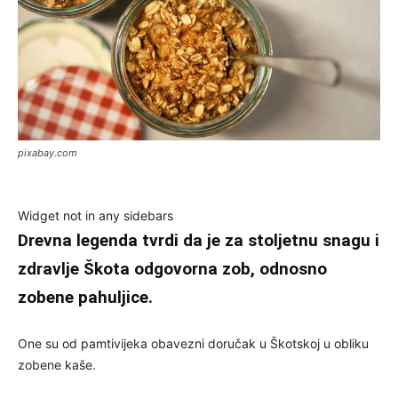
pixabay.com
Widget not in any sidebars
Drevna legenda tvrdi da je za stoljetnu snagu i
zdravlje Škota odgovorna zob, odnosno
zobene pahuljice.
One su od pamtivijeka obavezni doručak u Škotskoj u obliku
zobene kaše.