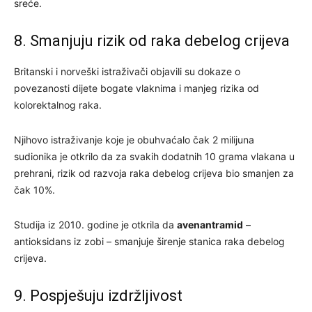
sreće.
8. Smanjuju rizik od raka debelog crijeva
Britanski i norveški istraživači objavili su dokaze o
povezanosti dijete bogate vlaknima i manjeg rizika od
kolorektalnog raka.
Njihovo istraživanje koje je obuhvaćalo čak 2 milijuna
sudionika je otkrilo da za svakih dodatnih 10 grama vlakana u
prehrani, rizik od razvoja raka debelog crijeva bio smanjen za
čak 10%.
Studija iz 2010. godine je otkrila da
avenantramid
–
antioksidans iz zobi – smanjuje širenje stanica raka debelog
crijeva.
9. Pospješuju izdržljivost