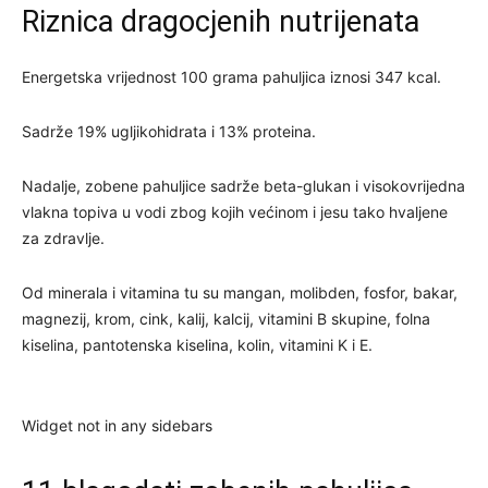
Riznica dragocjenih nutrijenata
Energetska vrijednost 100 grama pahuljica iznosi 347 kcal.
Sadrže 19% ugljikohidrata i 13% proteina.
Nadalje, zobene pahuljice sadrže beta-glukan i visokovrijedna
vlakna topiva u vodi zbog kojih većinom i jesu tako hvaljene
za zdravlje.
Od minerala i vitamina tu su mangan, molibden, fosfor, bakar,
magnezij, krom, cink, kalij, kalcij, vitamini B skupine, folna
kiselina, pantotenska kiselina, kolin, vitamini K i E.
Widget not in any sidebars