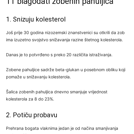
11 blagodati zobenih pahuljica
1. Snizuju kolesterol
Još prije 30 godina nizozemski znanstvenici su otkrili da zob
ima izuzetno svojstvo snižavanja razine štetnog kolesterola.
Danas je to potvrđeno s preko 20 različita istraživanja.
Zobene pahuljice sadrže beta-glukan u posebnom obliku koji
pomaže u snižavanju kolesterola.
Šalica zobenih pahuljica dnevno smanjuje vrijednost
kolesterola za 8 do 23%.
2. Potiču probavu
Prehrana bogata vlaknima jedan je od načina smanjivanja