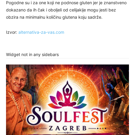
Pogodne su i za one koji ne podnose gluten jer je znanstveno
dokazano da ih čak i oboljeli od celijakije mogu jesti bez
obzira na minimalnu količinu glutena koju sadrže.
Izvor:
alternativa-za-vas.com
Widget not in any sidebars