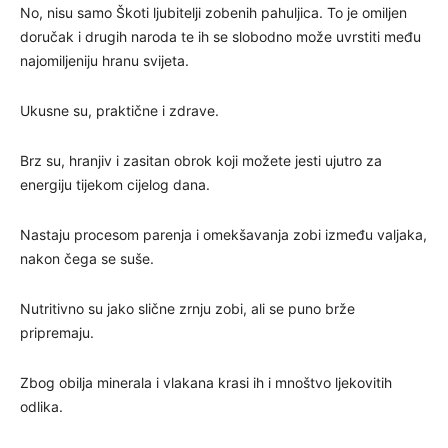
No, nisu samo Škoti ljubitelji zobenih pahuljica. To je omiljen
doručak i drugih naroda te ih se slobodno može uvrstiti među
najomiljeniju hranu svijeta.
Ukusne su, praktične i zdrave.
Brz su, hranjiv i zasitan obrok koji možete jesti ujutro za
energiju tijekom cijelog dana.
Nastaju procesom parenja i omekšavanja zobi između valjaka,
nakon čega se suše.
Nutritivno su jako slične zrnju zobi, ali se puno brže
pripremaju.
Zbog obilja minerala i vlakana krasi ih i mnoštvo ljekovitih
odlika.