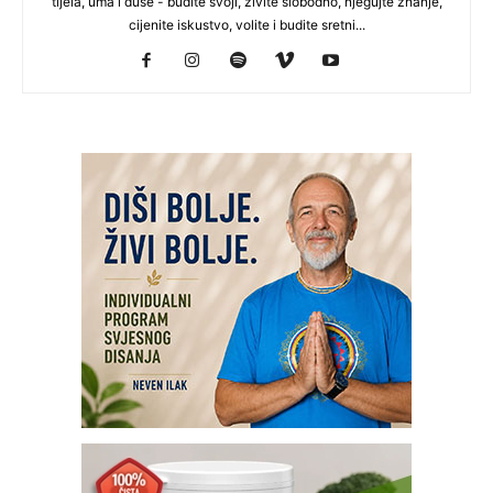
tijela, uma i duše - budite svoji, živite slobodno, njegujte znanje,
cijenite iskustvo, volite i budite sretni...