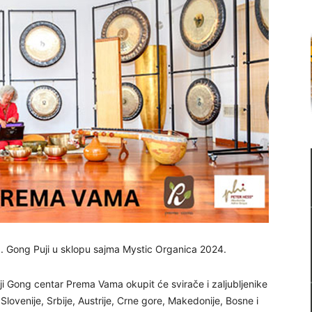
1. Gong Puji u sklopu sajma Mystic Organica 2024.
ji Gong centar Prema Vama okupit će svirače i zaljubljenike
lovenije, Srbije, Austrije, Crne gore, Makedonije, Bosne i