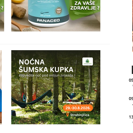
05
09
13