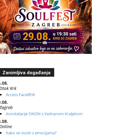
Zanimljiva događanja
.08.
Otok Krk
Access Facelift®
.08.
Zagreb
Konstelacije SIKON s Vedranom Kraljetom
.08.
Online
Kako se nositi s emocijama?