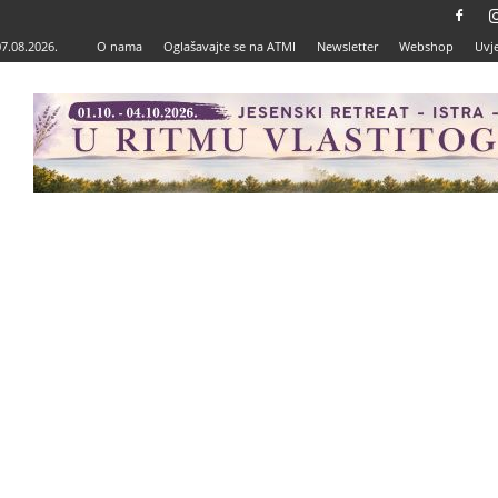
07.08.2026.
O nama
Oglašavajte se na ATMI
Newsletter
Webshop
Uvje