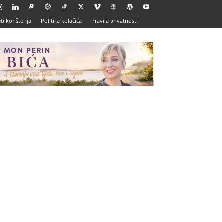
ti korištenja
Politika kolačića
Pravila privatnosti