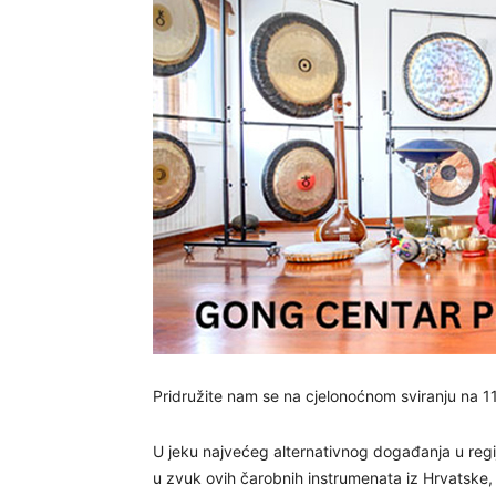
Pridružite nam se na cjelonoćnom sviranju na 1
U jeku najvećeg alternativnog događanja u regi
u zvuk ovih čarobnih instrumenata iz Hrvatske, S