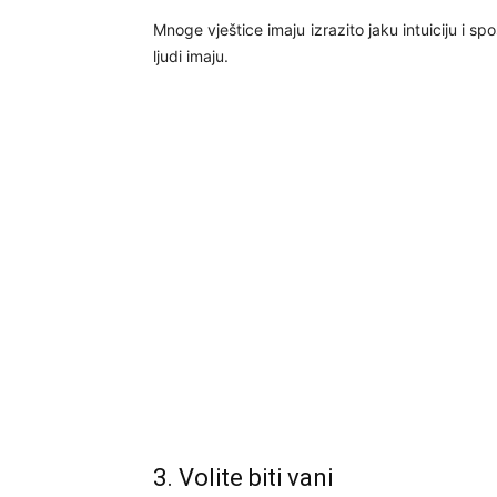
Mnoge vještice imaju izrazito jaku intuiciju i s
ljudi imaju.
3. Volite biti vani