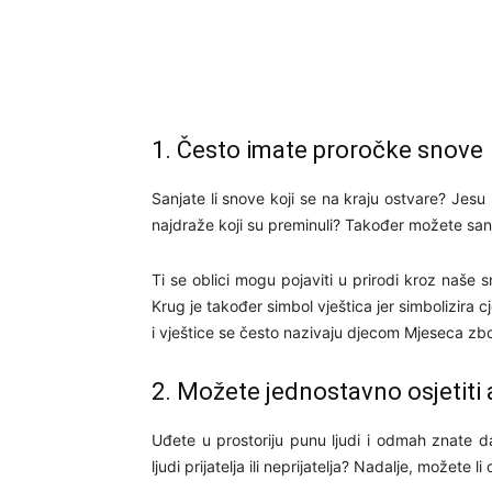
1. Često imate proročke snove
Sanjate li snove koji se na kraju ostvare? Jesu 
najdraže koji su preminuli? Također možete sanja
Ti se oblici mogu pojaviti u prirodi kroz naše sn
Krug je također simbol vještica jer simbolizira c
i vještice se često nazivaju djecom Mjeseca zb
2. Možete jednostavno osjetiti
Uđete u prostoriju punu ljudi i odmah znate 
ljudi prijatelja ili neprijatelja? Nadalje, možete l