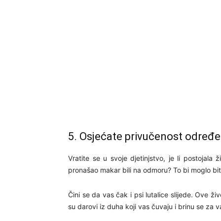
5. Osjećate privučenost određen
Vratite se u svoje djetinjstvo, je li postojala ž
pronašao makar bili na odmoru? To bi moglo biti
Čini se da vas čak i psi lutalice slijede. Ove ž
su darovi iz duha koji vas čuvaju i brinu se za v