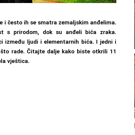
bre i često ih se smatra zemaljskim anđelima.
t s prirodom, dok su anđeli bića zraka.
i između ljudi i elementarnih bića. I jedni i
o rade. Čitajte dalje kako biste otkrili 11
la vještica.