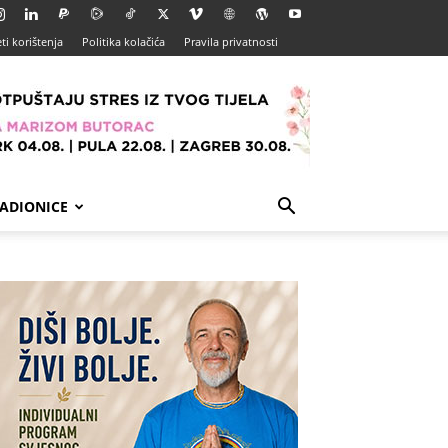
ti korištenja
Politika kolačića
Pravila privatnosti
ADIONICE