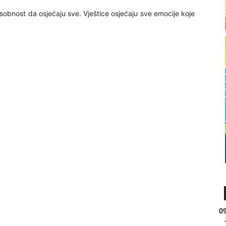
posobnost da osjećaju sve. Vještice osjećaju sve emocije koje
09