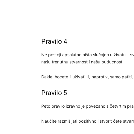
Pravilo 4
Ne postoji apsolutno ništa slučajno u životu – s
našu trenutnu stvarnost i našu budućnost.
Dakle, hoćete li uživati ​​ili, naprotiv, samo patiti
Pravilo 5
Peto pravilo izravno je povezano s četvrtim prav
Naučite razmišljati pozitivno i stvorit ćete stva