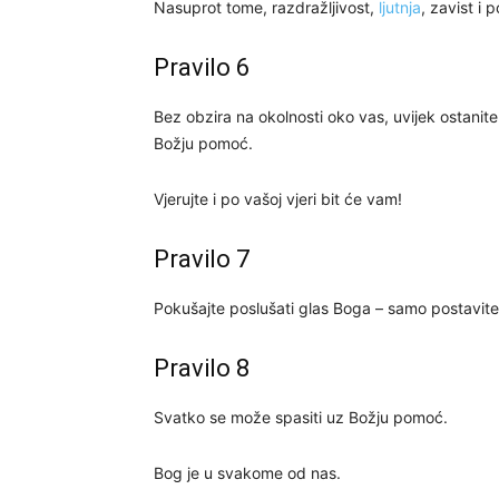
Nasuprot tome, razdražljivost,
ljutnja
, zavist i
Pravilo 6
Bez obzira na okolnosti oko vas, uvijek ostanite 
Božju pomoć.
Vjerujte i po vašoj vjeri bit će vam!
Pravilo 7
Pokušajte poslušati glas Boga – samo postavite 
Pravilo 8
Svatko se može spasiti uz Božju pomoć.
Bog je u svakome od nas.