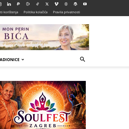
ti korištenja
Politika kolačića
Pravila privatnosti
ADIONICE