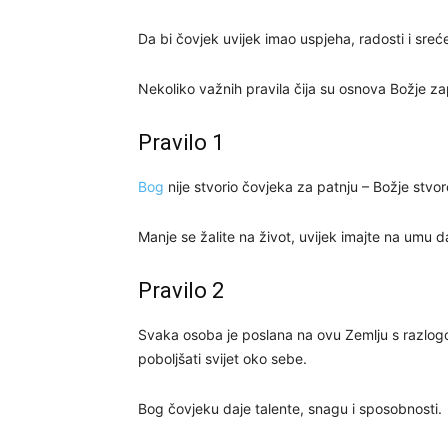
Da bi čovjek uvijek imao uspjeha, radosti i sreć
Nekoliko važnih pravila čija su osnova Božje za
Pravilo 1
Bog
nije stvorio čovjeka za patnju – Božje stvorenj
Manje se žalite na život, uvijek imajte na umu da
Pravilo 2
Svaka osoba je poslana na ovu Zemlju s razlog
poboljšati svijet oko sebe.
Bog čovjeku daje talente, snagu i sposobnosti.