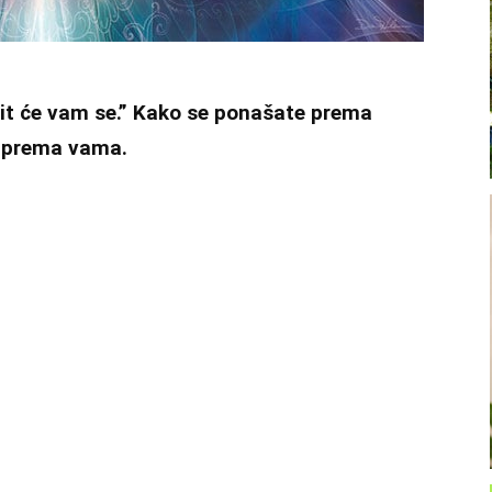
rit će vam se.” Kako se ponašate prema
i prema vama.