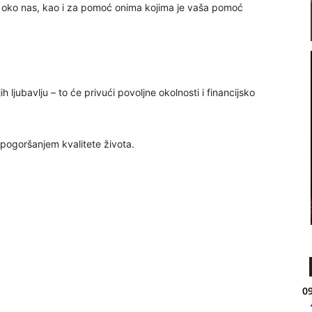
eta oko nas, kao i za pomoć onima kojima je vaša pomoć
jih ljubavlju – to će privući povoljne okolnosti i financijsko
 pogoršanjem kvalitete života.
09