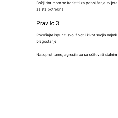
Božji dar mora se koristiti za poboljšanje svij
zaista potrebna.
Pravilo 3
Pokušajte ispuniti svoj život i život svojih najmili
blagostanje.
Nasuprot tome, agresija će se očitovati stalnim