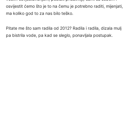
osvijestit ćemo što je to na čemu je potrebno raditi, mijenjati,
ma koliko god to za nas bilo teško.
Pitate me što sam radila od 2012? Radila i radila, dizala mulj
pa bistrila vode, pa kad se sleglo, ponavljala postupak.