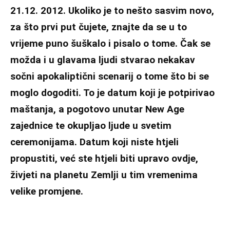
21.12. 2012. Ukoliko je to nešto sasvim novo,
za što prvi put čujete, znajte da se u to
vrijeme puno šuškalo i pisalo o tome. Čak se
možda i u glavama ljudi stvarao nekakav
sočni apokaliptični scenarij o tome što bi se
moglo dogoditi. To je datum koji je potpirivao
maštanja, a pogotovo unutar New Age
zajednice te okupljao ljude u svetim
ceremonijama. Datum koji niste htjeli
propustiti, već ste htjeli biti upravo ovdje,
živjeti na planetu Zemlji u tim vremenima
velike promjene.