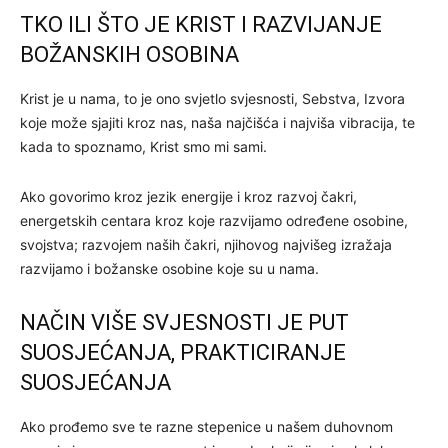
TKO ILI ŠTO JE KRIST I RAZVIJANJE
BOŽANSKIH OSOBINA
Krist je u nama, to je ono svjetlo svjesnosti, Sebstva, Izvora
koje može sjajiti kroz nas, naša najčišća i najviša vibracija, te
kada to spoznamo, Krist smo mi sami.
Ako govorimo kroz jezik energije i kroz razvoj čakri,
energetskih centara kroz koje razvijamo određene osobine,
svojstva; razvojem naših čakri, njihovog najvišeg izražaja
razvijamo i božanske osobine koje su u nama.
NAČIN VIŠE SVJESNOSTI JE PUT
SUOSJEĆANJA, PRAKTICIRANJE
SUOSJEĆANJA
Ako prođemo sve te razne stepenice u našem duhovnom