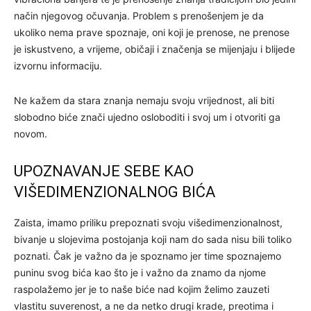
način njegovog očuvanja. Problem s prenošenjem je da
ukoliko nema prave spoznaje, oni koji je prenose, ne prenose
je iskustveno, a vrijeme, običaji i značenja se mijenjaju i blijede
izvornu informaciju.
Ne kažem da stara znanja nemaju svoju vrijednost, ali biti
slobodno biće znači ujedno osloboditi i svoj um i otvoriti ga
novom.
UPOZNAVANJE SEBE KAO
VIŠEDIMENZIONALNOG BIĆA
Zaista, imamo priliku prepoznati svoju višedimenzionalnost,
bivanje u slojevima postojanja koji nam do sada nisu bili toliko
poznati. Čak je važno da je spoznamo jer time spoznajemo
puninu svog bića kao što je i važno da znamo da njome
raspolažemo jer je to naše biće nad kojim želimo zauzeti
vlastitu suverenost, a ne da netko drugi krade, preotima i