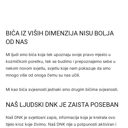
BIĆA IZ VIŠIH DIMENZIJA NISU BOLJA
OD NAS
Mi ljudi smo bića koja tek upoznaju svoje pravo mjesto u
kozmičkom poretku, tek se budimo i prepoznajemo sebe u
nekom novom svjetlu, svjetlu koje nam pokazuje da smo
mnogo više od onoga čemu su nas učili.
Mi kao bića svjesnosti jednaki smo drugim bićima svjesnosti.
NAŠ LJUDSKI DNK JE ZAISTA POSEBAN
Naš DNK je svjetlosni zapis, informacija koja je kreirala ovo
tijelo kroz koje živimo. Naš DNK nije u potpunosti aktiviran i