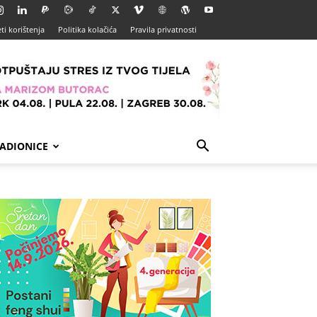
ti korištenja
Politika kolačića
Pravila privatnosti
ADIONICE