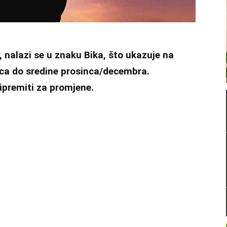
 nalazi se u znaku Bika, što ukazuje na
ca do sredine prosinca/decembra.
ripremiti za promjene.