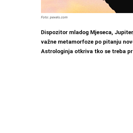
Foto: pexels.com
Dispozitor mladog Mjeseca, Jupiter,
važne metamorfoze po pitanju nov
Astrologinja otkriva tko se treba p