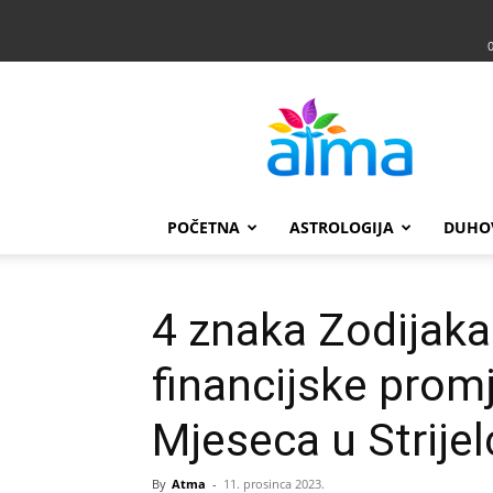
Atma
POČETNA
ASTROLOGIJA
DUHO
4 znaka Zodijaka 
financijske prom
Mjeseca u Strijel
By
Atma
-
11. prosinca 2023.