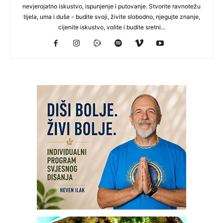
nevjerojatno iskustvo, ispunjenje i putovanje. Stvorite ravnotežu
tijela, uma i duše - budite svoji, živite slobodno, njegujte znanje,
cijenite iskustvo, volite i budite sretni...