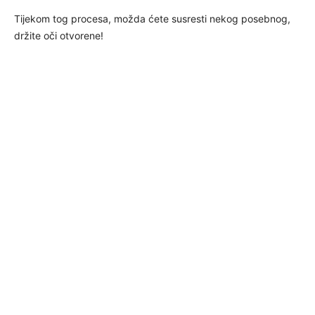
Tijekom tog procesa, možda ćete susresti nekog posebnog,
držite oči otvorene!