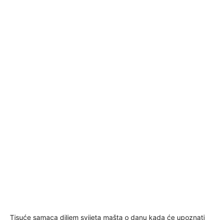
Tisuće samaca diljem svijeta mašta o danu kada će upoznati