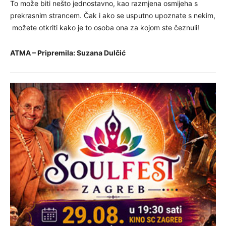
To može biti nešto jednostavno, kao razmjena osmijeha s
prekrasnim strancem. Čak i ako se usputno upoznate s nekim,
možete otkriti kako je to osoba ona za kojom ste čeznuli!
ATMA – Pripremila: Suzana Dulčić