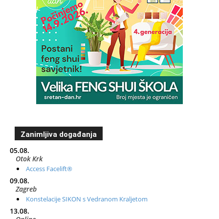
Zanimljiva događanja
05.08.
Otok Krk
Access Facelift®
09.08.
Zagreb
Konstelacije SIKON s Vedranom Kraljetom
13.08.