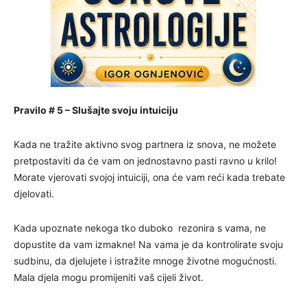
Pravilo # 5 – Slušajte svoju intuiciju
Kada ne tražite aktivno svog partnera iz snova, ne možete
pretpostaviti da će vam on jednostavno pasti ravno u krilo!
Morate vjerovati svojoj intuiciji, ona će vam reći kada trebate
djelovati.
Kada upoznate nekoga tko duboko rezonira s vama, ne
dopustite da vam izmakne! Na vama je da kontrolirate svoju
sudbinu, da djelujete i istražite mnoge životne mogućnosti.
Mala djela mogu promijeniti vaš cijeli život.