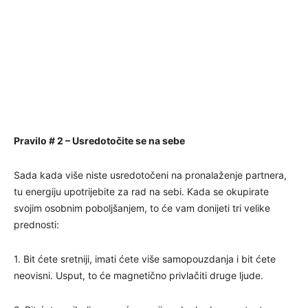
Pravilo # 2 – Usredotočite se na sebe
Sada kada više niste usredotočeni na pronalaženje partnera,
tu energiju upotrijebite za rad na sebi. Kada se okupirate
svojim osobnim poboljšanjem, to će vam donijeti tri velike
prednosti:
1. Bit ćete sretniji, imati ćete više samopouzdanja i bit ćete
neovisni. Usput, to će magnetično privlačiti druge ljude.