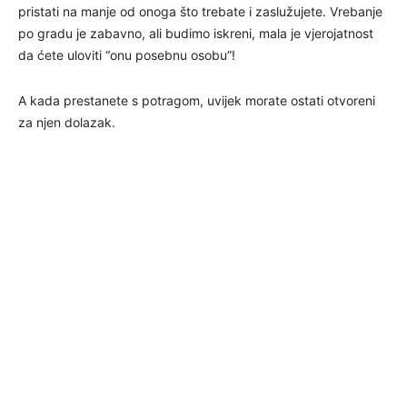
pristati na manje od onoga što trebate i zaslužujete. Vrebanje
po gradu je zabavno, ali budimo iskreni, mala je vjerojatnost
da ćete uloviti “onu posebnu osobu”!
A kada prestanete s potragom, uvijek morate ostati otvoreni
za njen dolazak.