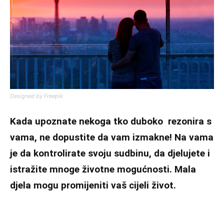
Designed by Freepik
Kada upoznate nekoga tko duboko rezonira s
vama, ne dopustite da vam izmakne! Na vama
je da kontrolirate svoju sudbinu, da djelujete i
istražite mnoge životne mogućnosti. Mala
djela mogu promijeniti vaš cijeli život.