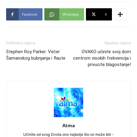
Facebook
WhatsApp
X
Prethodna objava
Slijedeća objava
Stephen Roy Parker: Večer
OVAKO učinite svoj dom
Šamanskog bubnjanja i flaute
centrom visokih frekvencija i
privucite blagostanje!
Atma
Učinite od svog života ono najbolje što on može biti -