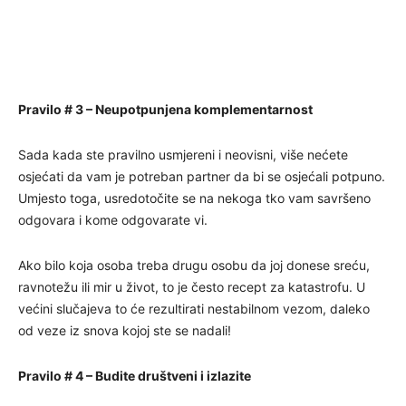
Pravilo # 3 – Neupotpunjena komplementarnost
Sada kada ste pravilno usmjereni i neovisni, više nećete
osjećati da vam je potreban partner da bi se osjećali potpuno.
Umjesto toga, usredotočite se na nekoga tko vam savršeno
odgovara i kome odgovarate vi.
Ako bilo koja osoba treba drugu osobu da joj donese sreću,
ravnotežu ili mir u život, to je često recept za katastrofu. U
većini slučajeva to će rezultirati nestabilnom vezom, daleko
od veze iz snova kojoj ste se nadali!
Pravilo # 4 – Budite društveni i izlazite