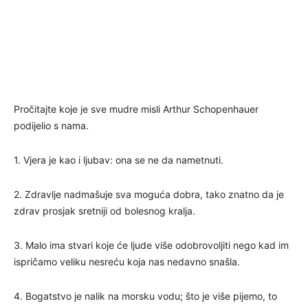
Pročitajte koje je sve mudre misli Arthur Schopenhauer
podijelio s nama.
1. Vjera je kao i ljubav: ona se ne da nametnuti.
2. Zdravlje nadmašuje sva moguća dobra, tako znatno da je
zdrav prosjak sretniji od bolesnog kralja.
3. Malo ima stvari koje će ljude više odobrovoljiti nego kad im
ispričamo veliku nesreću koja nas nedavno snašla.
4. Bogatstvo je nalik na morsku vodu; što je više pijemo, to