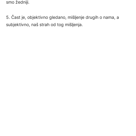
smo žedniji.
5. Čast je, objektivno gledano, mišljenje drugih o nama, a
subjektivno, naš strah od tog mišljenja.