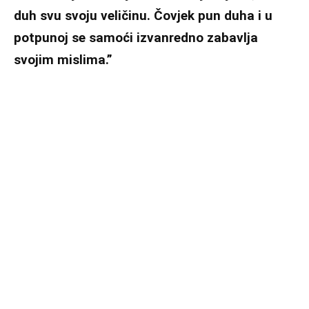
duh svu svoju veličinu. Čovjek pun duha i u
potpunoj se samoći izvanredno zabavlja
svojim mislima.”