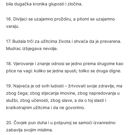
bila dugačka kronika gluposti i zločina.
16. Divljaci se uzajamno proždiru, a pitomi se uzajamno
varaju.
17. Budala trči za užitcima života i shvaća da je prevarena.
Mudrac izbjegava nevolje.
18. Vjerovanje i znanje odnosi se jedno prema drugome kao
ptice na vagi: koliko se jedna spusti, toliko se druga digne.
19. Najveća je od svih ludosti – žrtvovati svoje zdravlje, ma
zbog čega; zbog stjecanja imovine, zbog napredovanja u
službi, zbog učenosti, zbog slave, a da o toj slasti i
kratkotrajnim užitcima i da ne govorimo.
20. Čovjek pun duha i u potpunoj se samoći izvanredno
zabavlja svojim mislima.