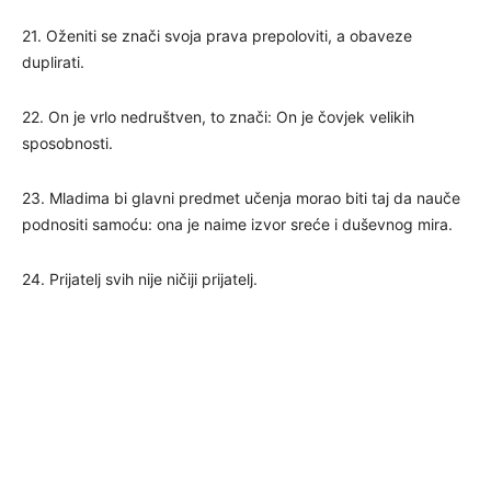
21. Oženiti se znači svoja prava prepoloviti, a obaveze
duplirati.
22. On je vrlo nedruštven, to znači: On je čovjek velikih
sposobnosti.
23. Mladima bi glavni predmet učenja morao biti taj da nauče
podnositi samoću: ona je naime izvor sreće i duševnog mira.
24. Prijatelj svih nije ničiji prijatelj.