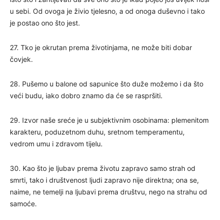
u sebi. Od ovoga je živio tjelesno, a od onoga duševno i tako
je postao ono što jest.
27. Tko je okrutan prema životinjama, ne može biti dobar
čovjek.
28. Pušemo u balone od sapunice što duže možemo i da što
veći budu, iako dobro znamo da će se raspršiti.
29. Izvor naše sreće je u subjektivnim osobinama: plemenitom
karakteru, poduzetnom duhu, sretnom temperamentu,
vedrom umu i zdravom tijelu.
30. Kao što je ljubav prema životu zapravo samo strah od
smrti, tako i društvenost ljudi zapravo nije direktna; ona se,
naime, ne temelji na ljubavi prema društvu, nego na strahu od
samoće.