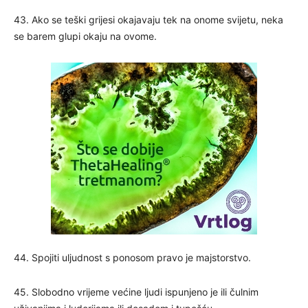
43. Ako se teški grijesi okajavaju tek na onome svijetu, neka
se barem glupi okaju na ovome.
44. Spojiti uljudnost s ponosom pravo je majstorstvo.
45. Slobodno vrijeme većine ljudi ispunjeno je ili čulnim