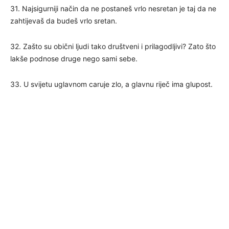
31. Najsigurniji način da ne postaneš vrlo nesretan je taj da ne
zahtijevaš da budeš vrlo sretan.
32. Zašto su obični ljudi tako društveni i prilagodljivi? Zato što
lakše podnose druge nego sami sebe.
33. U svijetu uglavnom caruje zlo, a glavnu riječ ima glupost.