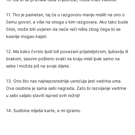
11. Tko je pametan, taj će u razgovoru manje misliti na ono o
čemu govori, a više na onoga s kim razgovara. Ako tako bude
činio, može biti uvjeren da neće reći ništa zbog čega bi se
kasnije mogao kajati.
12. Ma kako čvrsto ljudi bili povezani prijateljstvom, ljubavlju ili
brakom, sasvim pošteno svaki na kraju misli ipak samo na
sebe i možda još na svoje dijete.
13. Ono što nas najneposrednije usrećuje jest vedrina uma.
Ova osobina je sama sebi nagrada. Zato bi razvijanje vedrine
u sebi valjalo staviti ispred svih težnji!
14. Sudbina miješa karte, a mi igramo.