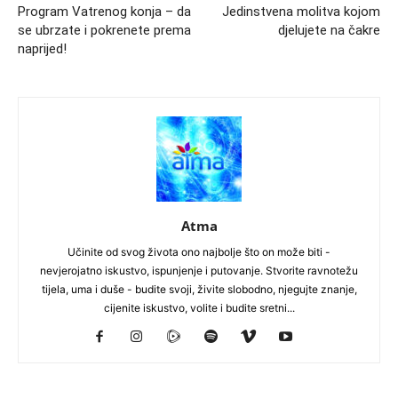
Program Vatrenog konja – da
Jedinstvena molitva kojom
se ubrzate i pokrenete prema
djelujete na čakre
naprijed!
Atma
Učinite od svog života ono najbolje što on može biti -
nevjerojatno iskustvo, ispunjenje i putovanje. Stvorite ravnotežu
tijela, uma i duše - budite svoji, živite slobodno, njegujte znanje,
cijenite iskustvo, volite i budite sretni...