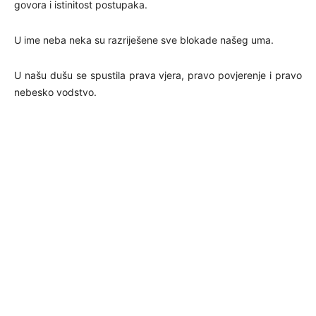
govora i istinitost postupaka.
U ime neba neka su razriješene sve blokade našeg uma.
U našu dušu se spustila prava vjera, pravo povjerenje i pravo
nebesko vodstvo.