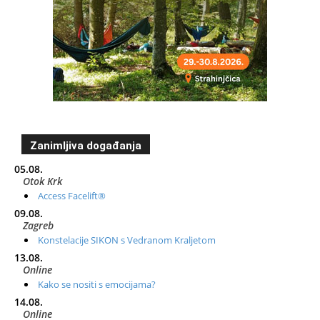
Zanimljiva događanja
05.08.
Otok Krk
Access Facelift®
09.08.
Zagreb
Konstelacije SIKON s Vedranom Kraljetom
13.08.
Online
Kako se nositi s emocijama?
14.08.
Online