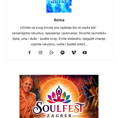
Atma
Učinite od svog života ono najbolje što on može biti -
nevjerojatno iskustvo, ispunjenje i putovanje. Stvorite ravnotežu
tijela, uma i duše - budite svoji, živite slobodno, njegujte znanje,
cijenite iskustvo, volite i budite sretni...