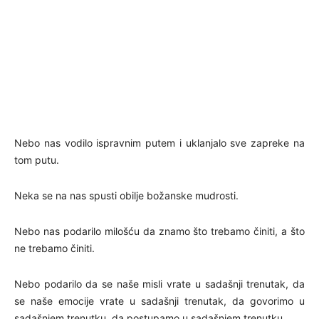
Nebo nas vodilo ispravnim putem i uklanjalo sve zapreke na
tom putu.
Neka se na nas spusti obilje božanske mudrosti.
Nebo nas podarilo milošću da znamo što trebamo činiti, a što
ne trebamo činiti.
Nebo podarilo da se naše misli vrate u sadašnji trenutak, da
se naše emocije vrate u sadašnji trenutak, da govorimo u
sadašnjem trenutku, da postupamo u sadašnjem trenutku.