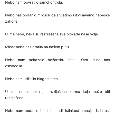
Nebo nam povratilo samokontrolu.
Nebo nas podarilo milošću da shvatimo i izvršavamo nebeske
zakone.
U ime neba, neka su razriješene sve blokade naše volje.
Milost neba nas pratila na našem putu.
Nebo nam pokazalo božansku istinu. Ova istina nas
oslobodila.
Nebo nam udijelilo blagost srca.
U ime neba, neka je razriješena karma koja može biti
razriješena.
Nebo nam podarilo istinitost misli, istinitost emocija, istinitost