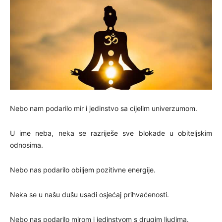
Nebo nam podarilo mir i jedinstvo sa cijelim univerzumom.
U ime neba, neka se razriješe sve blokade u obiteljskim
odnosima.
Nebo nas podarilo obiljem pozitivne energije.
Neka se u našu dušu usadi osjećaj prihvaćenosti.
Nebo nas podarilo mirom i jedinstvom s drugim ljudima.