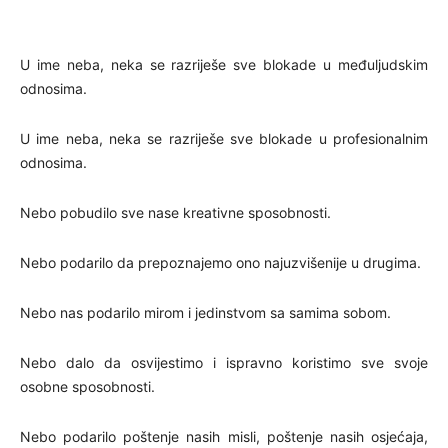
U ime neba, neka se razriješe sve blokade u međuljudskim
odnosima.
U ime neba, neka se razriješe sve blokade u profesionalnim
odnosima.
Nebo pobudilo sve nase kreativne sposobnosti.
Nebo podarilo da prepoznajemo ono najuzvišenije u drugima.
Nebo nas podarilo mirom i jedinstvom sa samima sobom.
Nebo dalo da osvijestimo i ispravno koristimo sve svoje
osobne sposobnosti.
Nebo podarilo poštenje nasih misli, poštenje nasih osjećaja,