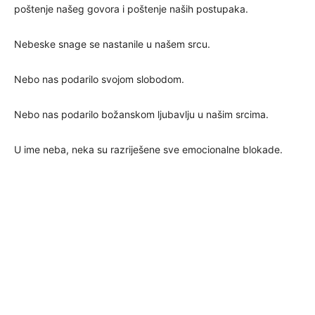
poštenje našeg govora i poštenje naših postupaka.
Nebeske snage se nastanile u našem srcu.
Nebo nas podarilo svojom slobodom.
Nebo nas podarilo božanskom ljubavlju u našim srcima.
U ime neba, neka su razriješene sve emocionalne blokade.