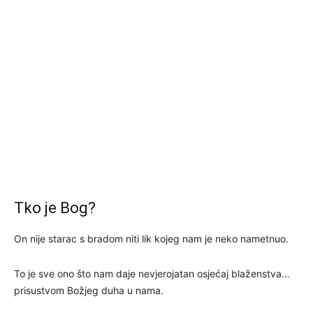
Tko je Bog?
On nije starac s bradom niti lik kojeg nam je neko nametnuo.
To je sve ono što nam daje nevjerojatan osjećaj blaženstva…
prisustvom Božjeg duha u nama.