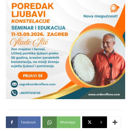
Facebook
WhatsApp
X