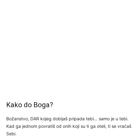
Kako do Boga?
Božanstvo, DAR kojeg dobijaš pripada tebi… samo je u tebi.
Kad ga jednom povratiš od onih koji su ti ga oteli, ti se vraćaš
Sebi.