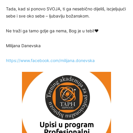
Tada, kad si ponovo SVOJA, ti ga nesebično dijeliš, iscjeljujući
sebe i sve oko sebe – ljubavlju božanskom.
Ne traži ga tamo gdje ga nema, Bog je u tebi!❤️
Milijana Danevska
https://www.facebook.com/milijana.donevska