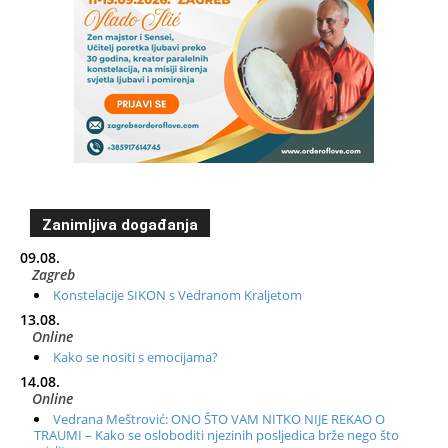
Zanimljiva događanja
09.08.
Zagreb
Konstelacije SIKON s Vedranom Kraljetom
13.08.
Online
Kako se nositi s emocijama?
14.08.
Online
Vedrana Meštrović: ONO ŠTO VAM NITKO NIJE REKAO O
TRAUMI – Kako se osloboditi njezinih posljedica brže nego što