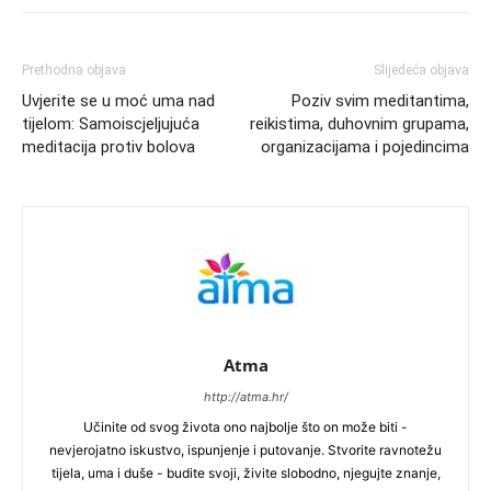
Prethodna objava
Slijedeća objava
Uvjerite se u moć uma nad
Poziv svim meditantima,
tijelom: Samoiscjeljujuća
reikistima, duhovnim grupama,
meditacija protiv bolova
organizacijama i pojedincima
Atma
http://atma.hr/
Učinite od svog života ono najbolje što on može biti -
nevjerojatno iskustvo, ispunjenje i putovanje. Stvorite ravnotežu
tijela, uma i duše - budite svoji, živite slobodno, njegujte znanje,