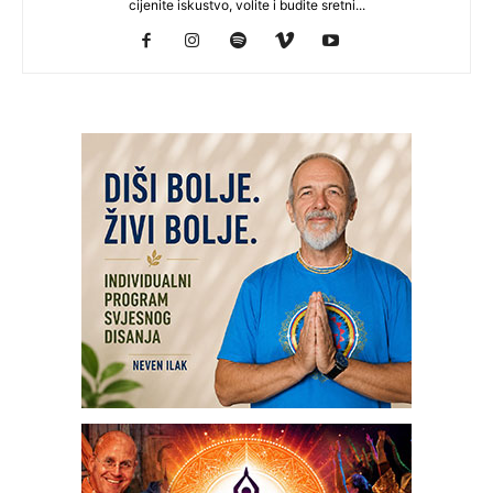
cijenite iskustvo, volite i budite sretni...