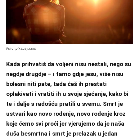
Foto: pixabay.com
Kada prihvatiš da voljeni nisu nestali, nego su
negdje drugdje – i tamo gdje jesu, više nisu
bolesni niti pate, tada ćeš ih prestati
oplakivati i vratiti ih u svoje sjećanje, kako bi
te i dalje s radošću pratili u svemu. Smrt je
ustvari kao novo rođenje, novo rođenje kroz
koje ćemo svi proći jer vjerujemo da je naša
duša besmrtna i smrt je prelazak u jedan