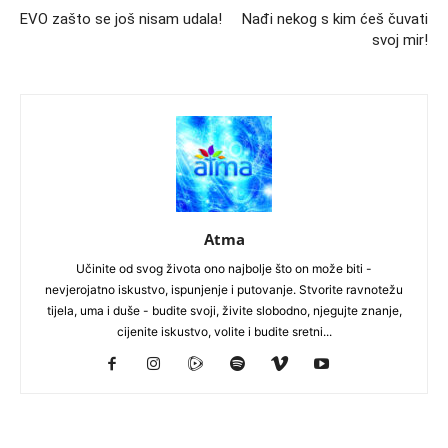
EVO zašto se još nisam udala!
Nađi nekog s kim ćeš čuvati
svoj mir!
Atma
Učinite od svog života ono najbolje što on može biti -
nevjerojatno iskustvo, ispunjenje i putovanje. Stvorite ravnotežu
tijela, uma i duše - budite svoji, živite slobodno, njegujte znanje,
cijenite iskustvo, volite i budite sretni...