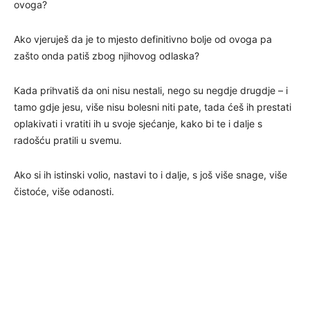
ovoga?
Ako vjeruješ da je to mjesto definitivno bolje od ovoga pa
zašto onda patiš zbog njihovog odlaska?
Kada prihvatiš da oni nisu nestali, nego su negdje drugdje – i
tamo gdje jesu, više nisu bolesni niti pate, tada ćeš ih prestati
oplakivati i vratiti ih u svoje sjećanje, kako bi te i dalje s
radošću pratili u svemu.
Ako si ih istinski volio, nastavi to i dalje, s još više snage, više
čistoće, više odanosti.