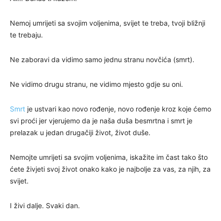
Nemoj umrijeti sa svojim voljenima, svijet te treba, tvoji bližnji
te trebaju.
Ne zaboravi da vidimo samo jednu stranu novčića (smrt).
Ne vidimo drugu stranu, ne vidimo mjesto gdje su oni.
Smrt
je ustvari kao novo rođenje, novo rođenje kroz koje ćemo
svi proći jer vjerujemo da je naša duša besmrtna i smrt je
prelazak u jedan drugačiji život, život duše.
Nemojte umrijeti sa svojim voljenima, iskažite im čast tako što
ćete živjeti svoj život onako kako je najbolje za vas, za njih, za
svijet.
I živi dalje. Svaki dan.