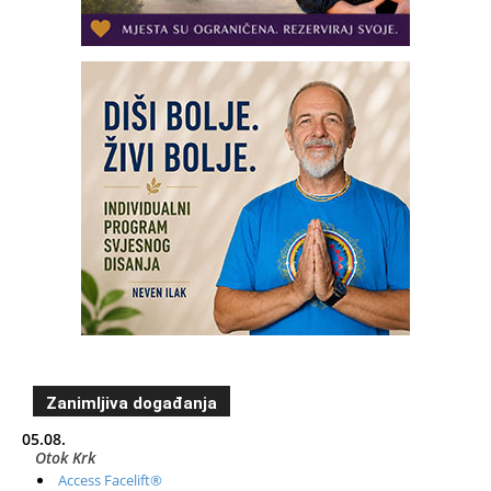
Zanimljiva događanja
05.08.
Otok Krk
Access Facelift®