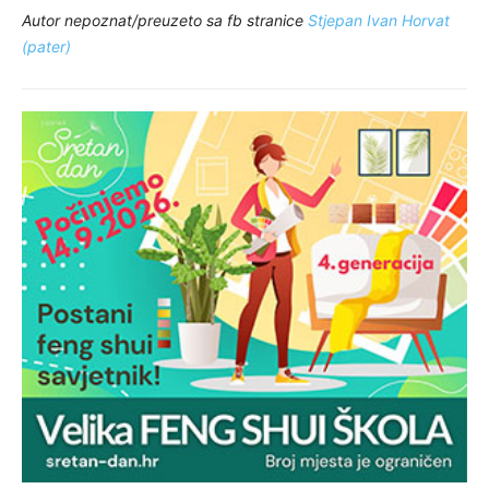
Autor nepoznat/preuzeto sa fb stranice
Stjepan Ivan Horvat
(pater)