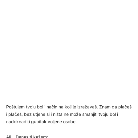
Poštujem tvoju bol i način na koji je izražavaš. Znam da plačeš
i plačeš, bez utjehe si i ništa ne može smanjiti tvoju bol i
nadoknaditi gubitak voljene osobe.
Ali… Danas ti kažem: