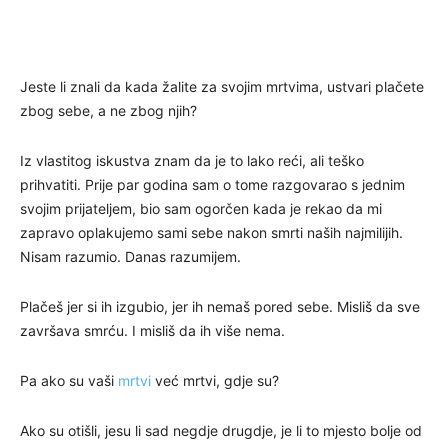
Jeste li znali da kada žalite za svojim mrtvima, ustvari plačete
zbog sebe, a ne zbog njih?
Iz vlastitog iskustva znam da je to lako reći, ali teško
prihvatiti. Prije par godina sam o tome razgovarao s jednim
svojim prijateljem, bio sam ogorčen kada je rekao da mi
zapravo oplakujemo sami sebe nakon smrti naših najmilijih.
Nisam razumio. Danas razumijem.
Plačeš jer si ih izgubio, jer ih nemaš pored sebe. Misliš da sve
završava smrću. I misliš da ih više nema.
Pa ako su vaši
mrtvi
već mrtvi, gdje su?
Ako su otišli, jesu li sad negdje drugdje, je li to mjesto bolje od