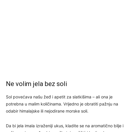
Ne volim jela bez soli
Sol povećava našu žeđ i apetit za slatkišima – ali ona je
potrebna u malim količinama. Vrijedno je obratiti pažnju na
odabir himalajske ili nejodirane morske soli.
Da bi jela imala izraženiji ukus, kladite se na aromatično bilje i