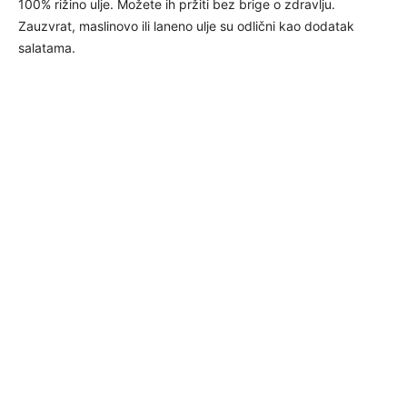
100% rižino ulje. Možete ih pržiti bez brige o zdravlju.
Zauzvrat, maslinovo ili laneno ulje su odlični kao dodatak
salatama.