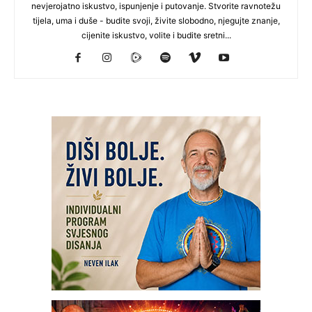
nevjerojatno iskustvo, ispunjenje i putovanje. Stvorite ravnotežu
tijela, uma i duše - budite svoji, živite slobodno, njegujte znanje,
cijenite iskustvo, volite i budite sretni...