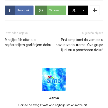
Facebook
WhatsApp
X
Prethodna objava
Slijedeća objava
9 najljepših citata o
Prvi simptomi da vam se u
najšarenijem godišnjem dobu
nozi stvorio tromb: Ove grupe
ljudi su u posebnom riziku!
Atma
Učinite od svog života ono najbolje što on može biti -