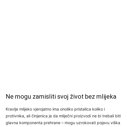
Ne mogu zamisliti svoj život bez mlijeka
Kravlje mlijeko vjerojatno ima onoliko pristalica koliko i
protivnika, ali činjenica je da mliječni proizvodi ne bi trebali biti
glavna komponenta prehrane – mogu uzrokovati pojavu viška