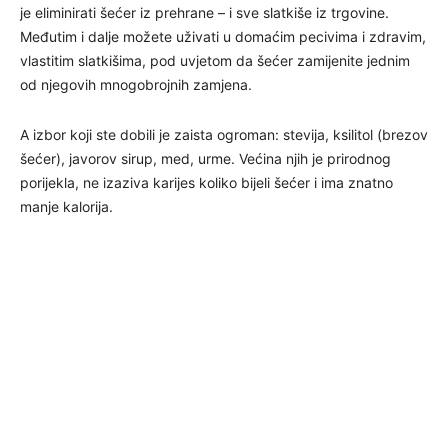
je eliminirati šećer iz prehrane – i sve slatkiše iz trgovine.
Međutim i dalje možete uživati u domaćim pecivima i zdravim,
vlastitim slatkišima, pod uvjetom da šećer zamijenite jednim
od njegovih mnogobrojnih zamjena.
A izbor koji ste dobili je zaista ogroman: stevija, ksilitol (brezov
šećer), javorov sirup, med, urme. Većina njih je prirodnog
porijekla, ne izaziva karijes koliko bijeli šećer i ima znatno
manje kalorija.