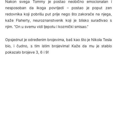
Nakon svega Tommy je postao neobično emocionalan i
nesposoban da ikoga povrijedi – postao je poput zen
redovnika koji pobrišu put prije nego što zakorače na njega,
kaže Flaherty, neuroznanstvenik koji je blisko surađivao s
njim. “On u svemu vidi ljepotu i kozmički smisao.”
Opsjednut je određenim brojevima, baš kao što je Nikola Tesla
bio, i čudno, s tim istim brojevima! Kaže da mu je stablo
pokazalo brojeve 3, 6 i 9!