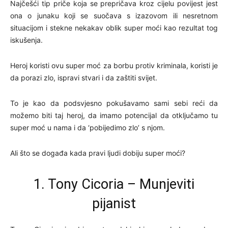
Najčešći tip priče koja se prepričava kroz cijelu povijest jest
ona o junaku koji se suočava s izazovom ili nesretnom
situacijom i stekne nekakav oblik super moći kao rezultat tog
iskušenja.
Heroj koristi ovu super moć za borbu protiv kriminala, koristi je
da porazi zlo, ispravi stvari i da zaštiti svijet.
To je kao da podsvjesno pokušavamo sami sebi reći da
možemo biti taj heroj, da imamo potencijal da otključamo tu
super moć u nama i da ‘pobijedimo zlo’ s njom.
Ali što se događa kada pravi ljudi dobiju super moći?
1. Tony Cicoria – Munjeviti
pijanist