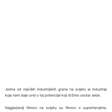
Jedna od najviših industrijskih grana na svijetu je industrija
koja nam daje uvid u taj potencijal koji držimo unutar sebe.
Najgledaniji filmovi na svijetu su filmovi o superherojima.