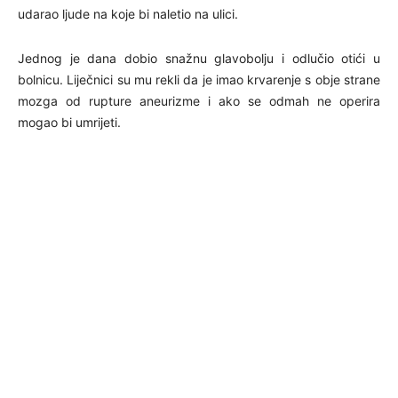
udarao ljude na koje bi naletio na ulici.
Jednog je dana dobio snažnu glavobolju i odlučio otići u
bolnicu. Liječnici su mu rekli da je imao krvarenje s obje strane
mozga od rupture aneurizme i ako se odmah ne operira
mogao bi umrijeti.