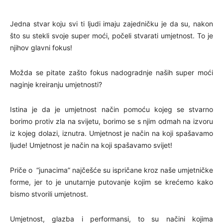
Jedna stvar koju svi ti ljudi imaju zajedničku je da su, nakon
što su stekli svoje super moći, počeli stvarati umjetnost. To je
njihov glavni fokus!
Možda se pitate zašto fokus nadogradnje naših super moći
naginje kreiranju umjetnosti?
Istina je da je umjetnost način pomoću kojeg se stvarno
borimo protiv zla na svijetu, borimo se s njim odmah na izvoru
iz kojeg dolazi, iznutra. Umjetnost je način na koji spašavamo
ljude! Umjetnost je način na koji spašavamo svijet!
Priče o “junacima” najčešće su ispričane kroz naše umjetničke
forme, jer to je unutarnje putovanje kojim se krećemo kako
bismo stvorili umjetnost.
Umjetnost, glazba i performansi, to su načini kojima