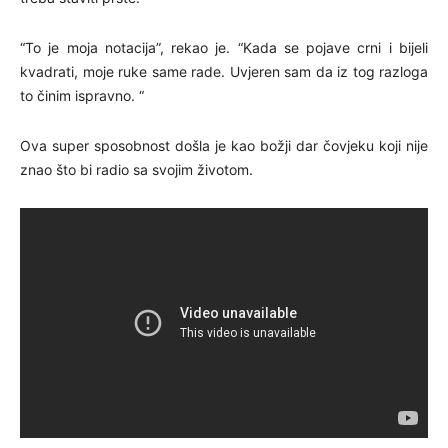
“To je moja notacija”, rekao je. “Kada se pojave crni i bijeli
kvadrati, moje ruke same rade. Uvjeren sam da iz tog razloga
to činim ispravno. “
Ova super sposobnost došla je kao božji dar čovjeku koji nije
znao što bi radio sa svojim životom.