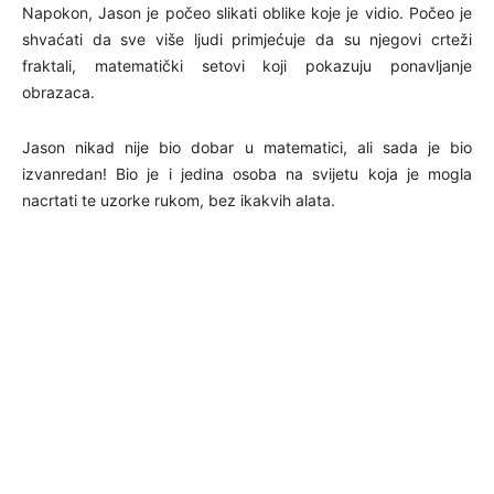
Napokon, Jason je počeo slikati oblike koje je vidio. Počeo je
shvaćati da sve više ljudi primjećuje da su njegovi crteži
fraktali, matematički setovi koji pokazuju ponavljanje
obrazaca.
Jason nikad nije bio dobar u matematici, ali sada je bio
izvanredan! Bio je i jedina osoba na svijetu koja je mogla
nacrtati te uzorke rukom, bez ikakvih alata.