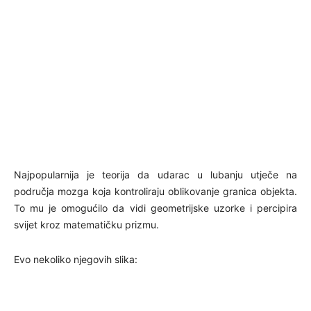
Najpopularnija je teorija da udarac u lubanju utječe na
područja mozga koja kontroliraju oblikovanje granica objekta.
To mu je omogućilo da vidi geometrijske uzorke i percipira
svijet kroz matematičku prizmu.
Evo nekoliko njegovih slika: