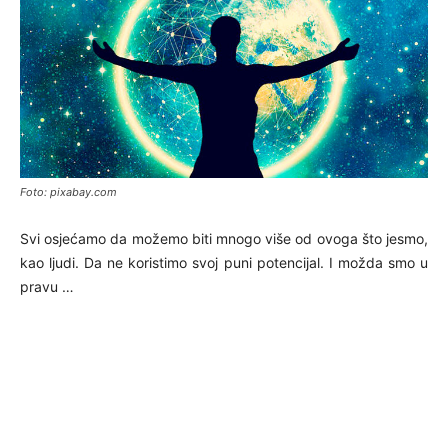
Foto: pixabay.com
Svi osjećamo da možemo biti mnogo više od ovoga što jesmo,
kao ljudi. Da ne koristimo svoj puni potencijal. I možda smo u
pravu …