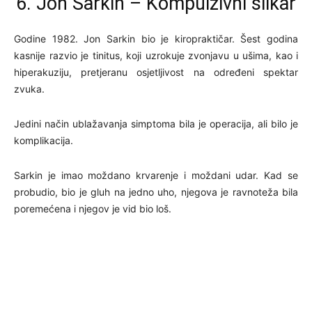
6. Jon Sarkin – Kompulzivni slikar
Godine 1982. Jon Sarkin bio je kiropraktičar. Šest godina
kasnije razvio je tinitus, koji uzrokuje zvonjavu u ušima, kao i
hiperakuziju, pretjeranu osjetljivost na određeni spektar
zvuka.
Jedini način ublažavanja simptoma bila je operacija, ali bilo je
komplikacija.
Sarkin je imao moždano krvarenje i moždani udar. Kad se
probudio, bio je gluh na jedno uho, njegova je ravnoteža bila
poremećena i njegov je vid bio loš.