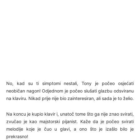
No, kad su ti simptomi nestali, Tony je počeo osjećati
neobičan nagon! Odjednom je počeo slušati glazbu odsviranu
na klaviru. Nikad prije nije bio zainteresiran, ali sada je to želio.
Na koncu je kupio klavir i, unatoč tome što ga nije znao svirati,
zvučao je kao majstorski pijanist. Kaže da je počeo svirati
melodije koje je čuo u glavi, a ono što je izašlo bilo je
prekrasno!