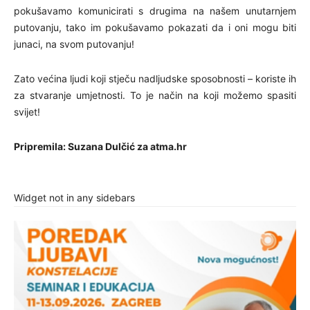
pokušavamo komunicirati s drugima na našem unutarnjem
putovanju, tako im pokušavamo pokazati da i oni mogu biti
junaci, na svom putovanju!
Zato većina ljudi koji stječu nadljudske sposobnosti – koriste ih
za stvaranje umjetnosti. To je način na koji možemo spasiti
svijet!
Pripremila: Suzana Dulčić za atma.hr
Widget not in any sidebars