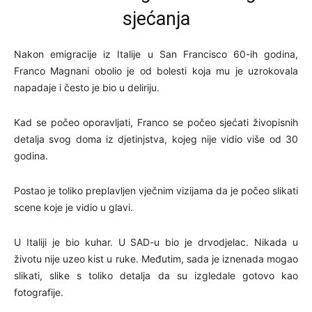
sjećanja
Nakon emigracije iz Italije u San Francisco 60-ih godina,
Franco Magnani obolio je od bolesti koja mu je uzrokovala
napadaje i često je bio u deliriju.
Kad se počeo oporavljati, Franco se počeo sjećati živopisnih
detalja svog doma iz djetinjstva, kojeg nije vidio više od 30
godina.
Postao je toliko preplavljen vječnim vizijama da je počeo slikati
scene koje je vidio u glavi.
U Italiji je bio kuhar. U SAD-u bio je drvodjelac. Nikada u
životu nije uzeo kist u ruke. Međutim, sada je iznenada mogao
slikati, slike s toliko detalja da su izgledale gotovo kao
fotografije.