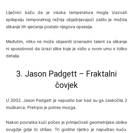
Liječnici kažu da je visoka temperatura mogla izazvati
epilepsiju temporalnog režnja objašnjavajući zašto je možda
slikanje tih sjećanja postalo njegova opsesija.
Međutim, nitko ne može objasniti iznenadni talent za slikanje
ni sposobnost da izrazi slike koje je vidio u svom umu s toliko
detalja.
3. Jason Padgett – Fraktalni
čovjek
U 2002. Jason Padgett je napustio bar kad su ga zaskočila 2
muškarca. Pretrpio je potres mozga.
Nakon povratka kući počeo je primjećivati geometrijske oblike
svugdje gdje bi otišao. Tri godine rijetko je napuštao kuću.