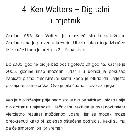
4. Ken Walters – Digitalni
umjetnik
Godine 1986. Ken Walters je u nesreći slomio kralježnicu.
Godinu dana je proveo u krevetu. Ubrzo nakon toga izbačen
je iz kuće i tada je pretrpio 2 srčana udara.
Do 2005. godine bio je bez posla gotovo 20 godina. Kasnije je
2005. godine imao moždani udar i u bolnici je pokušao
napisati pismo medicinskoj sestri kada je otkrio da umjesto
pisanja on samo črčka. Ovo je bilo čudno i novo za njega.
Ken je bio inženjer prije nego što je bio paraliziran i nikada nije
bio dobar u umjetnosti. Liječnici su rekli da je ovaj novi talent
vjerojatno rezultat moždanog udara, jer se mozak može
preokrenuti kako bi izbjegao oštećena područja. Rekli su mu
da će simptomi biti privremeni.