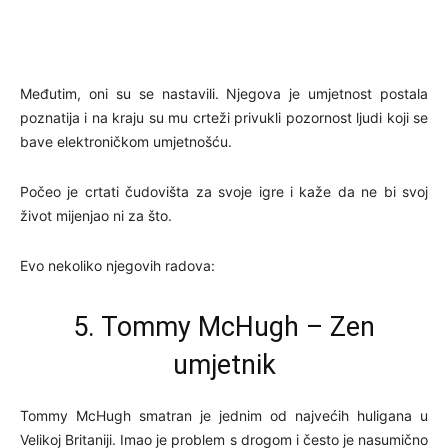
Međutim, oni su se nastavili. Njegova je umjetnost postala
poznatija i na kraju su mu crteži privukli pozornost ljudi koji se
bave elektroničkom umjetnošću.
Počeo je crtati čudovišta za svoje igre i kaže da ne bi svoj
život mijenjao ni za što.
Evo nekoliko njegovih radova:
5. Tommy McHugh – Zen
umjetnik
Tommy McHugh smatran je jednim od najvećih huligana u
Velikoj Britaniji. Imao je problem s drogom i često je nasumično