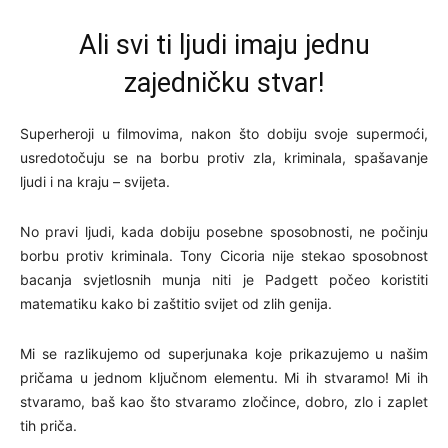
Ali svi ti ljudi imaju jednu
zajedničku stvar!
Superheroji u filmovima, nakon što dobiju svoje supermoći,
usredotočuju se na borbu protiv zla, kriminala, spašavanje
ljudi i na kraju – svijeta.
No pravi ljudi, kada dobiju posebne sposobnosti, ne počinju
borbu protiv kriminala. Tony Cicoria nije stekao sposobnost
bacanja svjetlosnih munja niti je Padgett počeo koristiti
matematiku kako bi zaštitio svijet od zlih genija.
Mi se razlikujemo od superjunaka koje prikazujemo u našim
pričama u jednom ključnom elementu. Mi ih stvaramo! Mi ih
stvaramo, baš kao što stvaramo zločince, dobro, zlo i zaplet
tih priča.