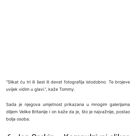
“Slikat ću tri ili šest ili devet fotografija istodobno. Te brojeve
uvijek vidim u glavi.”, kaže Tommy.
Sada je njegova umjetnost prikazana u mnogim galerijama
diljem Velike Britanije i on kaže da je, što je najvažnije, postao
bolja osoba.