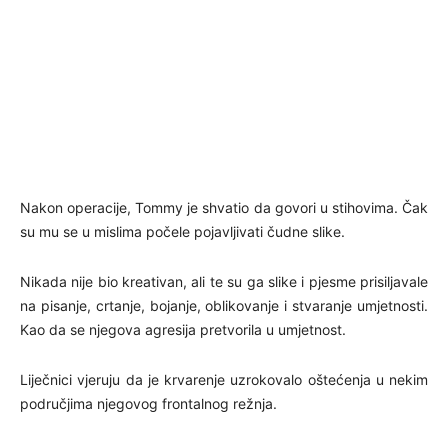
Nakon operacije, Tommy je shvatio da govori u stihovima. Čak
su mu se u mislima počele pojavljivati čudne slike.
Nikada nije bio kreativan, ali te su ga slike i pjesme prisiljavale
na pisanje, crtanje, bojanje, oblikovanje i stvaranje umjetnosti.
Kao da se njegova agresija pretvorila u umjetnost.
Liječnici vjeruju da je krvarenje uzrokovalo oštećenja u nekim
područjima njegovog frontalnog režnja.