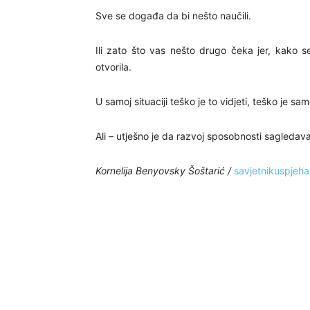
Sve se događa da bi nešto naučili.
Ili zato što vas nešto drugo čeka jer, kako 
otvorila.
U samoj situaciji teško je to vidjeti, teško je s
Ali – utješno je da razvoj sposobnosti sagledav
Kornelija Benyovsky Šoštarić /
savjetnikuspjeh