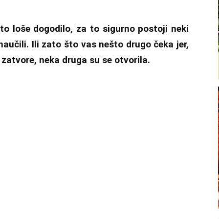
to loše dogodilo, za to sigurno postoji neki
učili. Ili zato što vas nešto drugo čeka jer,
zatvore, neka druga su se otvorila.