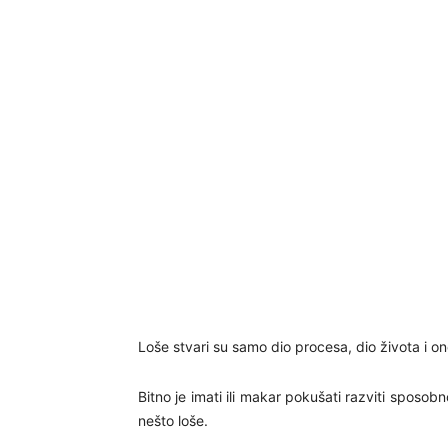
Loše stvari su samo dio procesa, dio života i on
Bitno je imati ili makar pokušati razviti spos
nešto loše.