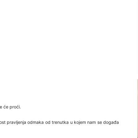
e će proći.
obnost pravljenja odmaka od trenutka u kojem nam se događa