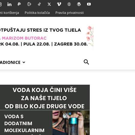
ti korištenja
Politika kolačića
Pravila privatnosti
ADIONICE