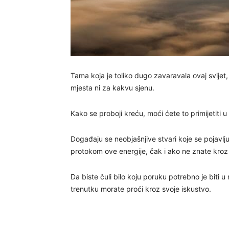
Tama koja je toliko dugo zavaravala ovaj svijet,
mjesta ni za kakvu sjenu.
Kako se proboji kreću, moći ćete to primijetiti u
Događaju se neobjašnjive stvari koje se pojavlju
protokom ove energije, čak i ako ne znate kroz š
Da biste čuli bilo koju poruku potrebno je biti u
trenutku morate proći kroz svoje iskustvo.