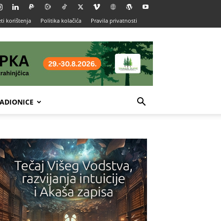
ti korištenja
Politika kolačića
Pravila privatnosti
ADIONICE