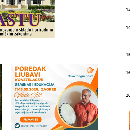
13
14
15
16
20
21