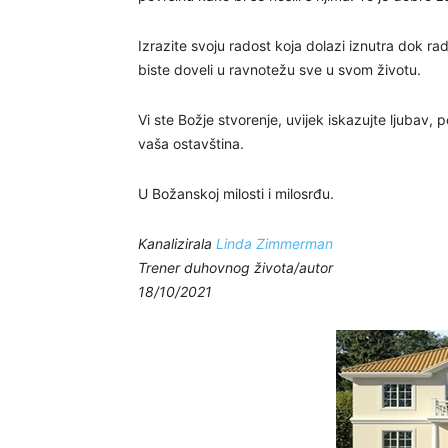
Izrazite svoju radost koja dolazi iznutra dok radi
biste doveli u ravnotežu sve u svom životu.
Vi ste Božje stvorenje, uvijek iskazujte ljubav, p
vaša ostavština.
U Božanskoj milosti i milosrđu.
Kanalizirala
Linda Zimmerman
Trener duhovnog života/autor
18/10/2021