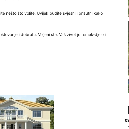
te nešto što volite. Uvijek budite svjesni i prisutni kako
oštovanje i dobrotu. Voljeni ste. Vaš život je remek-djelo i
09