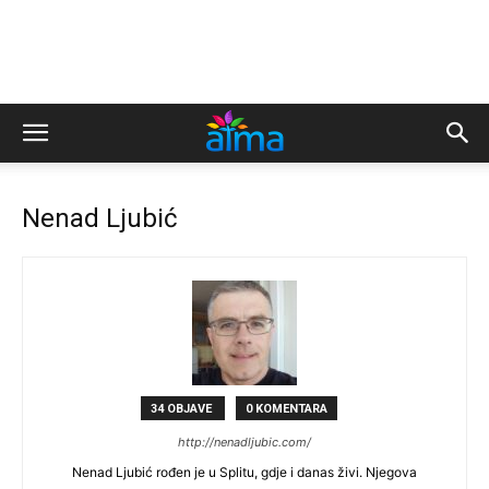
Nenad Ljubić
34 OBJAVE
0 KOMENTARA
http://nenadljubic.com/
Nenad Ljubić rođen je u Splitu, gdje i danas živi. Njegova