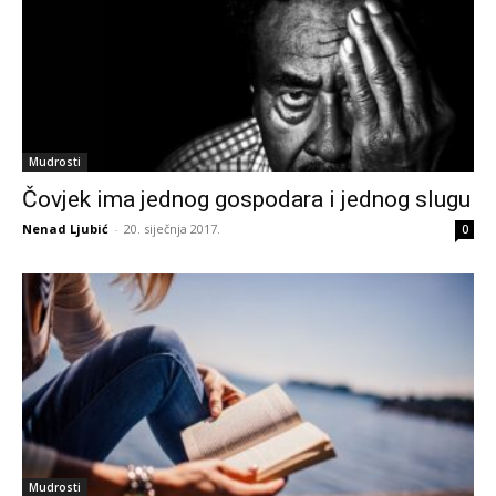
Mudrosti
Čovjek ima jednog gospodara i jednog slugu
Nenad Ljubić
-
20. siječnja 2017.
0
Mudrosti