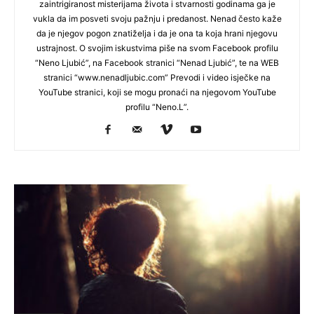
zaintrigiranost misterijama života i stvarnosti godinama ga je
vukla da im posveti svoju pažnju i predanost. Nenad često kaže
da je njegov pogon znatiželja i da je ona ta koja hrani njegovu
ustrajnost. O svojim iskustvima piše na svom Facebook profilu
“Neno Ljubić”, na Facebook stranici “Nenad Ljubić”, te na WEB
stranici “www.nenadljubic.com” Prevodi i video isječke na
YouTube stranici, koji se mogu pronaći na njegovom YouTube
profilu “Neno.L”.