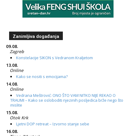
Zanimljiva događanja
09.08.
Zagreb
Konstelacije SIKON s Vedranom Kraljetom
13.08.
Online
Kako se nositi s emocijama?
14.08.
Online
Vedrana Meštrović: ONO ŠTO VAM NITKO NIJE REKAO O
TRAUMI – Kako se osloboditi njezinih posljedica brže nego što
mislite
15.08.
Otok Krk
Ljetni DOP retreat – Izvorno stanje sebe
16.08.