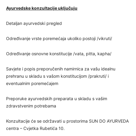
Ayurvedske konzultacije uključuju
Detaljan ayurvedski pregled
Određivanje vrste poremećaja ukoliko postoji /vikruti/
Određivanje osnovne konstitucije /vata, pitta, kapha/
Savjete i popis preporučenih namirnica za vašu idealnu
prehranu u skladu s vašom konstitucijom /prakruti/ i
eventualnim poremećajem
Preporuke ayurvedskih preparata u skladu s vašim
zdravstvenim potrebama
Konzultacije će se održavati u prostorima SUN DO AYURVEDA
centra – Cvjetka Rubetića 10.