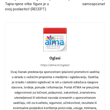
Tajna njene vitke figure je u
samospoznat
ovoj poslastici! (RECEPT)
Oglasi
https://atma.hr/oglasi/
Ovaj članak predstavlja sponzorirani (plaćeni) promotivni sadržaj
u skladu s važećim propisima o medijima i oglašavanju. Sadržaj
je izradio i odobrio oglašivač te isti u cijelosti odražava njegove
stavove, tvrdnje, ponude i informacije. Portal ATMA ne preuzima
odgovornost za točnost, potpunost, zakonitost, znanstvenu
utemeljenost ili istinitost navoda iznesenih u sponzoriranom
sadržaju, niti za kvalitetu, sigurnost, učinkovitost, rezultate ili
eventualne posljedice korištenja proizvoda, usluga, tretmana,