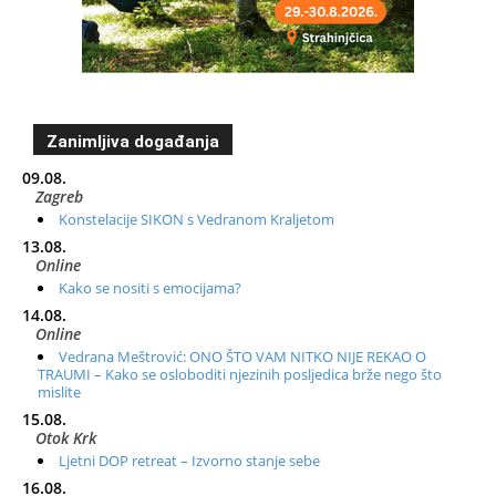
Zanimljiva događanja
09.08.
Zagreb
Konstelacije SIKON s Vedranom Kraljetom
13.08.
Online
Kako se nositi s emocijama?
14.08.
Online
Vedrana Meštrović: ONO ŠTO VAM NITKO NIJE REKAO O
TRAUMI – Kako se osloboditi njezinih posljedica brže nego što
mislite
15.08.
Otok Krk
Ljetni DOP retreat – Izvorno stanje sebe
16.08.