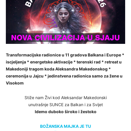
Transformacijske radionice u 11 gradova Balkana i Europe *
iscjeljenja * energetske aktivacije * terenski rad * retreat u
Makedoniji tragom koda Aleksandra Makedonskog *
ceremonija u Jajcu * jedinstvena radionica samo za žene u
Visokom
Stiže nam Živi kod Aleksandar Makedonski
unutrašnje SUNCE za Balkan i za Svijet
Idemo duboko široko i žestoko
BOŽANSKA MAJKA JE TU