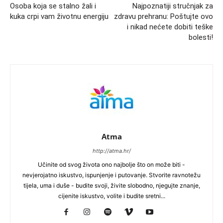
Osoba koja se stalno žali i
Najpoznatiji stručnjak za
kuka crpi vam životnu energiju
zdravu prehranu: Poštujte ovo
i nikad nećete dobiti teške
bolesti!
Atma
http://atma.hr/
Učinite od svog života ono najbolje što on može biti -
nevjerojatno iskustvo, ispunjenje i putovanje. Stvorite ravnotežu
tijela, uma i duše - budite svoji, živite slobodno, njegujte znanje,
cijenite iskustvo, volite i budite sretni...