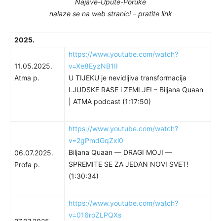
Najave-Upute-Poruke
nalaze se na web stranici – pratite link
2025.
https://www.youtube.com/watch?
11.05.2025.
v=Xe8EyzNB1II
Atma p.
U TIJEKU je nevidljiva transformacija
LJUDSKE RASE i ZEMLJE! – Biljana Quaan
| ATMA podcast (1:17:50)
https://www.youtube.com/watch?
v=2gPmdGqZxi0
Biljana Quaan — DRAGI MOJI —
06.07.2025.
SPREMITE SE ZA JEDAN NOVI SVET!
Profa p.
(1:30:34)
https://www.youtube.com/watch?
v=016roZLPQXs