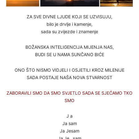
ZA SVE DIVNE LJUDE KOJI SE UZVISUJU,
bilo je drvlje i kamenje,
sada su zvijezde i znamenje
BOŽANSKA INTELIGENCIJA MIJENJA NAS,
BUDI SE U NAMA SUNČANO BIĆE
ONO ŠTO NISMO VIDJELI I OSJETILI KROZ MILENIJE
SADA POSTAJE NAŠA NOVA STVARNOST
ZABORAVILI SMO DA SMO SVJETLO SADA SE SJEĆAMO TKO
SMO
J a
Ja sam
Ja Jesam
Ja Je sam