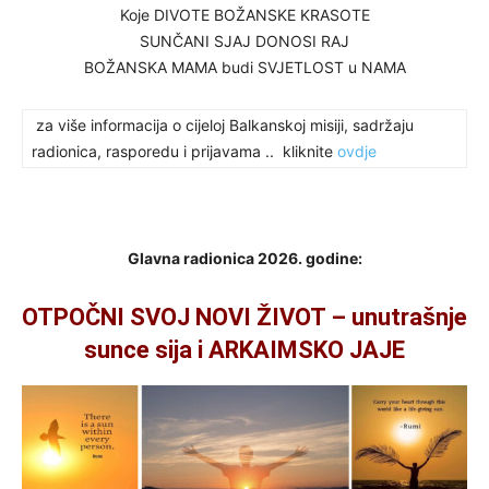
Koje DIVOTE BOŽANSKE KRASOTE
SUNČANI SJAJ DONOSI RAJ
BOŽANSKA MAMA budi SVJETLOST u NAMA
za više informacija o cijeloj Balkanskoj misiji, sadržaju
radionica, rasporedu i prijavama .. kliknite
ovdje
Glavna radionica 2026. godine:
OTPOČNI SVOJ NOVI ŽIVOT – unutrašnje
sunce sija i ARKAIMSKO JAJE