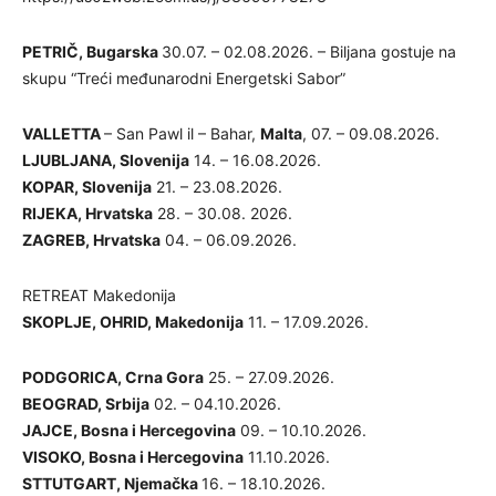
PETRIČ, Bugarska
30.07. – 02.08.2026. – Biljana gostuje na
skupu “Treći međunarodni Energetski Sabor”
VALLETTA
– San Pawl il – Bahar,
Malta
, 07. – 09.08.2026.
LJUBLJANA, Slovenija
14. – 16.08.2026.
KOPAR, Slovenija
21. – 23.08.2026.
RIJEKA, Hrvatska
28. – 30.08. 2026.
ZAGREB, Hrvatska
04. – 06.09.2026.
RETREAT Makedonija
SKOPLJE, OHRID, Makedonija
11. – 17.09.2026.
PODGORICA, Crna Gora
25. – 27.09.2026.
BEOGRAD, Srbija
02. – 04.10.2026.
JAJCE, Bosna i Hercegovina
09. – 10.10.2026.
VISOKO, Bosna i Hercegovina
11.10.2026.
STTUTGART, Njemačka
16. – 18.10.2026.