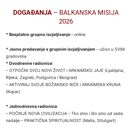
DOGAĐANJA
– BALKANSKA MISIJA
2026
* Besplatno grupno iscjeljivanje
– online
* Javno predavanje s grupnim iscjeljivanjem
– uživo u SVIM
gradovima
* Dvodnevne radionice
:
– OTPOČNI SVOJ NOVI ŽIVOT i ARKAIMSKO JAJE (Ljubljana,
Rijeka, Zagreb, Podgorica i Beograd)
– AKTIVIRAJ SVOJE BOŽANSKO BIĆE i ARKAIMSKA KRUNA
(Kopar)
* Jednodnevna radionica
:
– POČINJE NOVA CIVILIZACIJA – Tko smo i što smo od sada
nadalje – PRAKTIČNA SPIRITUALNOST (Malta, Sttutgart)