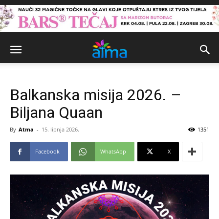
Balkanska misija 2026. –
Biljana Quaan
By
Atma
-
15. lipnja 2026.
1351
Facebook
WhatsApp
X