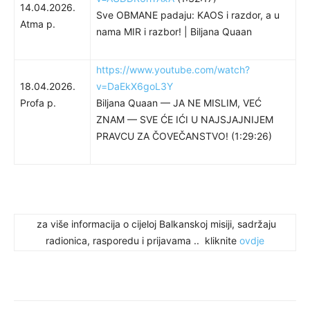
14.04.2026.
Sve OBMANE padaju: KAOS i razdor, a u
Atma p.
nama MIR i razbor! | Biljana Quaan
https://www.youtube.com/watch?
18.04.2026.
v=DaEkX6goL3Y
Profa p.
Biljana Quaan — JA NE MISLIM, VEĆ
ZNAM — SVE ĆE IĆI U NAJSJAJNIJEM
PRAVCU ZA ČOVEČANSTVO! (1:29:26)
za više informacija o cijeloj Balkanskoj misiji, sadržaju
radionica, rasporedu i prijavama .. kliknite
ovdje