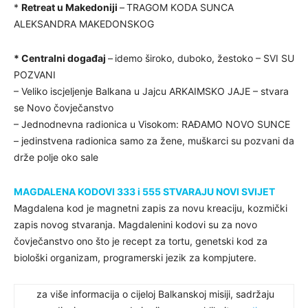
*
Retreat u Makedoniji
–
TRAGOM KODA SUNCA
ALEKSANDRA MAKEDONSKOG
* Centralni događaj
–
idemo široko, duboko, žestoko – SVI SU
POZVANI
– Veliko iscjeljenje Balkana u Jajcu ARKAIMSKO JAJE – stvara
se Novo čovječanstvo
– Jednodnevna radionica u Visokom: RAĐAMO NOVO SUNCE
– jedinstvena radionica samo za žene, muškarci su pozvani da
drže polje oko sale
MAGDALENA KODOVI 333 i 555 STVARAJU NOVI SVIJET
Magdalena kod je magnetni zapis za novu kreaciju, kozmički
zapis novog stvaranja. Magdalenini kodovi su za novo
čovječanstvo ono što je recept za tortu, genetski kod za
biološki organizam, programerski jezik za kompjutere.
za više informacija o cijeloj Balkanskoj misiji, sadržaju