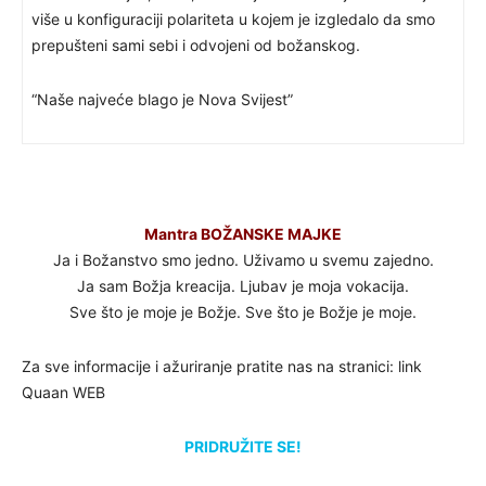
više u konfiguraciji polariteta u kojem je izgledalo da smo
prepušteni sami sebi i odvojeni od božanskog.
“Naše najveće blago je Nova Svijest”
Mantra BOŽANSKE MAJKE
Ja i Božanstvo smo jedno. Uživamo u svemu zajedno.
Ja sam Božja kreacija. Ljubav je moja vokacija.
Sve što je moje je Božje. Sve što je Božje je moje.
Za sve informacije i ažuriranje pratite nas na stranici: link
Quaan WEB
PRIDRUŽITE SE!