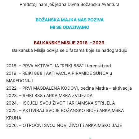
Predstoji nam još jedna Divna Božanska Avantura
BOŽANSKA MAJKA NAS POZIVA
MI SE ODAZIVAMO
BALKANSKE MISIJE 2018. – 2026.
Balkanska Misija odvija se u fazama koje se nadograđuju
2018. – PRVA AKTIVACIJA “REIKI 888” i terenski rad
2019. – REIKI 888 i AKTIVACIJA PIRAMIDE SUNCA u
MAKEDONIJI
2022. – PRVI MAGDALENA KODOVI, pećina Matka – aktivacija
2023. – REIKI 888 i ARKAIMSKA ZVIJEZDA
2024. – ISCJELI SVOJ ŽIVOT i ARKAIMSKA STRIJELA
2025. – AKTIVIRAJ SVOJE BOŽANSKO BIĆE i ARKAIMSKA
KRUNA
2026. – OTPOČNI SVOJ NOVI ŽIVOT i ARKAIMSKO JAJE