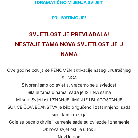
I DRAMATIČNO MIJENJA SVIJET
PRIHVATIMO JE!
SVJETLOST JE PREVLADALA!
NESTAJE TAMA NOVA SVJETLOST JE U
NAMA
Ove godine odvija se FENOMEN aktivacije našeg unutrašnjeg
SUNCA
Stvoreni smo od svjetla, vraćamo se u svjetlost
Bila je tama u nama, sada je ISTINA sama
Mi smo Svjetlost i ZNANJE, IMANJE i BLAGOSTANJE
SUNCE ČOVJEČANSTVA je bilo prigušeno i zatamnjeno, sada
sija i tamu razbija
Gdje se bacalo drvlje i kamenje sada su zvijezde i znamenje
Obnova svjetlosti je u toku
Novi je dan