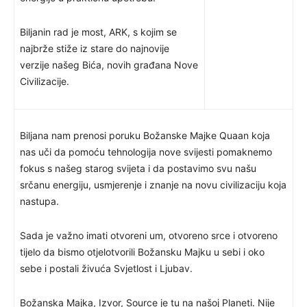
Biljanin rad je most, ARK, s kojim se
najbrže stiže iz stare do najnovije
verzije našeg Bića, novih građana Nove
Civilizacije.
Biljana nam prenosi poruku Božanske Majke Quaan koja
nas uči da pomoću tehnologija nove svijesti pomaknemo
fokus s našeg starog svijeta i da postavimo svu našu
srčanu energiju, usmjerenje i znanje na novu civilizaciju koja
nastupa.
Sada je važno imati otvoreni um, otvoreno srce i otvoreno
tijelo da bismo otjelotvorili Božansku Majku u sebi i oko
sebe i postali živuća Svjetlost i Ljubav.
Božanska Majka, Izvor, Source je tu na našoj Planeti. Nije