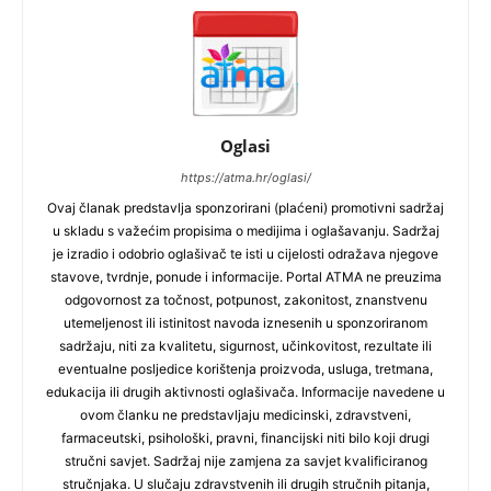
Oglasi
https://atma.hr/oglasi/
Ovaj članak predstavlja sponzorirani (plaćeni) promotivni sadržaj
u skladu s važećim propisima o medijima i oglašavanju. Sadržaj
je izradio i odobrio oglašivač te isti u cijelosti odražava njegove
stavove, tvrdnje, ponude i informacije. Portal ATMA ne preuzima
odgovornost za točnost, potpunost, zakonitost, znanstvenu
utemeljenost ili istinitost navoda iznesenih u sponzoriranom
sadržaju, niti za kvalitetu, sigurnost, učinkovitost, rezultate ili
eventualne posljedice korištenja proizvoda, usluga, tretmana,
edukacija ili drugih aktivnosti oglašivača. Informacije navedene u
ovom članku ne predstavljaju medicinski, zdravstveni,
farmaceutski, psihološki, pravni, financijski niti bilo koji drugi
stručni savjet. Sadržaj nije zamjena za savjet kvalificiranog
stručnjaka. U slučaju zdravstvenih ili drugih stručnih pitanja,