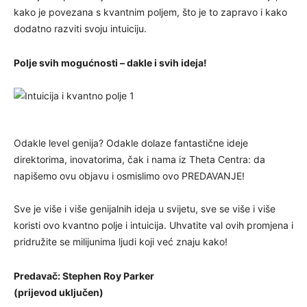
kako je povezana s kvantnim poljem, što je to zapravo i kako
dodatno razviti svoju intuiciju.
Polje svih mogućnosti – dakle i svih ideja!
Odakle level genija? Odakle dolaze fantastične ideje
direktorima, inovatorima, čak i nama iz Theta Centra: da
napišemo ovu objavu i osmislimo ovo PREDAVANJE!
Sve je više i više genijalnih ideja u svijetu, sve se više i više
koristi ovo kvantno polje i intuicija. Uhvatite val ovih promjena i
pridružite se milijunima ljudi koji već znaju kako!
Predavač: Stephen Roy Parker
(prijevod uključen)