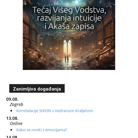
Zanimljiva događanja
09.08.
Zagreb
Konstelacije SIKON s Vedranom Kraljetom
13.08.
Online
Kako se nositi s emocijama?
14.08.