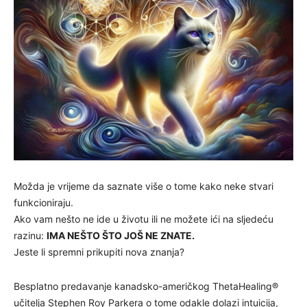
Možda je vrijeme da saznate više o tome kako neke stvari
funkcioniraju.
Ako vam nešto ne ide u životu ili ne možete ići na sljedeću
razinu:
IMA NEŠTO ŠTO JOŠ NE ZNATE.
Jeste li spremni prikupiti nova znanja?
Besplatno predavanje kanadsko-američkog ThetaHealing®
učitelja Stephen Roy Parkera o tome odakle dolazi intuicija,