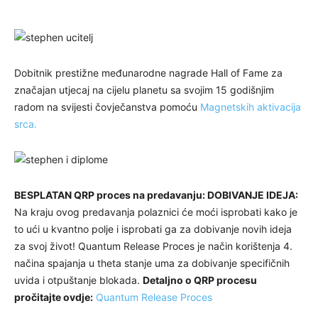
Dobitnik prestižne međunarodne nagrade Hall of Fame za
značajan utjecaj na cijelu planetu sa svojim 15 godišnjim
radom na svijesti čovječanstva pomoću
Magnetskih aktivacija
srca.
BESPLATAN QRP proces na predavanju: DOBIVANJE IDEJA:
Na kraju ovog predavanja polaznici će moći isprobati kako je
to ući u kvantno polje i isprobati ga za dobivanje novih ideja
za svoj život! Quantum Release Proces je način korištenja 4.
načina spajanja u theta stanje uma za dobivanje specifičnih
uvida i otpuštanje blokada.
Detaljno o QRP procesu
pročitajte ovdje:
Quantum Release Proces