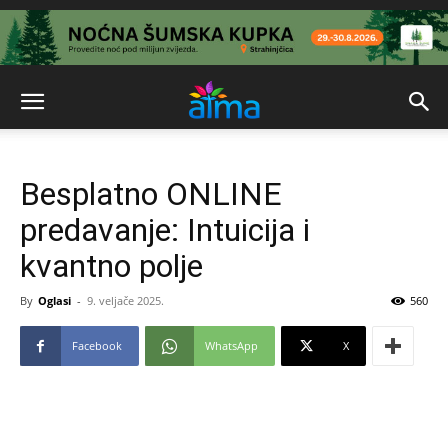
Besplatno ONLINE
predavanje: Intuicija i
kvantno polje
By
Oglasi
-
9. veljače 2025.
560
Facebook
WhatsApp
X