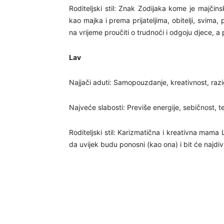
Roditeljski stil: Znak Zodijaka kome je majči
kao majka i prema prijateljima, obitelji, svima,
na vrijeme proučiti o trudnoći i odgoju djece, 
Lav
Najjači aduti: Samopouzdanje, kreativnost, raz
Najveće slabosti: Previše energije, sebičnost,
Roditeljski stil: Karizmatična i kreativna mama 
da uvijek budu ponosni (kao ona) i bit će najdiv