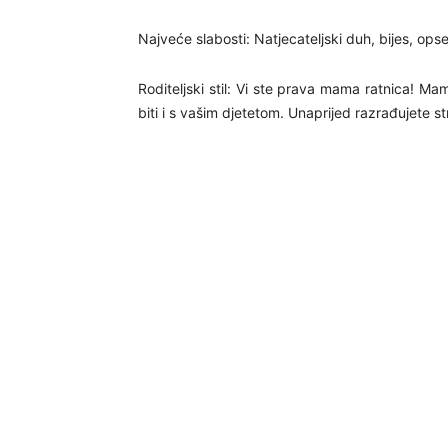
Najveće slabosti: Natjecateljski duh, bijes, opse
Roditeljski stil: Vi ste prava mama ratnica! M
biti i s vašim djetetom. Unaprijed razrađujete 