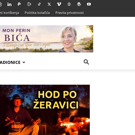
ti korištenja
Politika kolačića
Pravila privatnosti
ADIONICE