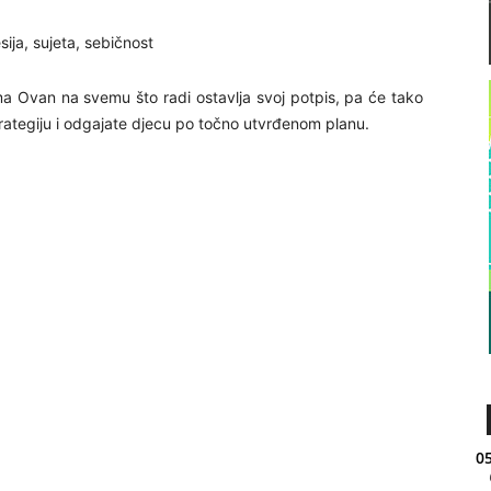
sija, sujeta, sebičnost
ama Ovan na svemu što radi ostavlja svoj potpis, pa će tako
strategiju i odgajate djecu po točno utvrđenom planu.
05