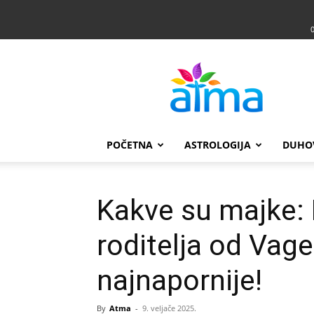
Atma
POČETNA
ASTROLOGIJA
DUHO
Kakve su majke:
roditelja od Vag
najnapornije!
By
Atma
-
9. veljače 2025.