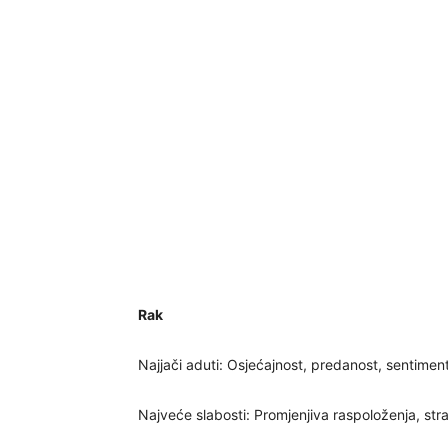
Rak
Najjači aduti: Osjećajnost, predanost, sentimen
Najveće slabosti: Promjenjiva raspoloženja, stra