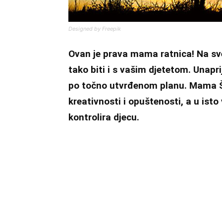
Designed by Freepik
Ovan je prava mama ratnica! Na sve
tako biti i s vašim djetetom. Unapri
po točno utvrđenom planu. Mama Š
kreativnosti i opuštenosti, a u isto 
kontrolira djecu.