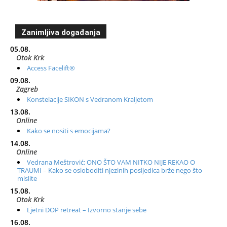
Zanimljiva događanja
05.08.
Otok Krk
Access Facelift®
09.08.
Zagreb
Konstelacije SIKON s Vedranom Kraljetom
13.08.
Online
Kako se nositi s emocijama?
14.08.
Online
Vedrana Meštrović: ONO ŠTO VAM NITKO NIJE REKAO O
TRAUMI – Kako se osloboditi njezinih posljedica brže nego što
mislite
15.08.
Otok Krk
Ljetni DOP retreat – Izvorno stanje sebe
16.08.