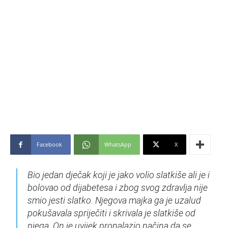
Facebook
WhatsApp
X
Bio jedan dječak koji je jako volio slatkiše ali je i
bolovao od dijabetesa i zbog svog zdravlja nije
smio jesti slatko. Njegova majka ga je uzalud
pokušavala spriječiti i skrivala je slatkiše od
njega. On je uvijek pronalazio načina da se