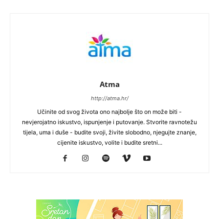
Atma
http://atma.hr/
Učinite od svog života ono najbolje što on može biti -
nevjerojatno iskustvo, ispunjenje i putovanje. Stvorite ravnotežu
tijela, uma i duše - budite svoji, živite slobodno, njegujte znanje,
cijenite iskustvo, volite i budite sretni...