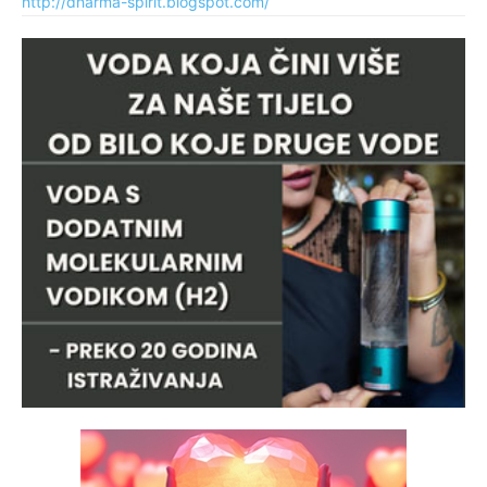
http://dharma-spirit.blogspot.com/